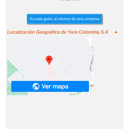
Acceda gratis al informe de esta empresa
Localización Geográfica de Yara Colombia S A