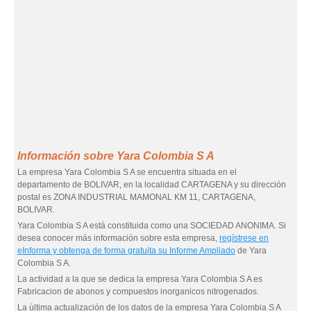
Información sobre Yara Colombia S A
La empresa Yara Colombia S A se encuentra situada en el
departamento de BOLIVAR, en la localidad CARTAGENA y su dirección
postal es ZONA INDUSTRIAL MAMONAL KM 11, CARTAGENA,
BOLIVAR.
Yara Colombia S A está constituida como una SOCIEDAD ANONIMA. Si
desea conocer más información sobre esta empresa,
regístrese en
eInforma y obtenga de forma gratuita su Informe Ampliado
de Yara
Colombia S A.
La actividad a la que se dedica la empresa Yara Colombia S A es
Fabricacion de abonos y compuestos inorganicos nitrogenados.
La última actualización de los datos de la empresa Yara Colombia S A