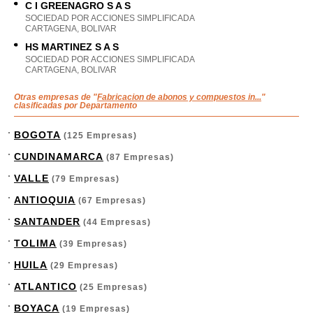
C I GREENAGRO S A S
SOCIEDAD POR ACCIONES SIMPLIFICADA
CARTAGENA, BOLIVAR
HS MARTINEZ S A S
SOCIEDAD POR ACCIONES SIMPLIFICADA
CARTAGENA, BOLIVAR
Otras empresas de "
Fabricacion de abonos y compuestos in...
"
clasificadas por Departamento
BOGOTA
(125 Empresas)
CUNDINAMARCA
(87 Empresas)
VALLE
(79 Empresas)
ANTIOQUIA
(67 Empresas)
SANTANDER
(44 Empresas)
TOLIMA
(39 Empresas)
HUILA
(29 Empresas)
ATLANTICO
(25 Empresas)
BOYACA
(19 Empresas)