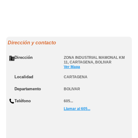
Dirección y contacto
Dirección
ZONA INDUSTRIAL MAMONAL KM
11
,
CARTAGENA
,
BOLIVAR
Ver Mapa
Localidad
CARTAGENA
Departamento
BOLIVAR
Teléfono
605...
Llamar al 605...