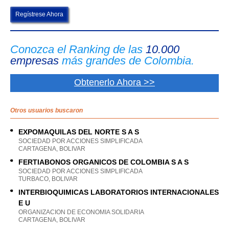
Regístrese Ahora
Conozca el Ranking de las
10.000
empresas
más grandes de Colombia.
Obtenerlo Ahora >>
Otros usuarios buscaron
EXPOMAQUILAS DEL NORTE S A S
SOCIEDAD POR ACCIONES SIMPLIFICADA
CARTAGENA, BOLIVAR
FERTIABONOS ORGANICOS DE COLOMBIA S A S
SOCIEDAD POR ACCIONES SIMPLIFICADA
TURBACO, BOLIVAR
INTERBIOQUIMICAS LABORATORIOS INTERNACIONALES
E U
ORGANIZACION DE ECONOMIA SOLIDARIA
CARTAGENA, BOLIVAR