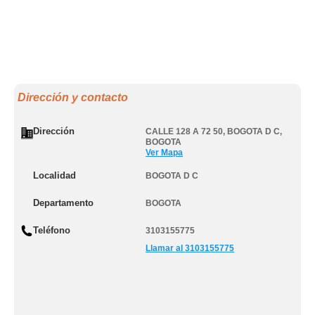
Dirección y contacto
Dirección
CALLE 128 A 72 50
,
BOGOTA D C
,
BOGOTA
Ver Mapa
Localidad
BOGOTA D C
Departamento
BOGOTA
Teléfono
3103155775
Llamar al 3103155775