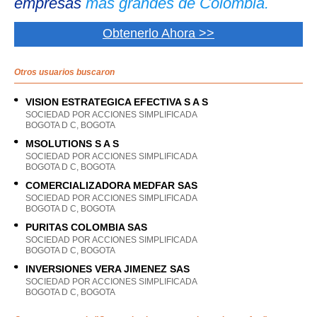
empresas
más grandes de Colombia.
Obtenerlo Ahora >>
Otros usuarios buscaron
VISION ESTRATEGICA EFECTIVA S A S
SOCIEDAD POR ACCIONES SIMPLIFICADA
BOGOTA D C, BOGOTA
MSOLUTIONS S A S
SOCIEDAD POR ACCIONES SIMPLIFICADA
BOGOTA D C, BOGOTA
COMERCIALIZADORA MEDFAR SAS
SOCIEDAD POR ACCIONES SIMPLIFICADA
BOGOTA D C, BOGOTA
PURITAS COLOMBIA SAS
SOCIEDAD POR ACCIONES SIMPLIFICADA
BOGOTA D C, BOGOTA
INVERSIONES VERA JIMENEZ SAS
SOCIEDAD POR ACCIONES SIMPLIFICADA
BOGOTA D C, BOGOTA