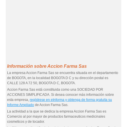
Información sobre Accion Farma Sas
La empresa Accion Farma Sas se encuentra situada en el departamento
de BOGOTA, en la localidad BOGOTA D C y su dirección postal es
CALLE 128 A 72 50, BOGOTA D C, BOGOTA.
Accion Farma Sas está constituida como una SOCIEDAD POR
ACCIONES SIMPLIFICADA. Si desea conocer más información sobre
esta empresa,
regístrese en eInforma y obtenga de forma gratuita su
Informe Ampliado
de Accion Farma Sas.
La actividad a la que se dedica la empresa Accion Farma Sas es
Comercio al por mayor de productos farmaceuticos medicinales
cosmeticos y de tocador.