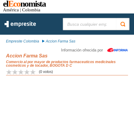
el
Eco
nomista
América
| Colombia
Buscar:
Empresite Colombia
Accion Farma Sas
Información ofrecida por
Accion Farma Sas
Comercio al por mayor de productos farmaceuticos medicinales
cosmeticos y de tocador, BOGOTA D C
(
0
votos)