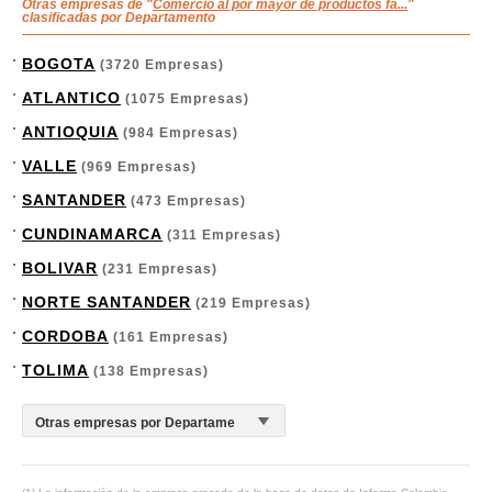
Otras empresas de "
Comercio al por mayor de productos fa...
"
clasificadas por Departamento
BOGOTA
(3720 Empresas)
ATLANTICO
(1075 Empresas)
ANTIOQUIA
(984 Empresas)
VALLE
(969 Empresas)
SANTANDER
(473 Empresas)
CUNDINAMARCA
(311 Empresas)
BOLIVAR
(231 Empresas)
NORTE SANTANDER
(219 Empresas)
CORDOBA
(161 Empresas)
TOLIMA
(138 Empresas)