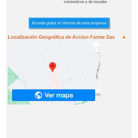
cosmeticos y de tocador
Acceda gratis al informe de esta empresa
Localización Geográfica de Accion Farma Sas