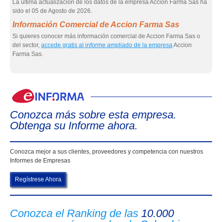
La última actualización de los datos de la empresa Accion Farma Sas ha
sido el 05 de Agosto de 2026.
Información Comercial de Accion Farma Sas
Si quieres conocer más información comercial de Accion Farma Sas o
del sector,
accede gratis al informe ampliado de la empresa
Accion
Farma Sas.
eIn
Conozca más sobre esta empresa.
Obtenga su Informe ahora.
Conozca mejor a sus clientes, proveedores y competencia con nuestros
Informes de Empresas
Regístrese Ahora
Conozca el Ranking de las
10.000