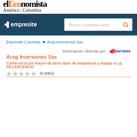
el
Eco
nomista
América
| Colombia
Buscar:
Empresite Colombia
Aceg Inversiones Sas
Información ofrecida por
Aceg Inversiones Sas
Comercio al por mayor de otros tipos de maquinaria y equipo n c p,
VILLAVICENCIO
(
0
votos)