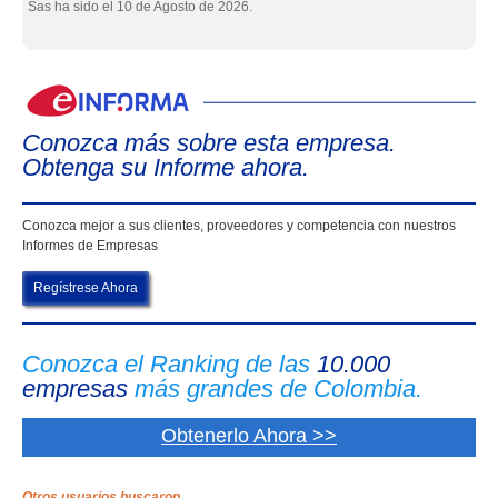
Sas ha sido el 10 de Agosto de 2026.
eIn
Conozca más sobre esta empresa.
Obtenga su Informe ahora.
Conozca mejor a sus clientes, proveedores y competencia con nuestros
Informes de Empresas
Regístrese Ahora
Conozca el Ranking de las
10.000
empresas
más grandes de Colombia.
Obtenerlo Ahora >>
Otros usuarios buscaron