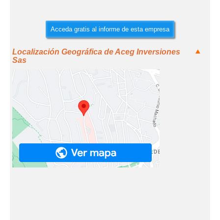
Acceda gratis al informe de esta empresa
Localización Geográfica de Aceg Inversiones
Sas