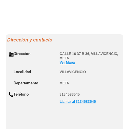
Dirección y contacto
Dirección
CALLE 16 37 B 36
,
VILLAVICENCIO
,
META
Ver Mapa
Localidad
VILLAVICENCIO
Departamento
META
Teléfono
3134583545
Llamar al 3134583545