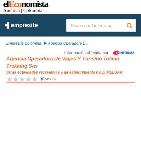
el
Eco
nomista
América
| Colombia
Buscar:
Empresite Colombia
Agencia Operadora D...
Información ofrecida por
Agencia Operadora De Viajes Y Turismo Tolima
Trekking Sas
Otras actividades recreativas y de esparcimiento n c p, MELGAR
(
0
votos)