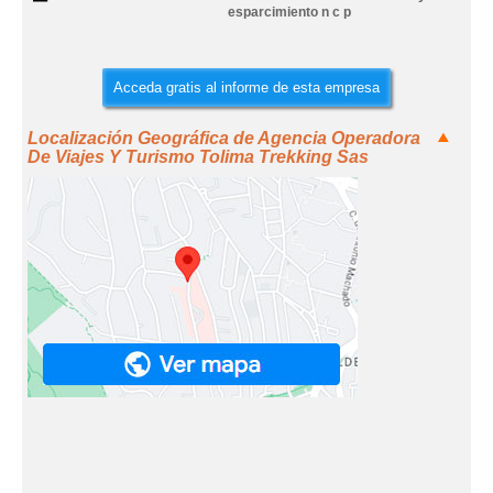
esparcimiento n c p
Acceda gratis al informe de esta empresa
Localización Geográfica de Agencia Operadora
De Viajes Y Turismo Tolima Trekking Sas