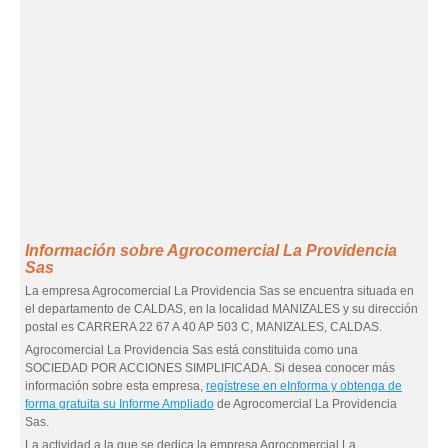
Información sobre Agrocomercial La Providencia
Sas
La empresa Agrocomercial La Providencia Sas se encuentra situada en
el departamento de CALDAS, en la localidad MANIZALES y su dirección
postal es CARRERA 22 67 A 40 AP 503 C, MANIZALES, CALDAS.
Agrocomercial La Providencia Sas está constituida como una
SOCIEDAD POR ACCIONES SIMPLIFICADA. Si desea conocer más
información sobre esta empresa,
regístrese en eInforma y obtenga de
forma gratuita su Informe Ampliado
de Agrocomercial La Providencia
Sas.
La actividad a la que se dedica la empresa Agrocomercial La