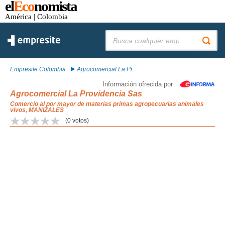
el
Eco
nomista
América
| Colombia
Buscar:
Empresite Colombia
Agrocomercial La Pr...
Información ofrecida por
Agrocomercial La Providencia Sas
Comercio al por mayor de materias primas agropecuarias animales
vivos, MANIZALES
(
0
votos)