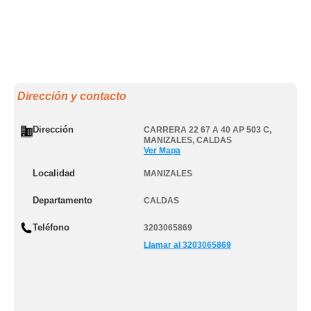
Dirección y contacto
Dirección
CARRERA 22 67 A 40 AP 503 C
,
MANIZALES
,
CALDAS
Ver Mapa
Localidad
MANIZALES
Departamento
CALDAS
Teléfono
3203065869
Llamar al 3203065869