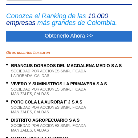
Conozca el Ranking de las
10.000
empresas
más grandes de Colombia.
Obtenerlo Ahora >>
Otros usuarios buscaron
BRANGUS DORADOS DEL MAGDALENA MEDIO S A S
SOCIEDAD POR ACCIONES SIMPLIFICADA
LA DORADA, CALDAS
VIVERO Y SUMINISTROS LA PRIMAVERA S A S
SOCIEDAD POR ACCIONES SIMPLIFICADA
MANIZALES, CALDAS
PORCICOLA LA AURORA F J S A S
SOCIEDAD POR ACCIONES SIMPLIFICADA
MANIZALES, CALDAS
DISTRITO AGROPECUARIO S A S
SOCIEDAD POR ACCIONES SIMPLIFICADA
MANIZALES, CALDAS