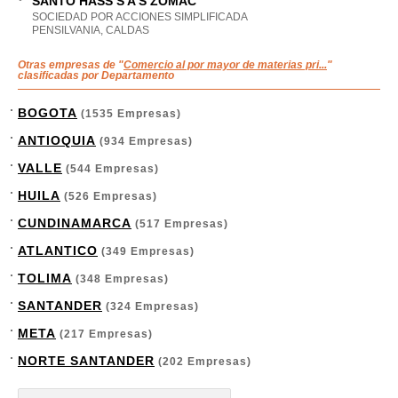
SANTO HASS S A S ZOMAC
SOCIEDAD POR ACCIONES SIMPLIFICADA
PENSILVANIA, CALDAS
Otras empresas de "
Comercio al por mayor de materias pri...
"
clasificadas por Departamento
BOGOTA
(1535 Empresas)
ANTIOQUIA
(934 Empresas)
VALLE
(544 Empresas)
HUILA
(526 Empresas)
CUNDINAMARCA
(517 Empresas)
ATLANTICO
(349 Empresas)
TOLIMA
(348 Empresas)
SANTANDER
(324 Empresas)
META
(217 Empresas)
NORTE SANTANDER
(202 Empresas)