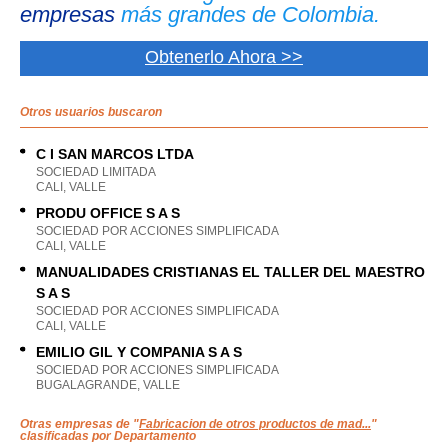
empresas
más grandes de Colombia.
Obtenerlo Ahora >>
Otros usuarios buscaron
C I SAN MARCOS LTDA
SOCIEDAD LIMITADA
CALI, VALLE
PRODU OFFICE S A S
SOCIEDAD POR ACCIONES SIMPLIFICADA
CALI, VALLE
MANUALIDADES CRISTIANAS EL TALLER DEL MAESTRO
S A S
SOCIEDAD POR ACCIONES SIMPLIFICADA
CALI, VALLE
EMILIO GIL Y COMPANIA S A S
SOCIEDAD POR ACCIONES SIMPLIFICADA
BUGALAGRANDE, VALLE
Otras empresas de "
Fabricacion de otros productos de mad...
"
clasificadas por Departamento