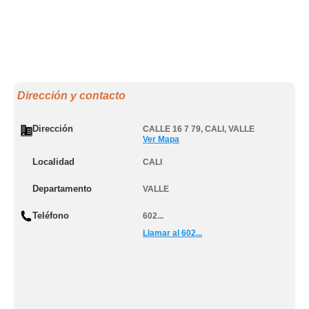
Dirección y contacto
Dirección
CALLE 16 7 79
,
CALI
,
VALLE
Ver Mapa
Localidad
CALI
Departamento
VALLE
Teléfono
602...
Llamar al 602...