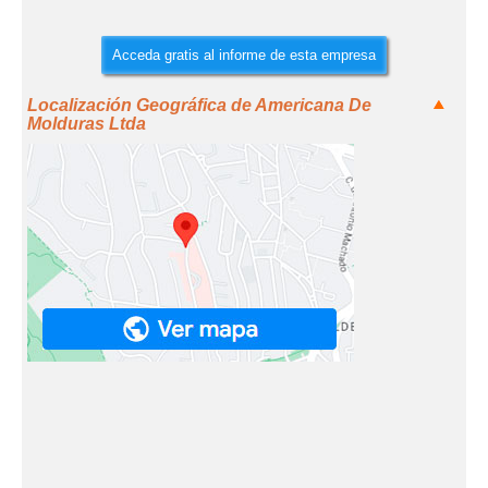
Acceda gratis al informe de esta empresa
Localización Geográfica de Americana De
Molduras Ltda