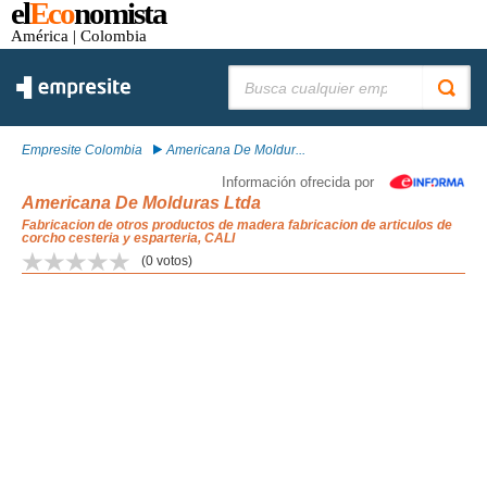
el
Eco
nomista
América
| Colombia
Buscar:
Empresite Colombia
Americana De Moldur...
Información ofrecida por
Americana De Molduras Ltda
Fabricacion de otros productos de madera fabricacion de articulos de
corcho cesteria y esparteria, CALI
(
0
votos)