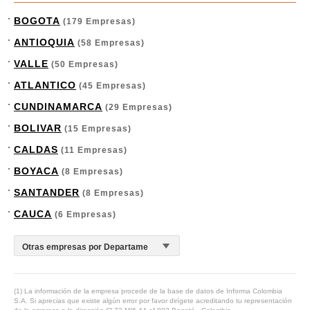
BOGOTA
(179 Empresas)
ANTIOQUIA
(58 Empresas)
VALLE
(50 Empresas)
ATLANTICO
(45 Empresas)
CUNDINAMARCA
(29 Empresas)
BOLIVAR
(15 Empresas)
CALDAS
(11 Empresas)
BOYACA
(8 Empresas)
SANTANDER
(8 Empresas)
CAUCA
(6 Empresas)
(1) La información de la empresa procede de la base de datos de Informa Colombia
S.A. Si aprecias que existe algún error por favor dirígete acreditando tu representación