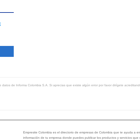
s
 datos de Informa Colombia S.A. Si aprecias que existe algún error por favor dirígete acreditand
Empresite Colombia es el directorio de empresas de Colombia que te ayuda a enc
información de tu empresa donde puedes publicar los productos y servicios que