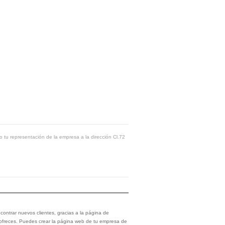
o tu representación de la empresa a la dirección Cl.72
ontrar nuevos clientes, gracias a la página de
 ofreces. Puedes crear la página web de tu empresa de