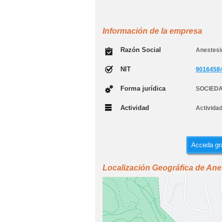
Información de la empresa
Razón Social
Anestesi
NIT
9016458
Forma jurídica
SOCIEDA
Actividad
Actividad
Acceda gra
Localización Geográfica de Ane