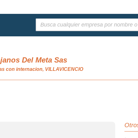
Buscar:
janos Del Meta Sas
icas con internacion, VILLAVICENCIO
Otro