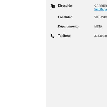
Dirección
CARRERA
Ver Mapa
Localidad
VILLAVI
Departamento
META
Teléfono
3133928