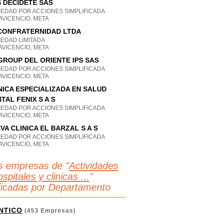
 S DECIDETE SAS
IEDAD POR ACCIONES SIMPLIFICADA
AVICENCIO, META
CONFRATERNIDAD LTDA
IEDAD LIMITADA
AVICENCIO, META
GROUP DEL ORIENTE IPS SAS
IEDAD POR ACCIONES SIMPLIFICADA
AVICENCIO, META
NICA ESPECIALIZADA EN SALUD
TAL FENIX S A S
IEDAD POR ACCIONES SIMPLIFICADA
AVICENCIO, META
VA CLINICA EL BARZAL S A S
IEDAD POR ACCIONES SIMPLIFICADA
AVICENCIO, META
s empresas de "
Actividades
spitales y clinicas ...
"
ificadas por Departamento
NTICO
(453 Empresas)