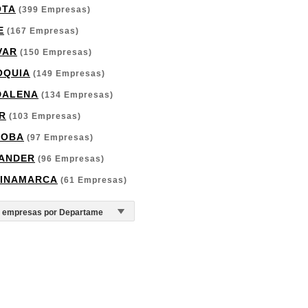
OTA
(399 Empresas)
E
(167 Empresas)
VAR
(150 Empresas)
OQUIA
(149 Empresas)
DALENA
(134 Empresas)
R
(103 Empresas)
DOBA
(97 Empresas)
ANDER
(96 Empresas)
INAMARCA
(61 Empresas)