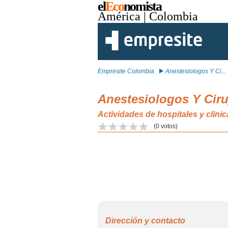
el
Eco
nomista
América
| Colombia
Empresite Colombia
Anestesiologos Y Ci...
Anestesiologos Y Ciru
Actividades de hospitales y clin
(
0
votos)
Dirección y contacto