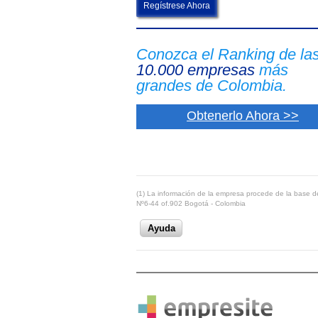
Regístrese Ahora
Conozca el Ranking de la
10.000 empresas
más
grandes de Colombia.
Obtenerlo Ahora >>
(1) La información de la empresa procede de la base de
Nº6-44 of.902 Bogotá - Colombia
Ayuda