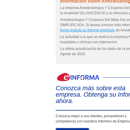
Información sobre Anestesiolog
La empresa Anestesiologos Y Cirujanos Del
la localidad VILLAVICENCIO y su direcció
Anestesiologos Y Cirujanos Del Meta Sas
SIMPLIFICADA. Si desea conocer más infor
forma gratuita su Informe Ampliado
de Anest
La actividad a la que se dedica la empresa 
hospitales y clinicas con internacion.
La última actualización de los datos de la 
Agosto de 2026.
Conozca más sobre esta
empresa. Obtenga su Info
ahora.
Conozca mejor a sus clientes, proveedores y
competencia con nuestros Informes de Empre