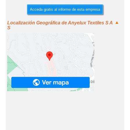
Acceda gratis al informe de esta empresa
Localización Geográfica de Anyelux Textiles S A
S