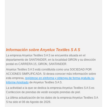
Información sobre Anyelux Textiles S A S
La empresa Anyelux Textiles S A S se encuentra situada en el
departamento de SANTANDER, en la localidad GIRON y su dirección
postal es CARRERA 15, GIRON, SANTANDER.
Anyelux Textiles S A S está constituida como una SOCIEDAD POR
ACCIONES SIMPLIFICADA. Si desea conocer más información sobre
esta empresa,
regístrese en eInforma y obtenga de forma gratuita su
Informe Ampliado
de Anyelux Textiles S A S.
La actividad a la que se dedica la empresa Anyelux Textiles S A S es
Confeccion de prendas de vestir excepto prendas de piel.
La última actualización de los datos de la empresa Anyelux Textiles S A
S ha sido el 06 de Agosto de 2026.