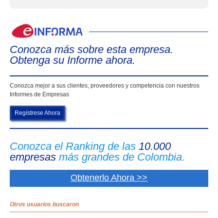
eIn
Conozca más sobre esta empresa.
Obtenga su Informe ahora.
Conozca mejor a sus clientes, proveedores y competencia con nuestros
Informes de Empresas
Regístrese Ahora
Conozca el Ranking de las
10.000
empresas
más grandes de Colombia.
Obtenerlo Ahora >>
Otros usuarios buscaron