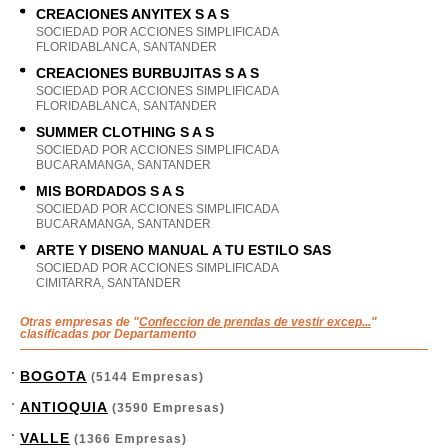
CREACIONES ANYITEX S A S
SOCIEDAD POR ACCIONES SIMPLIFICADA
FLORIDABLANCA, SANTANDER
CREACIONES BURBUJITAS S A S
SOCIEDAD POR ACCIONES SIMPLIFICADA
FLORIDABLANCA, SANTANDER
SUMMER CLOTHING S A S
SOCIEDAD POR ACCIONES SIMPLIFICADA
BUCARAMANGA, SANTANDER
MIS BORDADOS S A S
SOCIEDAD POR ACCIONES SIMPLIFICADA
BUCARAMANGA, SANTANDER
ARTE Y DISENO MANUAL A TU ESTILO SAS
SOCIEDAD POR ACCIONES SIMPLIFICADA
CIMITARRA, SANTANDER
Otras empresas de "
Confeccion de prendas de vestir excep...
"
clasificadas por Departamento
BOGOTA
(5144 Empresas)
ANTIOQUIA
(3590 Empresas)
VALLE
(1366 Empresas)