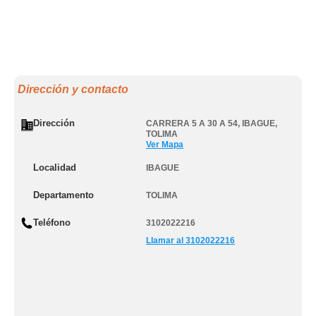
Dirección y contacto
Dirección
CARRERA 5 A 30 A 54
,
IBAGUE
,
TOLIMA
Ver Mapa
Localidad
IBAGUE
Departamento
TOLIMA
Teléfono
3102022216
Llamar al 3102022216