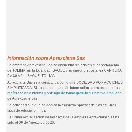
Información sobre Aprexciarte Sas
La empresa Aprexciarte Sas se encuentra situada en el departamento
de TOLIMA, en la localidad IBAGUE y su dirección postal es CARRERA
5 A 30 A 54, IBAGUE, TOLIMA.
Aprexciarte Sas está constituida como una SOCIEDAD POR ACCIONES
SIMPLIFICADA. Si desea conocer más información sobre esta empresa,
regístrese en eInforma y obtenga de forma gratuita su Informe Ampliado
de Aprexciarte Sas.
La actividad a la que se dedica la empresa Aprexciarte Sas es Otros
tipos de educacion n c p.
La última actualización de los datos de la empresa Aprexciarte Sas ha
sido el 06 de Agosto de 2026.