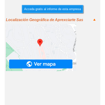
Acceda gratis al informe de esta empresa
Localización Geográfica de Aprexciarte Sas