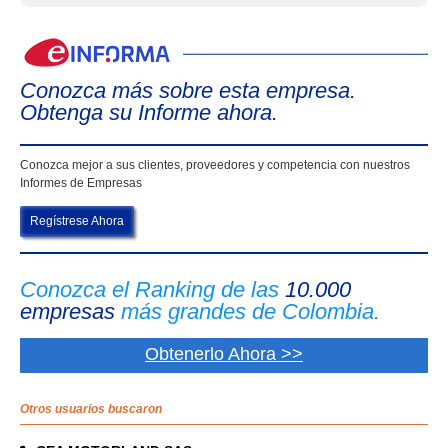
eIn
Conozca más sobre esta empresa.
Obtenga su Informe ahora.
Conozca mejor a sus clientes, proveedores y competencia con nuestros
Informes de Empresas
Regístrese Ahora
Conozca el Ranking de las
10.000
empresas
más grandes de Colombia.
Obtenerlo Ahora >>
Otros usuarios buscaron