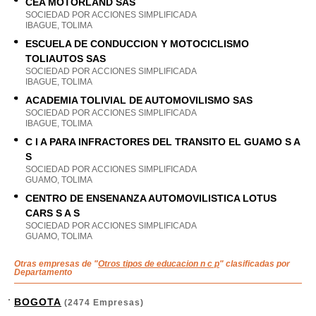
CEA MOTORLAND SAS
SOCIEDAD POR ACCIONES SIMPLIFICADA
IBAGUE, TOLIMA
ESCUELA DE CONDUCCION Y MOTOCICLISMO
TOLIAUTOS SAS
SOCIEDAD POR ACCIONES SIMPLIFICADA
IBAGUE, TOLIMA
ACADEMIA TOLIVIAL DE AUTOMOVILISMO SAS
SOCIEDAD POR ACCIONES SIMPLIFICADA
IBAGUE, TOLIMA
C I A PARA INFRACTORES DEL TRANSITO EL GUAMO S A
S
SOCIEDAD POR ACCIONES SIMPLIFICADA
GUAMO, TOLIMA
CENTRO DE ENSENANZA AUTOMOVILISTICA LOTUS
CARS S A S
SOCIEDAD POR ACCIONES SIMPLIFICADA
GUAMO, TOLIMA
Otras empresas de "
Otros tipos de educacion n c p
" clasificadas por
Departamento
BOGOTA
(2474 Empresas)