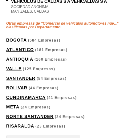
VEHICULOS DE CALDAS S A VEHICALDAS S A
SOCIEDAD ANONIMA
MANIZALES, CALDAS
Otras empresas de "
Comercio de vehiculos automotores nue...
"
clasificadas por Departamento
BOGOTA
(584 Empresas)
ATLANTICO
(181 Empresas)
ANTIOQUIA
(160 Empresas)
VALLE
(125 Empresas)
SANTANDER
(54 Empresas)
BOLIVAR
(44 Empresas)
CUNDINAMARCA
(41 Empresas)
META
(24 Empresas)
NORTE SANTANDER
(24 Empresas)
RISARALDA
(23 Empresas)