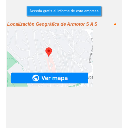
Acceda gratis al informe de esta empresa
Localización Geográfica de Armotor S A S