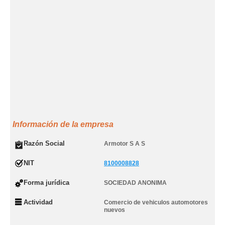
Información de la empresa
Razón Social
Armotor S A S
NIT
8100008828
Forma jurídica
SOCIEDAD ANONIMA
Actividad
Comercio de vehiculos automotores
nuevos