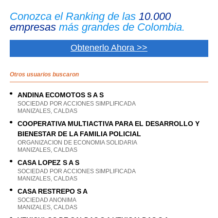
Conozca el Ranking de las
10.000
empresas
más grandes de Colombia.
Obtenerlo Ahora >>
Otros usuarios buscaron
ANDINA ECOMOTOS S A S
SOCIEDAD POR ACCIONES SIMPLIFICADA
MANIZALES, CALDAS
COOPERATIVA MULTIACTIVA PARA EL DESARROLLO Y
BIENESTAR DE LA FAMILIA POLICIAL
ORGANIZACION DE ECONOMIA SOLIDARIA
MANIZALES, CALDAS
CASA LOPEZ S A S
SOCIEDAD POR ACCIONES SIMPLIFICADA
MANIZALES, CALDAS
CASA RESTREPO S A
SOCIEDAD ANONIMA
MANIZALES, CALDAS