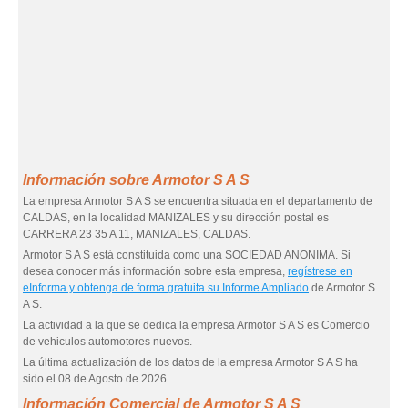
Información sobre Armotor S A S
La empresa Armotor S A S se encuentra situada en el departamento de
CALDAS, en la localidad MANIZALES y su dirección postal es
CARRERA 23 35 A 11, MANIZALES, CALDAS.
Armotor S A S está constituida como una SOCIEDAD ANONIMA. Si
desea conocer más información sobre esta empresa,
regístrese en
eInforma y obtenga de forma gratuita su Informe Ampliado
de Armotor S
A S.
La actividad a la que se dedica la empresa Armotor S A S es Comercio
de vehiculos automotores nuevos.
La última actualización de los datos de la empresa Armotor S A S ha
sido el 08 de Agosto de 2026.
Información Comercial de Armotor S A S