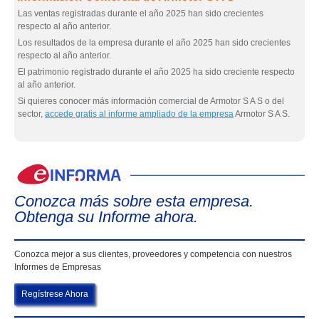
Las ventas registradas durante el año 2025 han sido crecientes
respecto al año anterior.
Los resultados de la empresa durante el año 2025 han sido crecientes
respecto al año anterior.
El patrimonio registrado durante el año 2025 ha sido creciente respecto
al año anterior.
Si quieres conocer más información comercial de Armotor S A S o del
sector,
accede gratis al informe ampliado de la empresa
Armotor S A S.
eIn
Conozca más sobre esta empresa.
Obtenga su Informe ahora.
Conozca mejor a sus clientes, proveedores y competencia con nuestros
Informes de Empresas
Regístrese Ahora