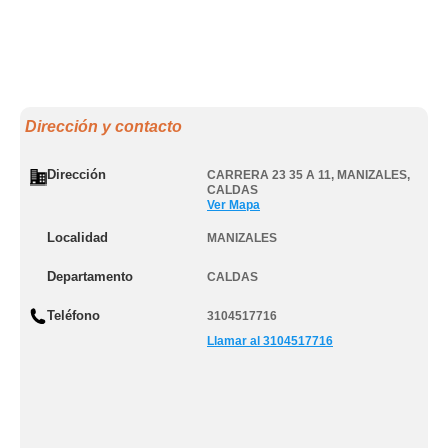
Dirección y contacto
Dirección
CARRERA 23 35 A 11
,
MANIZALES
,
CALDAS
Ver Mapa
Localidad
MANIZALES
Departamento
CALDAS
Teléfono
3104517716
Llamar al 3104517716