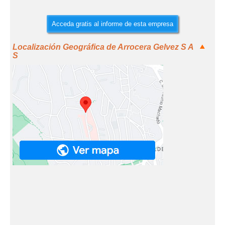
Acceda gratis al informe de esta empresa
Localización Geográfica de Arrocera Gelvez S A
S