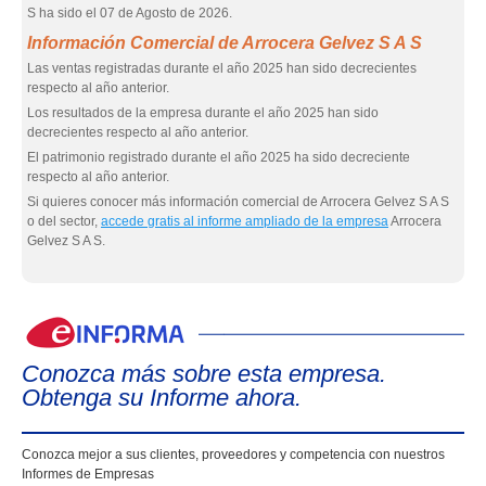
S ha sido el 07 de Agosto de 2026.
Información Comercial de Arrocera Gelvez S A S
Las ventas registradas durante el año 2025 han sido decrecientes
respecto al año anterior.
Los resultados de la empresa durante el año 2025 han sido
decrecientes respecto al año anterior.
El patrimonio registrado durante el año 2025 ha sido decreciente
respecto al año anterior.
Si quieres conocer más información comercial de Arrocera Gelvez S A S
o del sector,
accede gratis al informe ampliado de la empresa
Arrocera
Gelvez S A S.
eIn
Conozca más sobre esta empresa.
Obtenga su Informe ahora.
Conozca mejor a sus clientes, proveedores y competencia con nuestros
Informes de Empresas