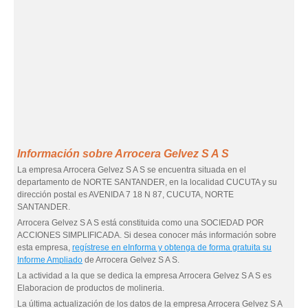
Información sobre Arrocera Gelvez S A S
La empresa Arrocera Gelvez S A S se encuentra situada en el
departamento de NORTE SANTANDER, en la localidad CUCUTA y su
dirección postal es AVENIDA 7 18 N 87, CUCUTA, NORTE
SANTANDER.
Arrocera Gelvez S A S está constituida como una SOCIEDAD POR
ACCIONES SIMPLIFICADA. Si desea conocer más información sobre
esta empresa,
regístrese en eInforma y obtenga de forma gratuita su
Informe Ampliado
de Arrocera Gelvez S A S.
La actividad a la que se dedica la empresa Arrocera Gelvez S A S es
Elaboracion de productos de molineria.
La última actualización de los datos de la empresa Arrocera Gelvez S A