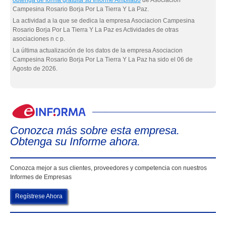
obtenga de forma gratuita su Informe Ampliado
de Asociacion
Campesina Rosario Borja Por La Tierra Y La Paz.
La actividad a la que se dedica la empresa Asociacion Campesina
Rosario Borja Por La Tierra Y La Paz es Actividades de otras
asociaciones n c p.
La última actualización de los datos de la empresa Asociacion
Campesina Rosario Borja Por La Tierra Y La Paz ha sido el 06 de
Agosto de 2026.
eIn
Conozca más sobre esta empresa.
Obtenga su Informe ahora.
Conozca mejor a sus clientes, proveedores y competencia con nuestros
Informes de Empresas
Regístrese Ahora