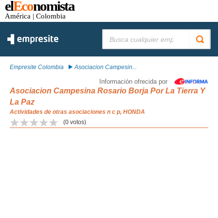
el
Eco
nomista
América
| Colombia
Buscar:
Empresite Colombia
Asociacion Campesin...
Información ofrecida por
Asociacion Campesina Rosario Borja Por La Tierra Y
La Paz
Actividades de otras asociaciones n c p, HONDA
(
0
votos)