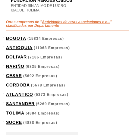
FUNDACION HEROES CAIDOS
ENTIDAD SIN ANIMO DE LUCRO
IBAGUE, TOLIMA
Otras empresas de "
Actividades de otras asociaciones n c...
"
clasificadas por Departamento
BOGOTA
(15834 Empresas)
ANTIOQUIA
(11068 Empresas)
BOLIVAR
(7186 Empresas)
NARIÑO
(6835 Empresas)
CESAR
(5692 Empresas)
CORDOBA
(5678 Empresas)
ATLANTICO
(5373 Empresas)
SANTANDER
(5269 Empresas)
TOLIMA
(4884 Empresas)
SUCRE
(4838 Empresas)