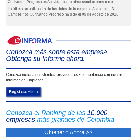
Cultivando Progreso es Actividades de otras asociaciones n c p.
La última actualización de los datos de la empresa Asociacion De
Campesinos Cultivando Progreso ha sido el 09 de Agosto de 2026.
eIn
Conozca más sobre esta empresa.
Obtenga su Informe ahora.
Conozca mejor a sus clientes, proveedores y competencia con nuestros
Informes de Empresas
Regístrese Ahora
Conozca el Ranking de las
10.000
empresas
más grandes de Colombia.
Obtenerlo Ahora >>