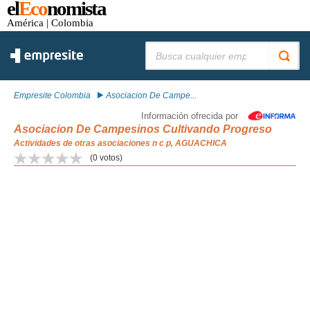
el
Eco
nomista
América
| Colombia
Buscar:
Empresite Colombia
Asociacion De Campe...
Información ofrecida por
Asociacion De Campesinos Cultivando Progreso
Actividades de otras asociaciones n c p, AGUACHICA
(
0
votos)