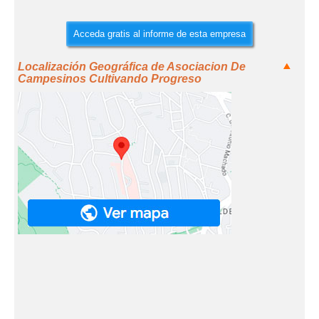
Acceda gratis al informe de esta empresa
Localización Geográfica de Asociacion De
Campesinos Cultivando Progreso