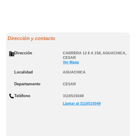
Dirección y contacto
Dirección
CARRERA 12 8 A 158
,
AGUACHICA
,
CESAR
Ver Mapa
Localidad
AGUACHICA
Departamento
CESAR
Teléfono
3116515049
Llamar al 3116515049