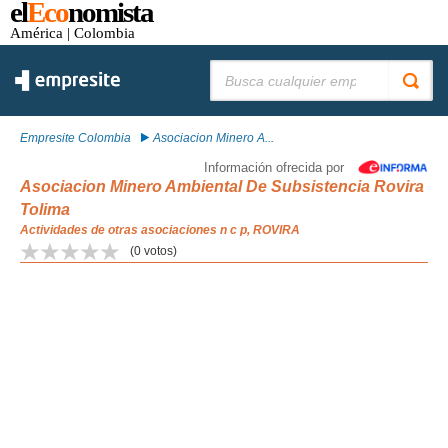
el
Eco
nomista
América
| Colombia
Buscar:
Empresite Colombia
Asociacion Minero A...
Información ofrecida por
Asociacion Minero Ambiental De Subsistencia Rovira
Tolima
Actividades de otras asociaciones n c p, ROVIRA
(
0
votos)