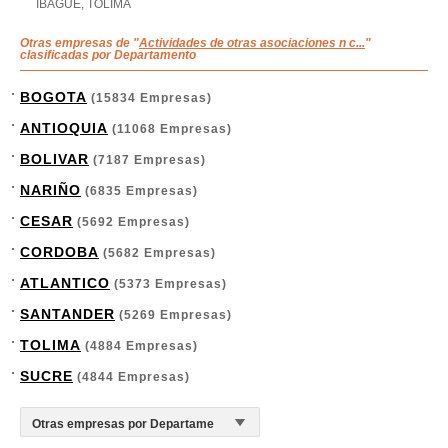
IBAGUE, TOLIMA
Otras empresas de "
Actividades de otras asociaciones n c...
"
clasificadas por Departamento
BOGOTA
(15834 Empresas)
ANTIOQUIA
(11068 Empresas)
BOLIVAR
(7187 Empresas)
NARIÑO
(6835 Empresas)
CESAR
(5692 Empresas)
CORDOBA
(5682 Empresas)
ATLANTICO
(5373 Empresas)
SANTANDER
(5269 Empresas)
TOLIMA
(4884 Empresas)
SUCRE
(4844 Empresas)