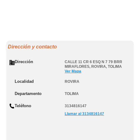
Dirección y contacto
Dirección
CALLE 11 CR 6 ESQ N 7 79 BRR
MIRAFLORES
,
ROVIRA
,
TOLIMA
Ver Mapa
Localidad
ROVIRA
Departamento
TOLIMA
Teléfono
3134816147
Llamar al 3134816147