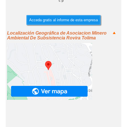
c p
Acceda gratis al informe de esta empresa
Localización Geográfica de Asociacion Minero
Ambiental De Subsistencia Rovira Tolima