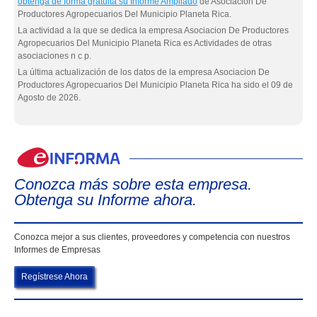
obtenga de forma gratuita su Informe Ampliado
de Asociacion De
Productores Agropecuarios Del Municipio Planeta Rica.
La actividad a la que se dedica la empresa Asociacion De Productores
Agropecuarios Del Municipio Planeta Rica es Actividades de otras
asociaciones n c p.
La última actualización de los datos de la empresa Asociacion De
Productores Agropecuarios Del Municipio Planeta Rica ha sido el 09 de
Agosto de 2026.
eIn
Conozca más sobre esta empresa.
Obtenga su Informe ahora.
Conozca mejor a sus clientes, proveedores y competencia con nuestros
Informes de Empresas
Regístrese Ahora