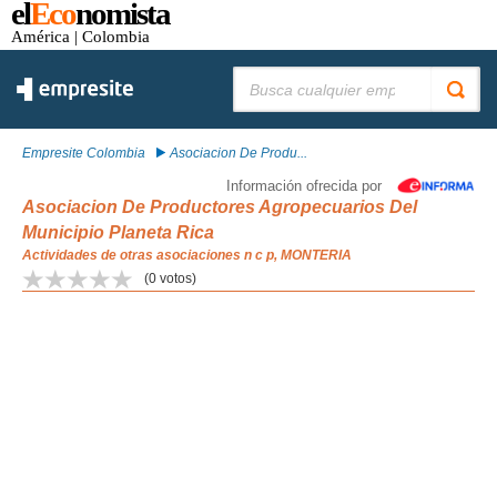
el
Eco
nomista
América
| Colombia
Buscar:
Empresite Colombia
Asociacion De Produ...
Información ofrecida por
Asociacion De Productores Agropecuarios Del
Municipio Planeta Rica
Actividades de otras asociaciones n c p, MONTERIA
(
0
votos)