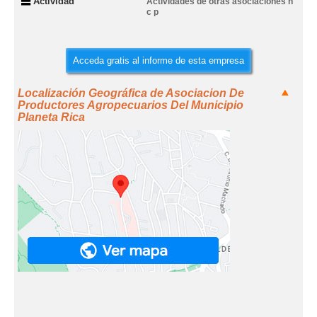
Actividad
Actividades de otras asociaciones n
c p
Acceda gratis al informe de esta empresa
Localización Geográfica de Asociacion De
Productores Agropecuarios Del Municipio
Planeta Rica