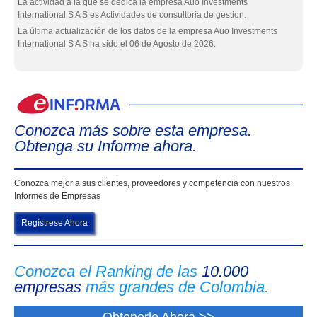
La actividad a la que se dedica la empresa Auo Investments
International S A S es Actividades de consultoria de gestion.
La última actualización de los datos de la empresa Auo Investments
International S A S ha sido el 06 de Agosto de 2026.
eIn
Conozca más sobre esta empresa.
Obtenga su Informe ahora.
Conozca mejor a sus clientes, proveedores y competencia con nuestros
Informes de Empresas
Regístrese Ahora
Conozca el Ranking de las
10.000
empresas
más grandes de Colombia.