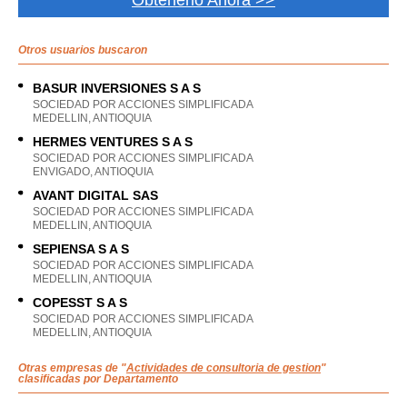
Obtenerlo Ahora >>
Otros usuarios buscaron
BASUR INVERSIONES S A S
SOCIEDAD POR ACCIONES SIMPLIFICADA
MEDELLIN, ANTIOQUIA
HERMES VENTURES S A S
SOCIEDAD POR ACCIONES SIMPLIFICADA
ENVIGADO, ANTIOQUIA
AVANT DIGITAL SAS
SOCIEDAD POR ACCIONES SIMPLIFICADA
MEDELLIN, ANTIOQUIA
SEPIENSA S A S
SOCIEDAD POR ACCIONES SIMPLIFICADA
MEDELLIN, ANTIOQUIA
COPESST S A S
SOCIEDAD POR ACCIONES SIMPLIFICADA
MEDELLIN, ANTIOQUIA
Otras empresas de "
Actividades de consultoria de gestion
"
clasificadas por Departamento