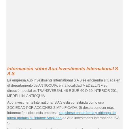
Información sobre Auo Investments International S
A S
La empresa Auo Investments International S A S se encuentra situada en
el departamento de ANTIOQUIA, en la localidad MEDELLIN y su
dirección postal es TRANSVERSAL 48 E SUR 60 D 69 INTERIOR 201,
MEDELLIN, ANTIOQUIA.
Auo Investments International S A S está constituida como una
SOCIEDAD POR ACCIONES SIMPLIFICADA. Si desea conocer más
información sobre esta empresa,
regístrese en eInforma y obtenga de
forma gratuita su Informe Ampliado
de Auo Investments International S A
S.