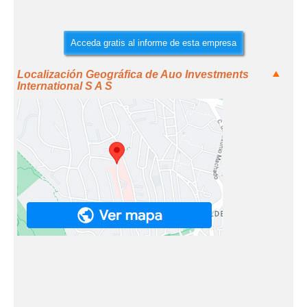
Acceda gratis al informe de esta empresa
Localización Geográfica de Auo Investments
International S A S