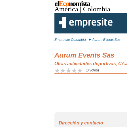
el
Eco
nomista
América
| Colombia
Empresite Colombia
Aurum Events Sas
Aurum Events Sas
Otras actividades deportivas, CA
(
0
votos)
Dirección y contacto