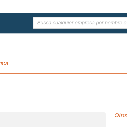
Buscar:
JICA
Otro