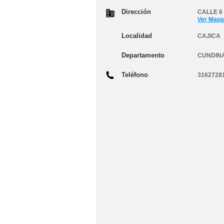
Dirección
CALLE 6 
Ver Mapa
Localidad
CAJICA
Departamento
CUNDIN
Teléfono
3162728