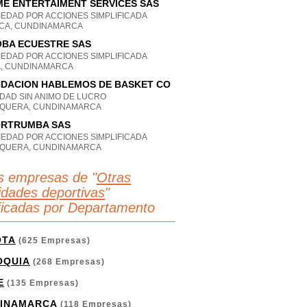
E ENTERTAIMENT SERVICES SAS
IEDAD POR ACCIONES SIMPLIFICADA
ICA, CUNDINAMARCA
BA ECUESTRE SAS
IEDAD POR ACCIONES SIMPLIFICADA
A, CUNDINAMARCA
DACION HABLEMOS DE BASKET CO
IDAD SIN ANIMO DE LUCRO
QUERA, CUNDINAMARCA
ORTRUMBA SAS
IEDAD POR ACCIONES SIMPLIFICADA
QUERA, CUNDINAMARCA
s empresas de "
Otras
vidades deportivas
"
ificadas por Departamento
OTA
(625 Empresas)
OQUIA
(268 Empresas)
E
(135 Empresas)
INAMARCA
(118 Empresas)