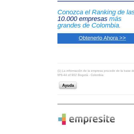
Conozca el Ranking de la
10.000 empresas
más
grandes de Colombia.
Obtenerlo Ahora >>
(1) La información de la empresa procede de la base de
Nº6-44 of.902 Bogotá - Colombia
Ayuda