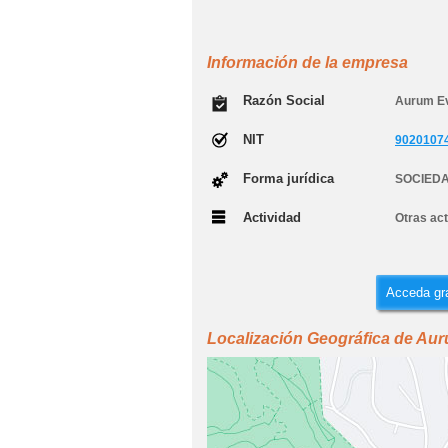
Información de la empresa
Razón Social
Aurum E
NIT
9020107
Forma jurídica
SOCIEDA
Actividad
Otras ac
Acceda gra
Localización Geográfica de Au