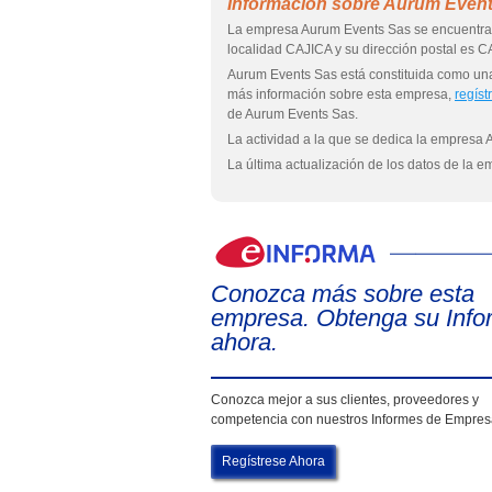
Información sobre Aurum Even
La empresa Aurum Events Sas se encuentr
localidad CAJICA y su dirección postal e
Aurum Events Sas está constituida como
más información sobre esta empresa,
regíst
de Aurum Events Sas.
La actividad a la que se dedica la empresa 
La última actualización de los datos de la 
Conozca más sobre esta
empresa. Obtenga su Info
ahora.
Conozca mejor a sus clientes, proveedores y
competencia con nuestros Informes de Empre
Regístrese Ahora