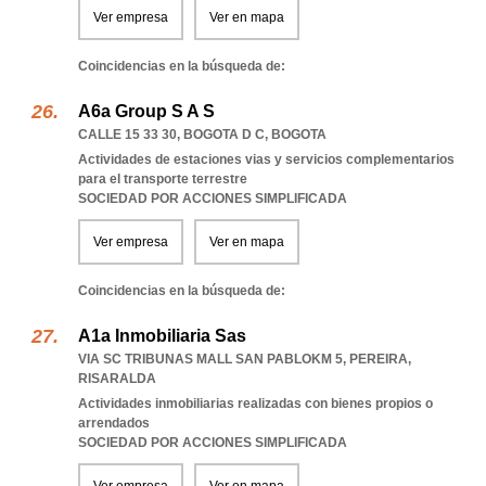
Ver empresa
Ver en mapa
Coincidencias en la búsqueda de:
A6a Group S A S
CALLE 15 33 30
,
BOGOTA D C
,
BOGOTA
Actividades de estaciones vias y servicios complementarios
para el transporte terrestre
SOCIEDAD POR ACCIONES SIMPLIFICADA
Ver empresa
Ver en mapa
Coincidencias en la búsqueda de:
A1a Inmobiliaria Sas
VIA SC TRIBUNAS MALL SAN PABLOKM 5
,
PEREIRA
,
RISARALDA
Actividades inmobiliarias realizadas con bienes propios o
arrendados
SOCIEDAD POR ACCIONES SIMPLIFICADA