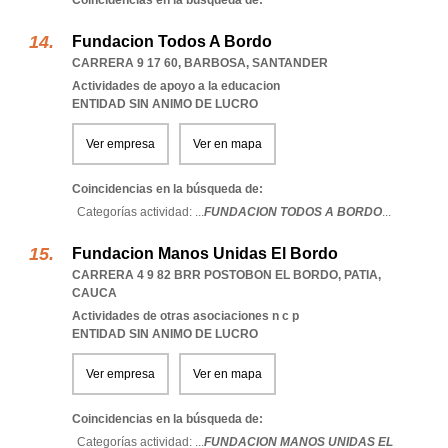
Coincidencias en la búsqueda de:
Fundacion Todos A Bordo
CARRERA 9 17 60
,
BARBOSA
,
SANTANDER
Actividades de apoyo a la educacion
ENTIDAD SIN ANIMO DE LUCRO
Ver empresa
Ver en mapa
Coincidencias en la búsqueda de:
Categorías actividad: ...
FUNDACION TODOS A BORDO
...
Fundacion Manos Unidas El Bordo
CARRERA 4 9 82 BRR POSTOBON EL BORDO
,
PATIA
,
CAUCA
Actividades de otras asociaciones n c p
ENTIDAD SIN ANIMO DE LUCRO
Ver empresa
Ver en mapa
Coincidencias en la búsqueda de:
Categorías actividad: ...
FUNDACION MANOS UNIDAS EL