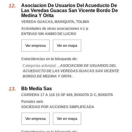
Asociacion De Usuarios Del Acueducto De
Las Veredas Guacas San Vicente Bordo De
Medina Y Orita
VEREDA GUACAS
,
MARIQUITA
,
TOLIMA
Actividades de otras asociaciones n c p
ENTIDAD SIN ANIMO DE LUCRO
Ver empresa
Ver en mapa
Coincidencias en la búsqueda de:
Categorías actividad: ...
ASOCIACION DE USUARIOS DEL
ACUEDUCTO DE LAS VEREDAS GUACAS SAN VICENTE
BORDO DE MEDINA Y ORITA
...
Bb Media Sas
CARRERA 17 A 116 15 OF 409
,
BOGOTA D C
,
BOGOTA
Portales web
SOCIEDAD POR ACCIONES SIMPLIFICADA
Ver empresa
Ver en mapa