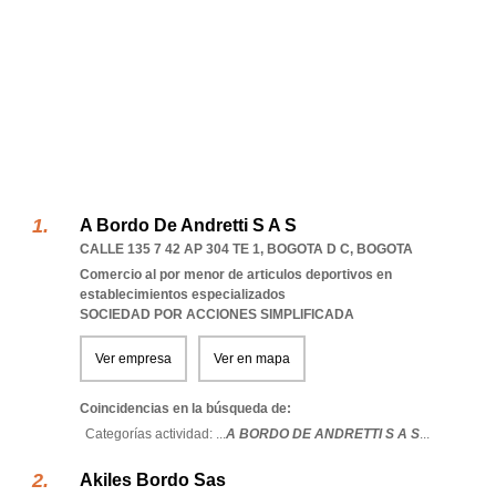
A Bordo De Andretti S A S
CALLE 135 7 42 AP 304 TE 1
,
BOGOTA D C
,
BOGOTA
Comercio al por menor de articulos deportivos en
establecimientos especializados
SOCIEDAD POR ACCIONES SIMPLIFICADA
Ver empresa
Ver en mapa
Coincidencias en la búsqueda de:
Categorías actividad: ...
A BORDO DE ANDRETTI S A S
...
Akiles Bordo Sas