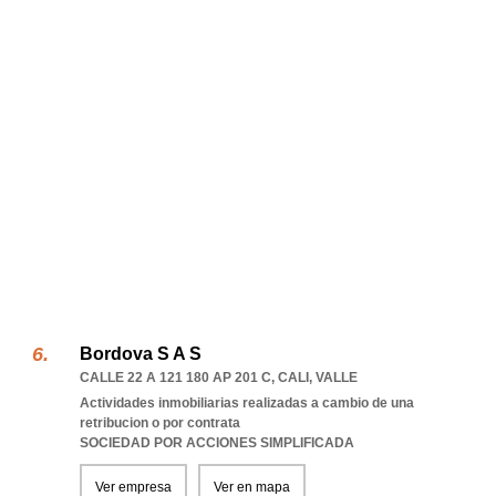
Bordova S A S
CALLE 22 A 121 180 AP 201 C
,
CALI
,
VALLE
Actividades inmobiliarias realizadas a cambio de una
retribucion o por contrata
SOCIEDAD POR ACCIONES SIMPLIFICADA
Ver empresa
Ver en mapa