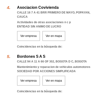
Asociacion Covivienda
CALLE 16 7 A 41 BRR PRIMERO DE MAYO
,
POPAYAN
,
CAUCA
Actividades de otras asociaciones n c p
ENTIDAD SIN ANIMO DE LUCRO
Ver empresa
Ver en mapa
Coincidencias en la búsqueda de:
Bordones S A S
CALLE 94 A 11 A 66 OF 302
,
BOGOTA D C
,
BOGOTA
Mantenimiento y reparacion de vehiculos automotores
SOCIEDAD POR ACCIONES SIMPLIFICADA
Ver empresa
Ver en mapa
Coincidencias en la búsqueda de: