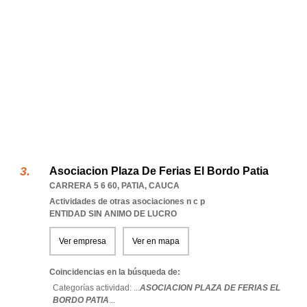
Asociacion Plaza De Ferias El Bordo Patia
CARRERA 5 6 60
,
PATIA
,
CAUCA
Actividades de otras asociaciones n c p
ENTIDAD SIN ANIMO DE LUCRO
Ver empresa
Ver en mapa
Coincidencias en la búsqueda de:
Categorías actividad: ...
ASOCIACION PLAZA DE FERIAS EL
BORDO PATIA
...