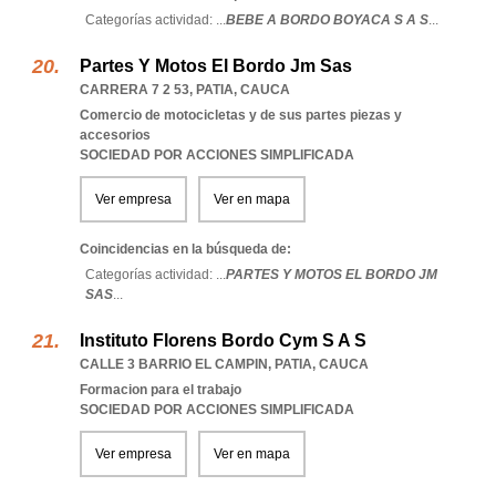
Categorías actividad: ...
BEBE A BORDO BOYACA S A S
...
Partes Y Motos El Bordo Jm Sas
CARRERA 7 2 53
,
PATIA
,
CAUCA
Comercio de motocicletas y de sus partes piezas y
accesorios
SOCIEDAD POR ACCIONES SIMPLIFICADA
Ver empresa
Ver en mapa
Coincidencias en la búsqueda de:
Categorías actividad: ...
PARTES Y MOTOS EL BORDO JM
SAS
...
Instituto Florens Bordo Cym S A S
CALLE 3 BARRIO EL CAMPIN
,
PATIA
,
CAUCA
Formacion para el trabajo
SOCIEDAD POR ACCIONES SIMPLIFICADA
Ver empresa
Ver en mapa