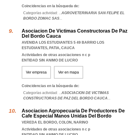
Coincidencias en la búsqueda de:
Categorías actividad: ...
AGROVETERINARIA SAN FELIPE EL
BORDO ZOMAC SAS
...
Asociacion De Victimas Constructoras De Paz
Del Bordo Cauca
AVENIDA LOS ESTUDIANTES 5 49 BARRIO LOS
ESTUDIANTES
,
PATIA
,
CAUCA
Actividades de otras asociaciones n c p
ENTIDAD SIN ANIMO DE LUCRO
Ver empresa
Ver en mapa
Coincidencias en la búsqueda de:
Categorías actividad: ...
ASOCIACION DE VICTIMAS
CONSTRUCTORAS DE PAZ DEL BORDO CAUCA
...
Asociacion Agropecuaria De Productores De
Cafe Especial Manos Unidas Del Bordo
VEREDA EL BORDO
,
COLON
,
NARINO
Actividades de otras asociaciones n c p
ENTIDAD SIN ANIMO DE LUCRO