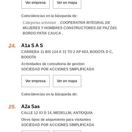
Ver empresa
Ver en mapa
Coincidencias en la búsqueda de:
Categorías actividad: ...
COOPERATIVA INTEGRAL DE
MUJERES Y HOMBRES CONSTRUCTORES DE PAZ DEL
BORDO PATIA CAUCA
...
A1a S A S
CARRERA 11 BIS 124 A 31 TO 2 AP 603
,
BOGOTA D C
,
BOGOTA
Actividades de consultoria de gestion
SOCIEDAD POR ACCIONES SIMPLIFICADA
Ver empresa
Ver en mapa
Coincidencias en la búsqueda de:
A2a Sas
CALLE 12 43 D 14
,
MEDELLIN
,
ANTIOQUIA
Otros tipos de alojamiento para visitantes
SOCIEDAD POR ACCIONES SIMPLIFICADA