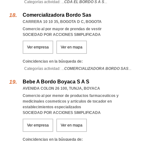
Categorías actividad: ...
CDA EL BORDO S A S
...
Comercializadora Bordo Sas
CARRERA 10 10 35
,
BOGOTA D C
,
BOGOTA
Comercio al por mayor de prendas de vestir
SOCIEDAD POR ACCIONES SIMPLIFICADA
Ver empresa
Ver en mapa
Coincidencias en la búsqueda de:
Categorías actividad: ...
COMERCIALIZADORA BORDO SAS
...
Bebe A Bordo Boyaca S A S
AVENIDA COLON 26 100
,
TUNJA
,
BOYACA
Comercio al por menor de productos farmaceuticos y
medicinales cosmeticos y articulos de tocador en
establecimientos especializados
SOCIEDAD POR ACCIONES SIMPLIFICADA
Ver empresa
Ver en mapa
Coincidencias en la búsqueda de: