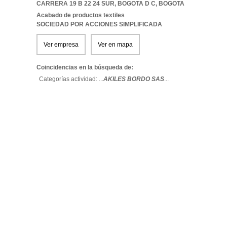
CARRERA 19 B 22 24 SUR
,
BOGOTA D C
,
BOGOTA
Acabado de productos textiles
SOCIEDAD POR ACCIONES SIMPLIFICADA
Ver empresa
Ver en mapa
Coincidencias en la búsqueda de:
Categorías actividad: ...
AKILES BORDO SAS
...