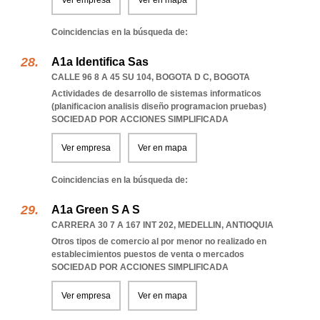
Ver empresa
Ver en mapa
Coincidencias en la búsqueda de:
A1a Identifica Sas
CALLE 96 8 A 45 SU 104
,
BOGOTA D C
,
BOGOTA
Actividades de desarrollo de sistemas informaticos
(planificacion analisis diseño programacion pruebas)
SOCIEDAD POR ACCIONES SIMPLIFICADA
Ver empresa
Ver en mapa
Coincidencias en la búsqueda de:
A1a Green S A S
CARRERA 30 7 A 167 INT 202
,
MEDELLIN
,
ANTIOQUIA
Otros tipos de comercio al por menor no realizado en
establecimientos puestos de venta o mercados
SOCIEDAD POR ACCIONES SIMPLIFICADA
Ver empresa
Ver en mapa