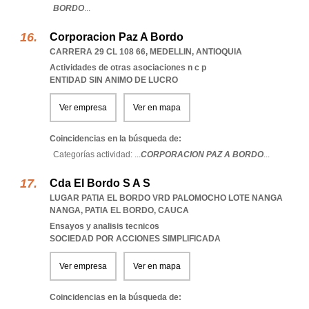
BORDO
...
Corporacion Paz A Bordo
CARRERA 29 CL 108 66
,
MEDELLIN
,
ANTIOQUIA
Actividades de otras asociaciones n c p
ENTIDAD SIN ANIMO DE LUCRO
Ver empresa
Ver en mapa
Coincidencias en la búsqueda de:
Categorías actividad: ...
CORPORACION PAZ A BORDO
...
Cda El Bordo S A S
LUGAR PATIA EL BORDO VRD PALOMOCHO LOTE NANGA
NANGA
,
PATIA EL BORDO
,
CAUCA
Ensayos y analisis tecnicos
SOCIEDAD POR ACCIONES SIMPLIFICADA
Ver empresa
Ver en mapa
Coincidencias en la búsqueda de: