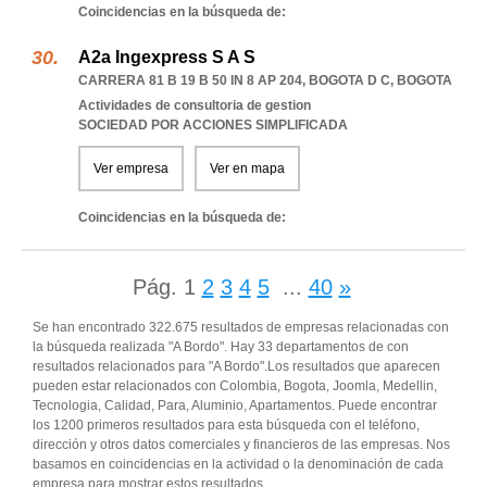
Coincidencias en la búsqueda de:
A2a Ingexpress S A S
CARRERA 81 B 19 B 50 IN 8 AP 204
,
BOGOTA D C
,
BOGOTA
Actividades de consultoria de gestion
SOCIEDAD POR ACCIONES SIMPLIFICADA
Ver empresa
Ver en mapa
Coincidencias en la búsqueda de:
Pág.
1
2
3
4
5
...
40
»
Se han encontrado 322.675 resultados de empresas relacionadas con
la búsqueda realizada "A Bordo". Hay 33 departamentos de con
resultados relacionados para "A Bordo".Los resultados que aparecen
pueden estar relacionados con Colombia, Bogota, Joomla, Medellin,
Tecnologia, Calidad, Para, Aluminio, Apartamentos. Puede encontrar
los 1200 primeros resultados para esta búsqueda con el teléfono,
dirección y otros datos comerciales y financieros de las empresas. Nos
basamos en coincidencias en la actividad o la denominación de cada
empresa para mostrar estos resultados.