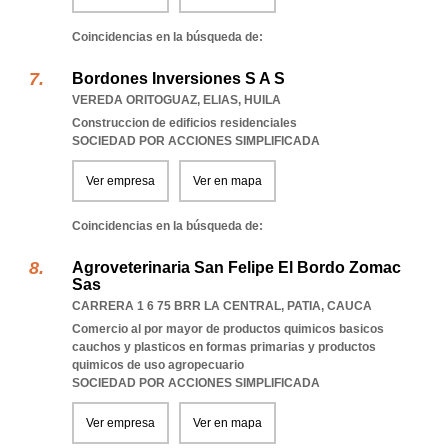
Coincidencias en la búsqueda de:
Bordones Inversiones S A S
VEREDA ORITOGUAZ
,
ELIAS
,
HUILA
Construccion de edificios residenciales
SOCIEDAD POR ACCIONES SIMPLIFICADA
Ver empresa
Ver en mapa
Coincidencias en la búsqueda de:
Agroveterinaria San Felipe El Bordo Zomac
Sas
CARRERA 1 6 75 BRR LA CENTRAL
,
PATIA
,
CAUCA
Comercio al por mayor de productos quimicos basicos
cauchos y plasticos en formas primarias y productos
quimicos de uso agropecuario
SOCIEDAD POR ACCIONES SIMPLIFICADA
Ver empresa
Ver en mapa