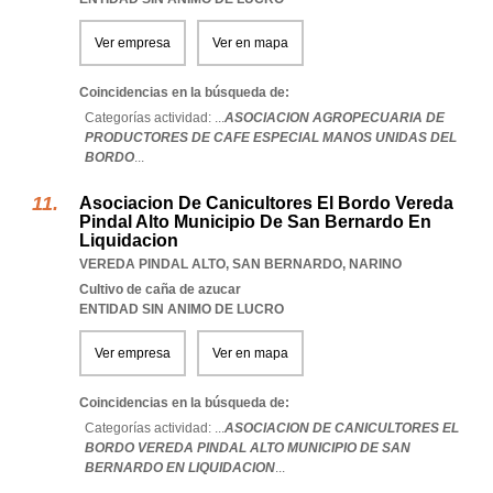
Ver empresa
Ver en mapa
Coincidencias en la búsqueda de:
Categorías actividad: ...
ASOCIACION AGROPECUARIA DE
PRODUCTORES DE CAFE ESPECIAL MANOS UNIDAS DEL
BORDO
...
Asociacion De Canicultores El Bordo Vereda
Pindal Alto Municipio De San Bernardo En
Liquidacion
VEREDA PINDAL ALTO
,
SAN BERNARDO
,
NARINO
Cultivo de caña de azucar
ENTIDAD SIN ANIMO DE LUCRO
Ver empresa
Ver en mapa
Coincidencias en la búsqueda de:
Categorías actividad: ...
ASOCIACION DE CANICULTORES EL
BORDO VEREDA PINDAL ALTO MUNICIPIO DE SAN
BERNARDO EN LIQUIDACION
...