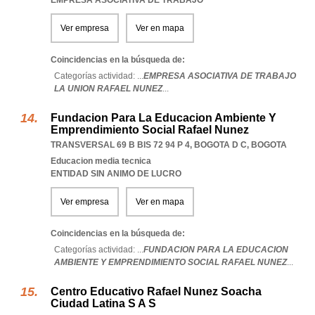
EMPRESA ASOCIATIVA DE TRABAJO
Ver empresa
Ver en mapa
Coincidencias en la búsqueda de:
Categorías actividad: ...
EMPRESA ASOCIATIVA DE TRABAJO
LA UNION RAFAEL NUNEZ
...
Fundacion Para La Educacion Ambiente Y
Emprendimiento Social Rafael Nunez
TRANSVERSAL 69 B BIS 72 94 P 4
,
BOGOTA D C
,
BOGOTA
Educacion media tecnica
ENTIDAD SIN ANIMO DE LUCRO
Ver empresa
Ver en mapa
Coincidencias en la búsqueda de:
Categorías actividad: ...
FUNDACION PARA LA EDUCACION
AMBIENTE Y EMPRENDIMIENTO SOCIAL RAFAEL NUNEZ
...
Centro Educativo Rafael Nunez Soacha
Ciudad Latina S A S