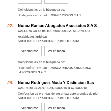
Coincidencias en la búsqueda de:
Categorías actividad: ...
NUNEZ PINZON S A S
...
Nunez Ramos Abogados Asociados S A S
CALLE 76 CR 46 04
,
BARRANQUILLA
,
ATLANTICO
Actividades juridicas
SOCIEDAD POR ACCIONES SIMPLIFICADA
Ver empresa
Ver en mapa
Coincidencias en la búsqueda de:
Categorías actividad: ...
NUNEZ RAMOS ABOGADOS
ASOCIADOS S A S
...
Nunez Rodriguez Moda Y Distincion Sas
CARRERA 37 26 07 SUR
,
BOGOTA D C
,
BOGOTA
Confeccion de prendas de vestir excepto prendas de piel
SOCIEDAD POR ACCIONES SIMPLIFICADA
Ver empresa
Ver en mapa