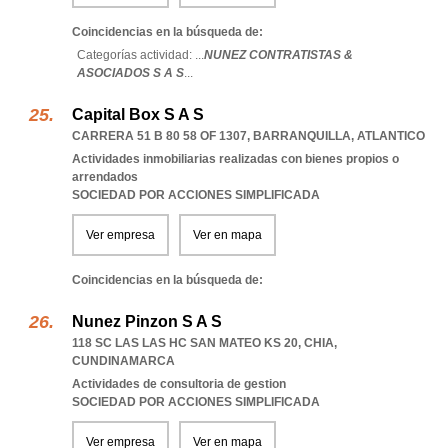
Coincidencias en la búsqueda de:
Categorías actividad: ...
NUNEZ CONTRATISTAS &
ASOCIADOS S A S
...
Capital Box S A S
CARRERA 51 B 80 58 OF 1307
,
BARRANQUILLA
,
ATLANTICO
Actividades inmobiliarias realizadas con bienes propios o
arrendados
SOCIEDAD POR ACCIONES SIMPLIFICADA
Ver empresa
Ver en mapa
Coincidencias en la búsqueda de:
Nunez Pinzon S A S
118 SC LAS LAS HC SAN MATEO KS 20
,
CHIA
,
CUNDINAMARCA
Actividades de consultoria de gestion
SOCIEDAD POR ACCIONES SIMPLIFICADA
Ver empresa
Ver en mapa