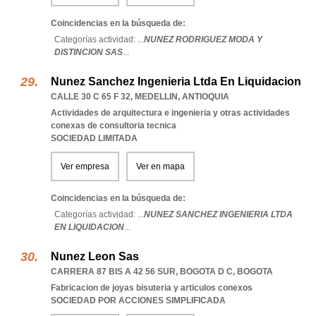
Coincidencias en la búsqueda de:
Categorías actividad: ...
NUNEZ RODRIGUEZ MODA Y
DISTINCION SAS
...
Nunez Sanchez Ingenieria Ltda En Liquidacion
CALLE 30 C 65 F 32
,
MEDELLIN
,
ANTIOQUIA
Actividades de arquitectura e ingenieria y otras actividades
conexas de consultoria tecnica
SOCIEDAD LIMITADA
Ver empresa
Ver en mapa
Coincidencias en la búsqueda de:
Categorías actividad: ...
NUNEZ SANCHEZ INGENIERIA LTDA
EN LIQUIDACION
...
Nunez Leon Sas
CARRERA 87 BIS A 42 56 SUR
,
BOGOTA D C
,
BOGOTA
Fabricacion de joyas bisuteria y articulos conexos
SOCIEDAD POR ACCIONES SIMPLIFICADA