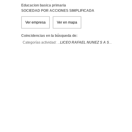
Educacion basica primaria
SOCIEDAD POR ACCIONES SIMPLIFICADA
Ver empresa
Ver en mapa
Coincidencias en la búsqueda de:
Categorías actividad: ...
LICEO RAFAEL NUNEZ S A S
...