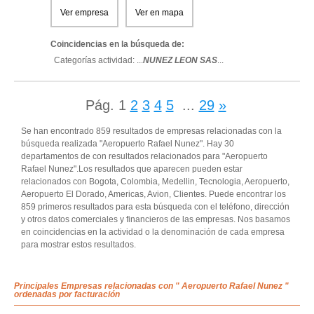
Ver empresa
Ver en mapa
Coincidencias en la búsqueda de:
Categorías actividad: ...
NUNEZ LEON SAS
...
Pág.
1
2
3
4
5
...
29
»
Se han encontrado 859 resultados de empresas relacionadas con la
búsqueda realizada "Aeropuerto Rafael Nunez". Hay 30
departamentos de con resultados relacionados para "Aeropuerto
Rafael Nunez".Los resultados que aparecen pueden estar
relacionados con Bogota, Colombia, Medellin, Tecnologia, Aeropuerto,
Aeropuerto El Dorado, Americas, Avion, Clientes. Puede encontrar los
859 primeros resultados para esta búsqueda con el teléfono, dirección
y otros datos comerciales y financieros de las empresas. Nos basamos
en coincidencias en la actividad o la denominación de cada empresa
para mostrar estos resultados.
Principales Empresas relacionadas con " Aeropuerto Rafael Nunez "
ordenadas por facturación