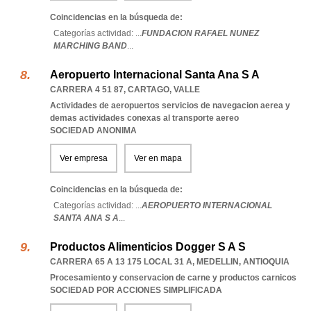
Coincidencias en la búsqueda de:
Categorías actividad: ...
FUNDACION RAFAEL NUNEZ
MARCHING BAND
...
Aeropuerto Internacional Santa Ana S A
CARRERA 4 51 87
,
CARTAGO
,
VALLE
Actividades de aeropuertos servicios de navegacion aerea y
demas actividades conexas al transporte aereo
SOCIEDAD ANONIMA
Ver empresa
Ver en mapa
Coincidencias en la búsqueda de:
Categorías actividad: ...
AEROPUERTO INTERNACIONAL
SANTA ANA S A
...
Productos Alimenticios Dogger S A S
CARRERA 65 A 13 175 LOCAL 31 A
,
MEDELLIN
,
ANTIOQUIA
Procesamiento y conservacion de carne y productos carnicos
SOCIEDAD POR ACCIONES SIMPLIFICADA