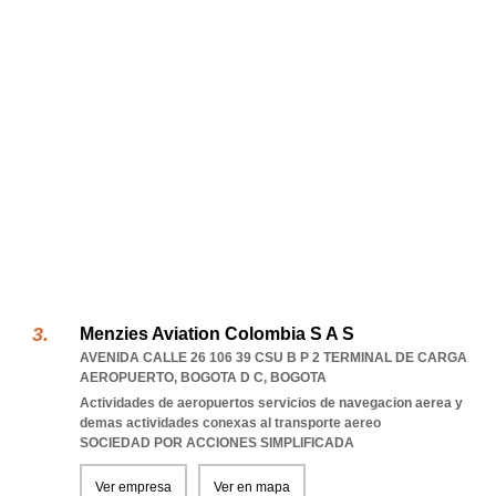
Menzies Aviation Colombia S A S
AVENIDA CALLE 26 106 39 CSU B P 2 TERMINAL DE CARGA
AEROPUERTO
,
BOGOTA D C
,
BOGOTA
Actividades de aeropuertos servicios de navegacion aerea y
demas actividades conexas al transporte aereo
SOCIEDAD POR ACCIONES SIMPLIFICADA
Ver empresa
Ver en mapa