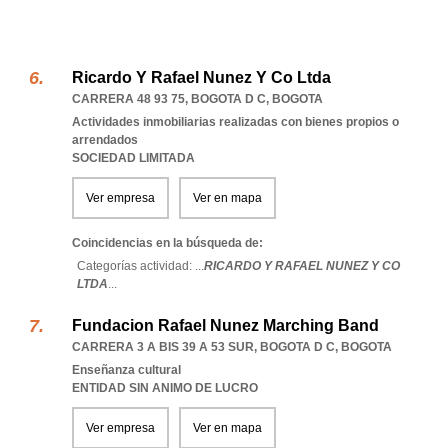
Ricardo Y Rafael Nunez Y Co Ltda
CARRERA 48 93 75
,
BOGOTA D C
,
BOGOTA
Actividades inmobiliarias realizadas con bienes propios o
arrendados
SOCIEDAD LIMITADA
Ver empresa
Ver en mapa
Coincidencias en la búsqueda de:
Categorías actividad: ...
RICARDO Y RAFAEL NUNEZ Y CO
LTDA
...
Fundacion Rafael Nunez Marching Band
CARRERA 3 A BIS 39 A 53 SUR
,
BOGOTA D C
,
BOGOTA
Enseñanza cultural
ENTIDAD SIN ANIMO DE LUCRO
Ver empresa
Ver en mapa