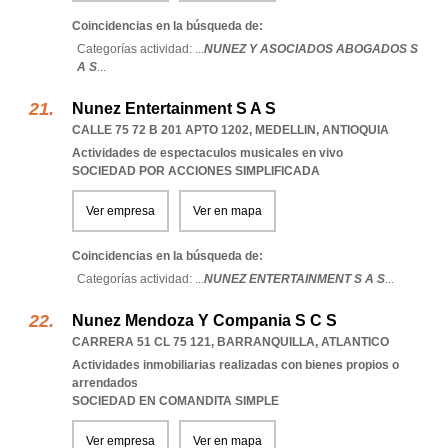
Coincidencias en la búsqueda de:
Categorías actividad: ...
NUNEZ Y ASOCIADOS ABOGADOS S
A S
...
Nunez Entertainment S A S
CALLE 75 72 B 201 APTO 1202
,
MEDELLIN
,
ANTIOQUIA
Actividades de espectaculos musicales en vivo
SOCIEDAD POR ACCIONES SIMPLIFICADA
Ver empresa
Ver en mapa
Coincidencias en la búsqueda de:
Categorías actividad: ...
NUNEZ ENTERTAINMENT S A S
...
Nunez Mendoza Y Compania S C S
CARRERA 51 CL 75 121
,
BARRANQUILLA
,
ATLANTICO
Actividades inmobiliarias realizadas con bienes propios o
arrendados
SOCIEDAD EN COMANDITA SIMPLE
Ver empresa
Ver en mapa