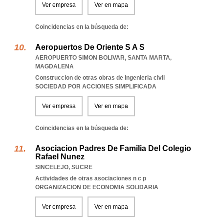
Ver empresa
Ver en mapa
Coincidencias en la búsqueda de:
Aeropuertos De Oriente S A S
AEROPUERTO SIMON BOLIVAR
,
SANTA MARTA
,
MAGDALENA
Construccion de otras obras de ingenieria civil
SOCIEDAD POR ACCIONES SIMPLIFICADA
Ver empresa
Ver en mapa
Coincidencias en la búsqueda de:
Asociacion Padres De Familia Del Colegio
Rafael Nunez
SINCELEJO
,
SUCRE
Actividades de otras asociaciones n c p
ORGANIZACION DE ECONOMIA SOLIDARIA
Ver empresa
Ver en mapa