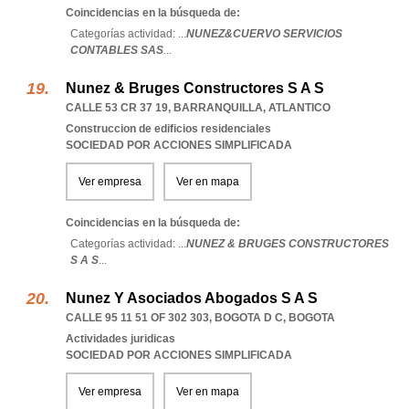
Coincidencias en la búsqueda de:
Categorías actividad: ...
NUNEZ&CUERVO SERVICIOS
CONTABLES SAS
...
Nunez & Bruges Constructores S A S
CALLE 53 CR 37 19
,
BARRANQUILLA
,
ATLANTICO
Construccion de edificios residenciales
SOCIEDAD POR ACCIONES SIMPLIFICADA
Ver empresa
Ver en mapa
Coincidencias en la búsqueda de:
Categorías actividad: ...
NUNEZ & BRUGES CONSTRUCTORES
S A S
...
Nunez Y Asociados Abogados S A S
CALLE 95 11 51 OF 302 303
,
BOGOTA D C
,
BOGOTA
Actividades juridicas
SOCIEDAD POR ACCIONES SIMPLIFICADA
Ver empresa
Ver en mapa