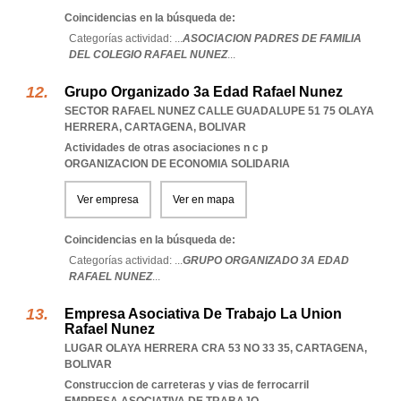
Coincidencias en la búsqueda de:
Categorías actividad: ...
ASOCIACION PADRES DE FAMILIA
DEL COLEGIO RAFAEL NUNEZ
...
Grupo Organizado 3a Edad Rafael Nunez
SECTOR RAFAEL NUNEZ CALLE GUADALUPE 51 75 OLAYA
HERRERA
,
CARTAGENA
,
BOLIVAR
Actividades de otras asociaciones n c p
ORGANIZACION DE ECONOMIA SOLIDARIA
Ver empresa
Ver en mapa
Coincidencias en la búsqueda de:
Categorías actividad: ...
GRUPO ORGANIZADO 3A EDAD
RAFAEL NUNEZ
...
Empresa Asociativa De Trabajo La Union
Rafael Nunez
LUGAR OLAYA HERRERA CRA 53 NO 33 35
,
CARTAGENA
,
BOLIVAR
Construccion de carreteras y vias de ferrocarril