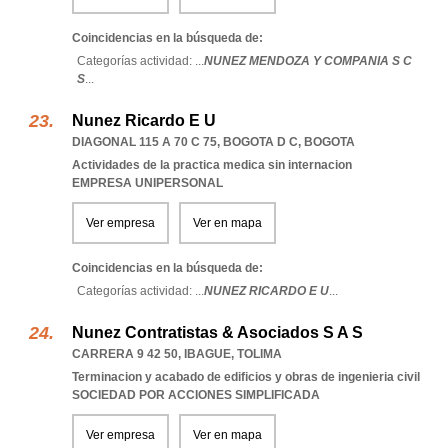
Coincidencias en la búsqueda de:
Categorías actividad: ...
NUNEZ MENDOZA Y COMPANIA S C
S
...
Nunez Ricardo E U
DIAGONAL 115 A 70 C 75
,
BOGOTA D C
,
BOGOTA
Actividades de la practica medica sin internacion
EMPRESA UNIPERSONAL
Ver empresa
Ver en mapa
Coincidencias en la búsqueda de:
Categorías actividad: ...
NUNEZ RICARDO E U
...
Nunez Contratistas & Asociados S A S
CARRERA 9 42 50
,
IBAGUE
,
TOLIMA
Terminacion y acabado de edificios y obras de ingenieria civil
SOCIEDAD POR ACCIONES SIMPLIFICADA
Ver empresa
Ver en mapa