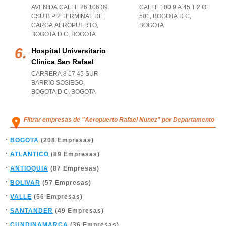
AVENIDA CALLE 26 106 39
CALLE 100 9 A 45 T 2 OF
CSU B P 2 TERMINAL DE
501
,
BOGOTA D C
,
CARGA AEROPUERTO
,
BOGOTA
BOGOTA D C
,
BOGOTA
Hospital Universitario
Clinica San Rafael
CARRERA 8 17 45 SUR
BARRIO SOSIEGO
,
BOGOTA D C
,
BOGOTA
Filtrar empresas de "Aeropuerto Rafael Nunez" por Departamento
BOGOTA
(208 Empresas)
ATLANTICO
(89 Empresas)
ANTIOQUIA
(87 Empresas)
BOLIVAR
(57 Empresas)
VALLE
(56 Empresas)
SANTANDER
(49 Empresas)
CUNDINAMARCA
(36 Empresas)