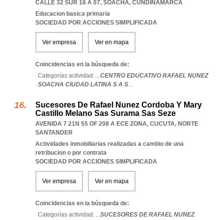
CALLE 32 SUR 16 A 07
,
SOACHA
,
CUNDINAMARCA
Educacion basica primaria
SOCIEDAD POR ACCIONES SIMPLIFICADA
Ver empresa
Ver en mapa
Coincidencias en la búsqueda de:
Categorías actividad: ...
CENTRO EDUCATIVO RAFAEL NUNEZ
SOACHA CIUDAD LATINA S A S
...
Sucesores De Rafael Nunez Cordoba Y Mary
Castillo Melano Sas Surama Sas Seze
AVENIDA 7 21N 55 OF 208 A ECE ZONA
,
CUCUTA
,
NORTE
SANTANDER
Actividades inmobiliarias realizadas a cambio de una
retribucion o por contrata
SOCIEDAD POR ACCIONES SIMPLIFICADA
Ver empresa
Ver en mapa
Coincidencias en la búsqueda de:
Categorías actividad: ...
SUCESORES DE RAFAEL NUNEZ