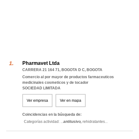
Pharmavet Ltda
CARRERA 21 164 71
,
BOGOTA D C
,
BOGOTA
Comercio al por mayor de productos farmaceuticos
medicinales cosmeticos y de tocador
SOCIEDAD LIMITADA
Ver empresa
Ver en mapa
Coincidencias en la búsqueda de:
Categorías actividad: ...
antitusivo,
rehidratantes
...