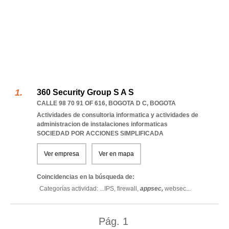
360 Security Group S A S
CALLE 98 70 91 OF 616
,
BOGOTA D C
,
BOGOTA
Actividades de consultoria informatica y actividades de
administracion de instalaciones informaticas
SOCIEDAD POR ACCIONES SIMPLIFICADA
Ver empresa
Ver en mapa
Coincidencias en la búsqueda de:
Categorías actividad: ...
IPS,
firewall,
appsec,
websec
...
Pág.
1