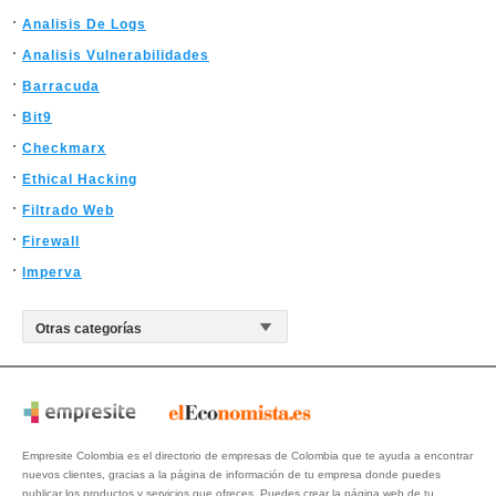
Analisis De Logs
Analisis Vulnerabilidades
Barracuda
Bit9
Checkmarx
Ethical Hacking
Filtrado Web
Firewall
Imperva
Empresite Colombia es el directorio de empresas de Colombia que te ayuda a encontrar
nuevos clientes, gracias a la página de información de tu empresa donde puedes
publicar los productos y servicios que ofreces. Puedes crear la página web de tu