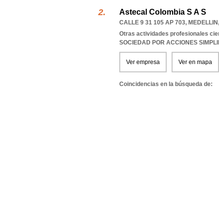
Astecal Colombia S A S
CALLE 9 31 105 AP 703
,
MEDELLIN
Otras actividades profesionales cien
SOCIEDAD POR ACCIONES SIMPL
Ver empresa
Ver en mapa
Coincidencias en la búsqueda de: