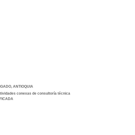
IGADO
,
ANTIOQUIA
ctividades conexas de consultoría técnica
IFICADA