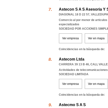
Astecon S A S Asesoria Y 
DIAGONAL 18 D 22 57
,
VALLEDUP
Comercio al por menor de articulos 
especializados
SOCIEDAD POR ACCIONES SIMPL
Ver empresa
Ver en mapa
Coincidencias en la búsqueda de:
Astecom Ltda
CARRERA 39 13 B 46
,
CALI
,
VALLE
Actividades de telecomunicaciones
SOCIEDAD LIMITADA
Ver empresa
Ver en mapa
Coincidencias en la búsqueda de:
Astecmo S A S