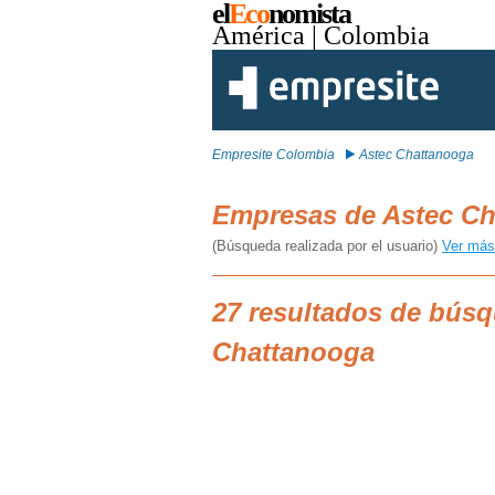
el
Eco
nomista
América
| Colombia
Empresite Colombia
Astec Chattanooga
Empresas de Astec C
(Búsqueda realizada por el usuario)
Ver más
27 resultados de bús
Chattanooga