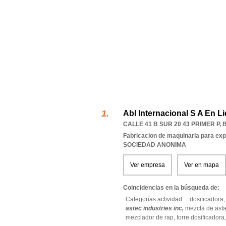
Abl Internacional S A En L
CALLE 41 B SUR 20 43 PRIMER P
,
Fabricacion de maquinaria para exp
SOCIEDAD ANONIMA
Ver empresa
Ver en mapa
Coincidencias en la búsqueda de:
Categorías actividad: ...
dosificadora
astec industries inc,
mezcla de asfa
mezclador de rap,
torre dosificadora