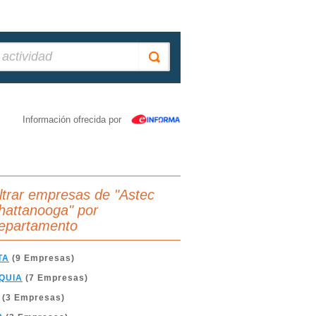
Información ofrecida por
iltrar empresas de "Astec
hattanooga" por
epartamento
TA
(9 Empresas)
QUIA
(7 Empresas)
(3 Empresas)