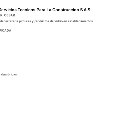
Servicios Tecnicos Para La Construccion S A S
AR
,
CESAR
de ferreteria pinturas y productos de vidrio en establecimientos
IFICADA
 alambricas