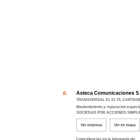
Asteca Comunicaciones S
TRANSVERSAL 51 33 75
,
CARTAG
Mantenimiento y reparacion especial
SOCIEDAD POR ACCIONES SIMPL
Ver empresa
Ver en mapa
Coincidencias en la búsqueda de: