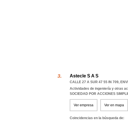
Astecle S A S
CALLE 27 A SUR 47 55 IN 709
,
ENV
Actividades de ingeniería y otras a
SOCIEDAD POR ACCIONES SIMPL
Ver empresa
Ver en mapa
Coincidencias en la búsqueda de: