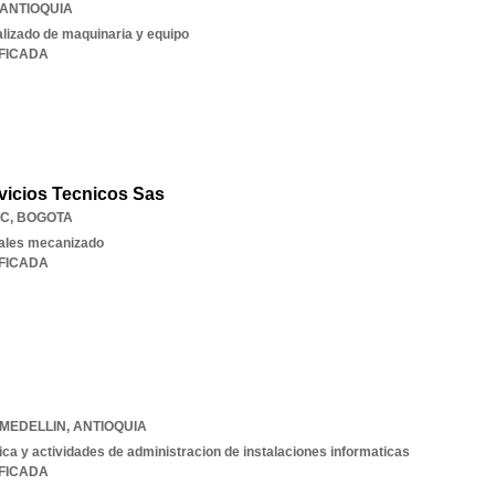
ANTIOQUIA
lizado de maquinaria y equipo
IFICADA
vicios Tecnicos Sas
 C
,
BOGOTA
tales mecanizado
IFICADA
MEDELLIN
,
ANTIOQUIA
ica y actividades de administracion de instalaciones informaticas
IFICADA