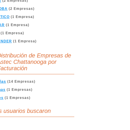
R
(2 Empresas)
OBA
(2 Empresas)
TICO
(1 Empresa)
AR
(1 Empresa)
(1 Empresa)
ANDER
(1 Empresa)
istribución de Empresas de
stec Chattanooga por
acturación
ñas
(14 Empresas)
nas
(1 Empresas)
es
(1 Empresas)
s usuarios buscaron