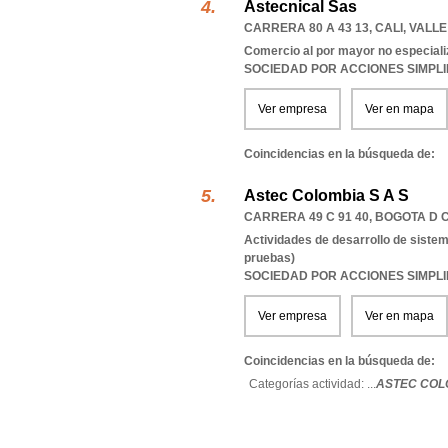
Astecnical Sas
CARRERA 80 A 43 13
,
CALI
,
VALLE
Comercio al por mayor no especial
SOCIEDAD POR ACCIONES SIMPL
Ver empresa
Ver en mapa
Coincidencias en la búsqueda de:
Astec Colombia S A S
CARRERA 49 C 91 40
,
BOGOTA D 
Actividades de desarrollo de sistem
pruebas)
SOCIEDAD POR ACCIONES SIMPL
Ver empresa
Ver en mapa
Coincidencias en la búsqueda de:
Categorías actividad: ...
ASTEC COLO