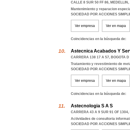
CALLE 8 SUR 50 FF 86
,
MEDELLIN
,
Mantenimiento y reparacion especia
SOCIEDAD POR ACCIONES SIMPL
Ver empresa
Ver en mapa
Coincidencias en la búsqueda de:
Astecnica Acabados Y Ser
CARRERA 138 17 A 57
,
BOGOTA D
Tratamiento y revestimiento de me
SOCIEDAD POR ACCIONES SIMPL
Ver empresa
Ver en mapa
Coincidencias en la búsqueda de:
Astecnologia S A S
CARRERA 43 A 9 SUR 91 OF 1304
,
Actividades de consultoria informat
SOCIEDAD POR ACCIONES SIMPL