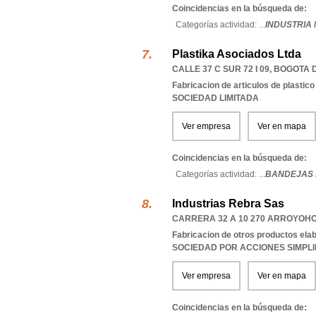
Coincidencias en la búsqueda de:
Categorías actividad: ...
INDUSTRIA
Plastika Asociados Ltda
CALLE 37 C SUR 72 I 09
,
BOGOTA D
Fabricacion de articulos de plastico
SOCIEDAD LIMITADA
Ver empresa
Ver en mapa
Coincidencias en la búsqueda de:
Categorías actividad: ...
BANDEJAS 
Industrias Rebra Sas
CARRERA 32 A 10 270 ARROYOH
Fabricacion de otros productos ela
SOCIEDAD POR ACCIONES SIMPL
Ver empresa
Ver en mapa
Coincidencias en la búsqueda de: