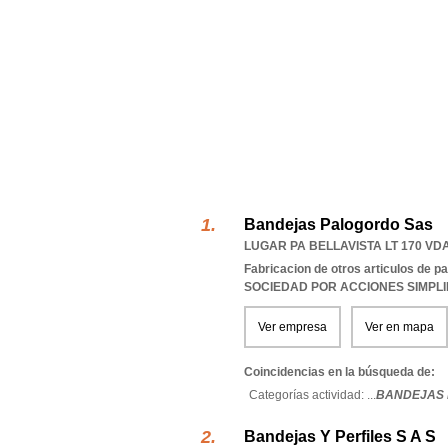
Bandejas Palogordo Sas
LUGAR PA BELLAVISTA LT 170 V
Fabricacion de otros articulos de pa
SOCIEDAD POR ACCIONES SIMPL
Ver empresa
Ver en mapa
Coincidencias en la búsqueda de:
Categorías actividad: ...
BANDEJAS 
Bandejas Y Perfiles S A S