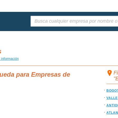
Buscar:
s
 información
F
queda para Empresas de
"
BOGO
VALLE
ANTIO
ATLAN