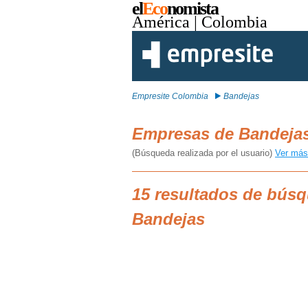
el
Eco
nomista
América
| Colombia
Empresite Colombia
Bandejas
Empresas de Bandeja
(Búsqueda realizada por el usuario)
Ver más
15 resultados de bús
Bandejas