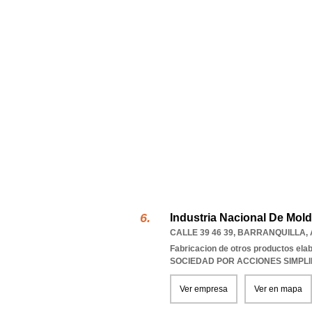
Industria Nacional De Mol
CALLE 39 46 39
,
BARRANQUILLA
,
Fabricacion de otros productos ela
SOCIEDAD POR ACCIONES SIMPL
Ver empresa
Ver en mapa