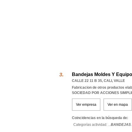
Bandejas Moldes Y Equipo
CALLE 22 11 B 35
,
CALI
,
VALLE
Fabricacion de otros productos ela
SOCIEDAD POR ACCIONES SIMPL
Ver empresa
Ver en mapa
Coincidencias en la búsqueda de:
Categorías actividad: ...
BANDEJAS 