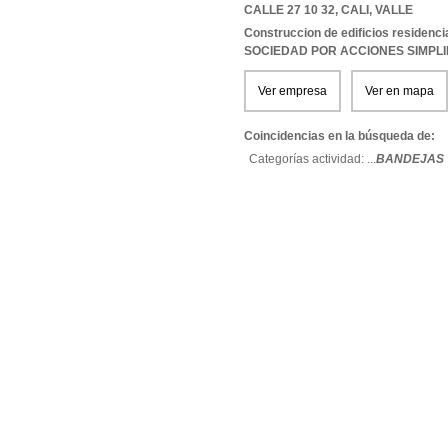
CALLE 27 10 32
,
CALI
,
VALLE
Construccion de edificios residenci
SOCIEDAD POR ACCIONES SIMPL
Ver empresa
Ver en mapa
Coincidencias en la búsqueda de:
Categorías actividad: ...
BANDEJAS Y