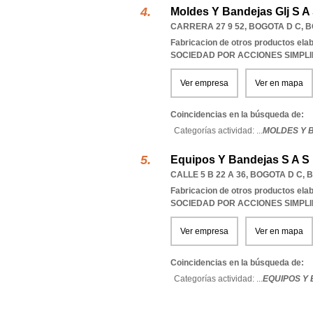
Moldes Y Bandejas Glj S A
CARRERA 27 9 52
,
BOGOTA D C
,
B
Fabricacion de otros productos ela
SOCIEDAD POR ACCIONES SIMPL
Ver empresa
Ver en mapa
Coincidencias en la búsqueda de:
Categorías actividad: ...
MOLDES Y B
Equipos Y Bandejas S A S
CALLE 5 B 22 A 36
,
BOGOTA D C
,
B
Fabricacion de otros productos ela
SOCIEDAD POR ACCIONES SIMPL
Ver empresa
Ver en mapa
Coincidencias en la búsqueda de:
Categorías actividad: ...
EQUIPOS Y 