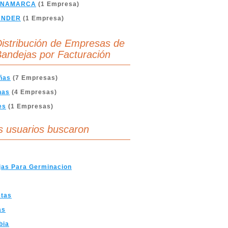
INAMARCA
(1 Empresa)
ANDER
(1 Empresa)
istribución de Empresas de
andejas por Facturación
ñas
(7 Empresas)
nas
(4 Empresas)
es
(1 Empresas)
s usuarios buscaron
jas Para Germinacion
etas
as
bia