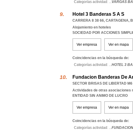
Categorías actividad: ...
VARGAS BA
Hotel 3 Banderas S A S
CARRERA 8 38 66
,
CARTAGENA
,
B
Alojamiento en hoteles
SOCIEDAD POR ACCIONES SIMPL
Ver empresa
Ver en mapa
Coincidencias en la búsqueda de:
Categorías actividad: ...
HOTEL 3 BA
Fundacion Banderas De A
SECTOR BRISAS DE LIBERTAD M6
Actividades de otras asociaciones n
ENTIDAD SIN ANIMO DE LUCRO
Ver empresa
Ver en mapa
Coincidencias en la búsqueda de:
Categorías actividad: ...
FUNDACION