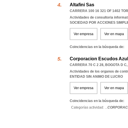
Altafini Sas
CARRERA 100 16 321 OF 1402 TO
Actividades de consultoria informat
SOCIEDAD POR ACCIONES SIMPL
Ver empresa
Ver en mapa
Coincidencias en la búsqueda de:
Corporacion Escudos Azu
CARRERA 70 C 2 28
,
BOGOTA D C
Actividades de los organos de contro
ENTIDAD SIN ANIMO DE LUCRO
Ver empresa
Ver en mapa
Coincidencias en la búsqueda de:
Categorías actividad: ...
CORPORACI