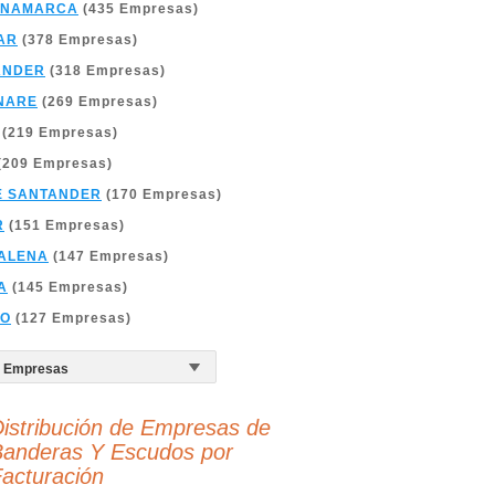
INAMARCA
(435 Empresas)
AR
(378 Empresas)
ANDER
(318 Empresas)
NARE
(269 Empresas)
(219 Empresas)
(209 Empresas)
E SANTANDER
(170 Empresas)
R
(151 Empresas)
ALENA
(147 Empresas)
A
(145 Empresas)
ÑO
(127 Empresas)
istribución de Empresas de
Banderas Y Escudos por
acturación