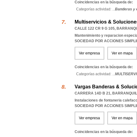
Coincidencias en la búsqueda de:
Categorías actividad: ...
Banderas y
Multiservicios & Solucion
CALLE 122 CR 9 G 105
,
BARRANQU
Mantenimiento y reparacion especia
SOCIEDAD POR ACCIONES SIMPL
Ver empresa
Ver en mapa
Coincidencias en la búsqueda de:
Categorías actividad: ...
MULTISERVI
Vargas Banderas & Soluci
CARRERA 14D B 21
,
BARRANQUI
Instalaciones de fontaneria calefac
SOCIEDAD POR ACCIONES SIMPL
Ver empresa
Ver en mapa
Coincidencias en la búsqueda de: