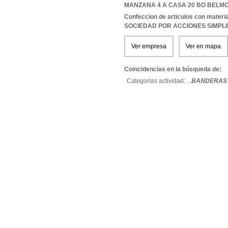
MANZANA 4 A CASA 20 BO BELM
Confeccion de articulos con materia
SOCIEDAD POR ACCIONES SIMPL
Ver empresa
Ver en mapa
Coincidencias en la búsqueda de:
Categorías actividad: ...
BANDERAS 