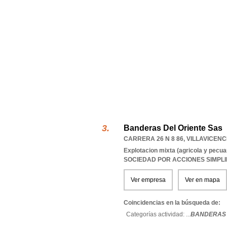
Banderas Del Oriente Sas
CARRERA 26 N 8 86
,
VILLAVICENC
Explotacion mixta (agricola y pecua
SOCIEDAD POR ACCIONES SIMPL
Ver empresa
Ver en mapa
Coincidencias en la búsqueda de:
Categorías actividad: ...
BANDERAS 