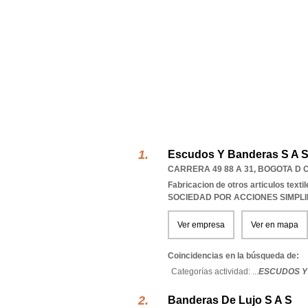
Escudos Y Banderas S A 
CARRERA 49 88 A 31
,
BOGOTA D 
Fabricacion de otros articulos textil
SOCIEDAD POR ACCIONES SIMPL
Ver empresa
Ver en mapa
Coincidencias en la búsqueda de:
Categorías actividad: ...
ESCUDOS Y
Banderas De Lujo S A S