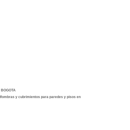
,
BOGOTA
lfombras y cubrimientos para paredes y pisos en