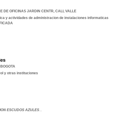
RE DE OFICINAS JARDIN CENTR
,
CALI
,
VALLE
ica y actividades de administracion de instalaciones informaticas
IFICADA
les
,
BOGOTA
l y otras instituciones
ON ESCUDOS AZULES
...