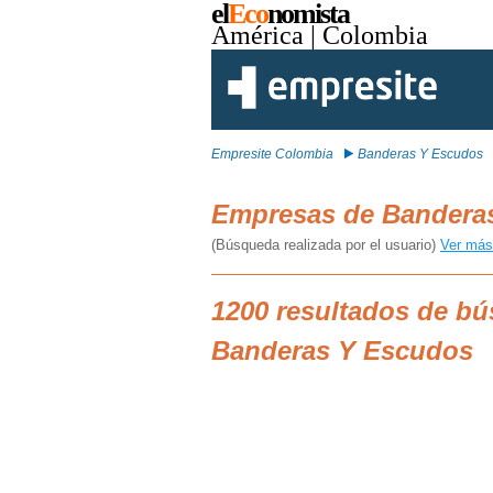
el
Eco
nomista
América
| Colombia
Empresite Colombia
Banderas Y Escudos
Empresas de Bandera
(Búsqueda realizada por el usuario)
Ver más
1200 resultados de b
Banderas Y Escudos