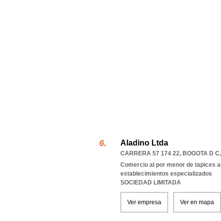
Aladino Ltda
CARRERA 57 174 22
,
BOGOTA D C
Comercio al por menor de tapices a
establecimientos especializados
SOCIEDAD LIMITADA
Ver empresa
Ver en mapa