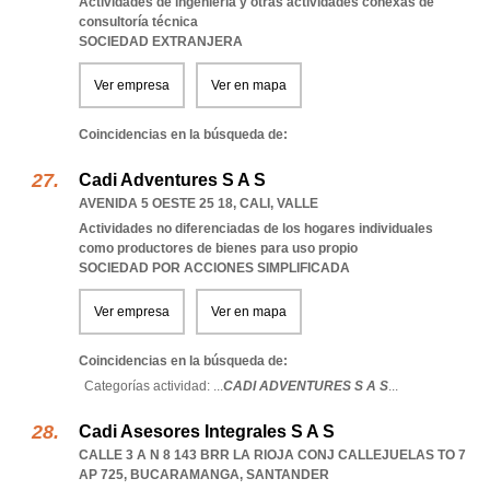
Actividades de ingeniería y otras actividades conexas de
consultoría técnica
SOCIEDAD EXTRANJERA
Ver empresa
Ver en mapa
Coincidencias en la búsqueda de:
Cadi Adventures S A S
AVENIDA 5 OESTE 25 18
,
CALI
,
VALLE
Actividades no diferenciadas de los hogares individuales
como productores de bienes para uso propio
SOCIEDAD POR ACCIONES SIMPLIFICADA
Ver empresa
Ver en mapa
Coincidencias en la búsqueda de:
Categorías actividad: ...
CADI ADVENTURES S A S
...
Cadi Asesores Integrales S A S
CALLE 3 A N 8 143 BRR LA RIOJA CONJ CALLEJUELAS TO 7
AP 725
,
BUCARAMANGA
,
SANTANDER