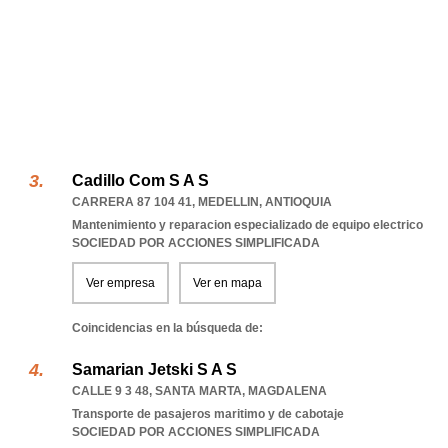
Cadillo Com S A S
CARRERA 87 104 41
,
MEDELLIN
,
ANTIOQUIA
Mantenimiento y reparacion especializado de equipo electrico
SOCIEDAD POR ACCIONES SIMPLIFICADA
Ver empresa
Ver en mapa
Coincidencias en la búsqueda de:
Samarian Jetski S A S
CALLE 9 3 48
,
SANTA MARTA
,
MAGDALENA
Transporte de pasajeros maritimo y de cabotaje
SOCIEDAD POR ACCIONES SIMPLIFICADA