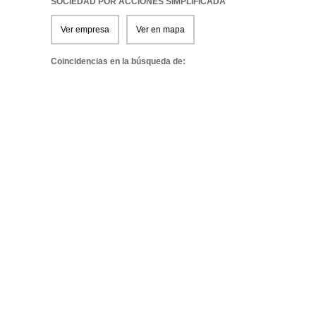
SOCIEDAD POR ACCIONES SIMPLIFICADA
Ver empresa
Ver en mapa
Coincidencias en la búsqueda de: