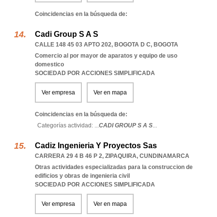
Coincidencias en la búsqueda de:
Cadi Group S A S
CALLE 148 45 03 APTO 202
,
BOGOTA D C
,
BOGOTA
Comercio al por mayor de aparatos y equipo de uso
domestico
SOCIEDAD POR ACCIONES SIMPLIFICADA
Ver empresa
Ver en mapa
Coincidencias en la búsqueda de:
Categorías actividad: ...
CADI GROUP S A S
...
Cadiz Ingenieria Y Proyectos Sas
CARRERA 29 4 B 46 P 2
,
ZIPAQUIRA
,
CUNDINAMARCA
Otras actividades especializadas para la construccion de
edificios y obras de ingenieria civil
SOCIEDAD POR ACCIONES SIMPLIFICADA
Ver empresa
Ver en mapa