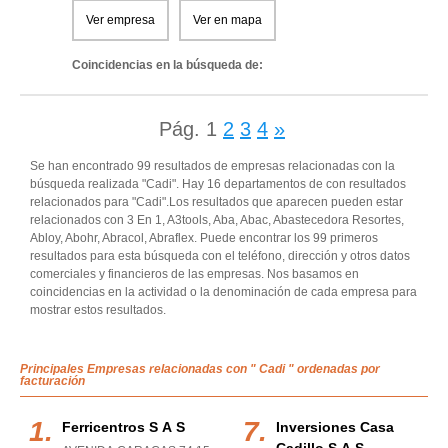
Ver empresa
Ver en mapa
Coincidencias en la búsqueda de:
Pág.
1
2
3
4
»
Se han encontrado 99 resultados de empresas relacionadas con la
búsqueda realizada "Cadi". Hay 16 departamentos de con resultados
relacionados para "Cadi".Los resultados que aparecen pueden estar
relacionados con 3 En 1, A3tools, Aba, Abac, Abastecedora Resortes,
Abloy, Abohr, Abracol, Abraflex. Puede encontrar los 99 primeros
resultados para esta búsqueda con el teléfono, dirección y otros datos
comerciales y financieros de las empresas. Nos basamos en
coincidencias en la actividad o la denominación de cada empresa para
mostrar estos resultados.
Principales Empresas relacionadas con " Cadi " ordenadas por
facturación
Ferricentros S A S
Inversiones Casa