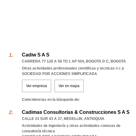
Cadiw S A S
CARRERA 77 128 A 58 TO 1 AP 504
,
BOGOTA D C
,
BOGOTA
Otras actividades profesionales cientificas y tecnicas n c p
SOCIEDAD POR ACCIONES SIMPLIFICADA
Ver empresa
Ver en mapa
Coincidencias en la búsqueda de:
Cadimas Consultorias & Construcciones S A S
CALLE 33 SUR 43 A 37
,
MEDELLIN
,
ANTIOQUIA
Actividades de ingeniería y otras actividades conexas de
consultoría técnica