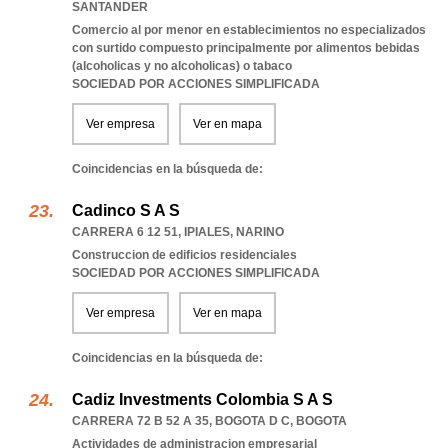
SANTANDER
Comercio al por menor en establecimientos no especializados
con surtido compuesto principalmente por alimentos bebidas
(alcoholicas y no alcoholicas) o tabaco
SOCIEDAD POR ACCIONES SIMPLIFICADA
Ver empresa
Ver en mapa
Coincidencias en la búsqueda de:
Cadinco S A S
CARRERA 6 12 51
,
IPIALES
,
NARINO
Construccion de edificios residenciales
SOCIEDAD POR ACCIONES SIMPLIFICADA
Ver empresa
Ver en mapa
Coincidencias en la búsqueda de:
Cadiz Investments Colombia S A S
CARRERA 72 B 52 A 35
,
BOGOTA D C
,
BOGOTA
Actividades de administracion empresarial