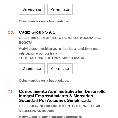
Ver empresa
Ver en mapa
Coincidencias en la búsqueda de:
Cadiz Group S A S
CALLE 106 54 14 OF 404 TO II GRUPO 7
,
BOGOTA D C
,
BOGOTA
Actividades inmobiliarias realizadas a cambio de una
retribucion o por contrata
SOCIEDAD POR ACCIONES SIMPLIFICADA
Ver empresa
Ver en mapa
Coincidencias en la búsqueda de:
Conocimiento Administrativo En Desarrollo
Integral Emprendimiento & Mercadeo
Sociedad Por Acciones Simplificada
CALLE 50 47 28 EDIFICIO JENARO GUTIERREZ OF 403
,
MEDELLIN
,
ANTIOQUIA
Actividades de administracion empresarial