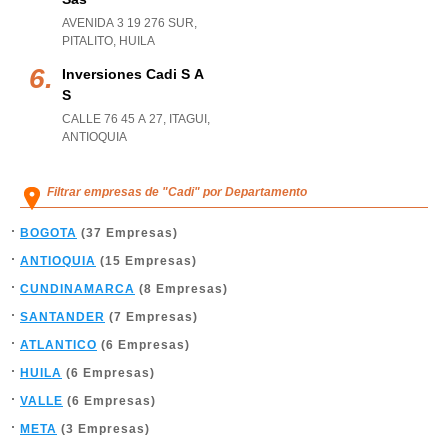
AVENIDA 3 19 276 SUR
,
PITALITO
,
HUILA
Inversiones Cadi S A
S
CALLE 76 45 A 27
,
ITAGUI
,
ANTIOQUIA
Filtrar empresas de "Cadi" por Departamento
BOGOTA
(37 Empresas)
ANTIOQUIA
(15 Empresas)
CUNDINAMARCA
(8 Empresas)
SANTANDER
(7 Empresas)
ATLANTICO
(6 Empresas)
HUILA
(6 Empresas)
VALLE
(6 Empresas)
META
(3 Empresas)