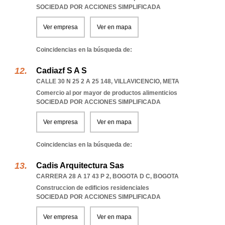
SOCIEDAD POR ACCIONES SIMPLIFICADA
Ver empresa
Ver en mapa
Coincidencias en la búsqueda de:
Cadiazf S A S
CALLE 30 N 25 2 A 25 148
,
VILLAVICENCIO
,
META
Comercio al por mayor de productos alimenticios
SOCIEDAD POR ACCIONES SIMPLIFICADA
Ver empresa
Ver en mapa
Coincidencias en la búsqueda de:
Cadis Arquitectura Sas
CARRERA 28 A 17 43 P 2
,
BOGOTA D C
,
BOGOTA
Construccion de edificios residenciales
SOCIEDAD POR ACCIONES SIMPLIFICADA
Ver empresa
Ver en mapa