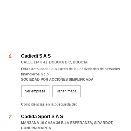
Cadiedi S A S
CALLE 114 0 42
,
BOGOTA D C
,
BOGOTA
Otras actividades auxiliares de las actividades de servicios
financieros n c p
SOCIEDAD POR ACCIONES SIMPLIFICADA
Ver empresa
Ver en mapa
Coincidencias en la búsqueda de:
Cadida Sport S A S
MANZANA 10 CASA 36 B LA ESPERANZA
,
GIRARDOT
,
CUNDINAMARCA