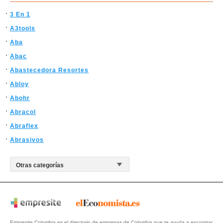
3 En 1
A3tools
Aba
Abac
Abastecedora Resortes
Abloy
Abohr
Abracol
Abraflex
Abrasivos
Empresite Colombia es el directorio de empresas de Colombia que te ayuda a encontrar