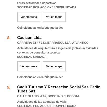
Otras actividades deportivas
SOCIEDAD POR ACCIONES SIMPLIFICADA
Ver empresa
Ver en mapa
Coincidencias en la búsqueda de:
Cadicon Ltda
CARRERA 22 47 133
,
BARRANQUILLA
,
ATLANTICO
Actividades de arquitectura e ingenieria y otras actividades
conexas de consultoria tecnica
SOCIEDAD LIMITADA
Ver empresa
Ver en mapa
Coincidencias en la búsqueda de:
Cadiz Turismo Y Recreacion Social Sas Cadiz
Tures Sas
CALLE 70 A 122 A 62
,
BOGOTA D C
,
BOGOTA
Actividades de las agencias de viaje
SOCIEDAD POR ACCIONES SIMPLIFICADA