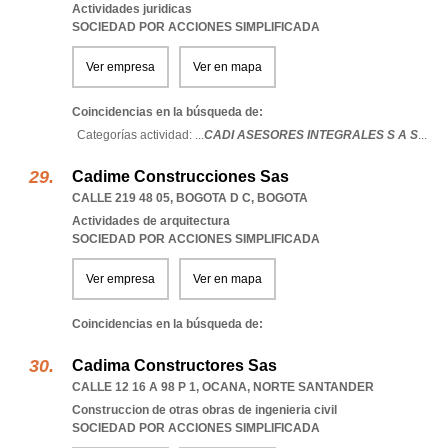
Actividades juridicas
SOCIEDAD POR ACCIONES SIMPLIFICADA
Ver empresa
Ver en mapa
Coincidencias en la búsqueda de:
Categorías actividad: ...
CADI ASESORES INTEGRALES S A S
...
Cadime Construcciones Sas
CALLE 219 48 05
,
BOGOTA D C
,
BOGOTA
Actividades de arquitectura
SOCIEDAD POR ACCIONES SIMPLIFICADA
Ver empresa
Ver en mapa
Coincidencias en la búsqueda de:
Cadima Constructores Sas
CALLE 12 16 A 98 P 1
,
OCANA
,
NORTE SANTANDER
Construccion de otras obras de ingenieria civil
SOCIEDAD POR ACCIONES SIMPLIFICADA