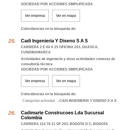
SOCIEDAD POR ACCIONES SIMPLIFICADA
Ver empresa
Ver en mapa
Coincidencias en la búsqueda de:
Cadi Ingenieria Y Diseno S A S
CARRERA 2 E 04 A 25 OFICINA 203
,
GUASCA
,
CUNDINAMARCA
Actividades de ingeniería y otras actividades conexas de
consultoría técnica
SOCIEDAD POR ACCIONES SIMPLIFICADA
Ver empresa
Ver en mapa
Coincidencias en la búsqueda de:
Categorías actividad: ...
CADI INGENIERIA Y DISENO S A S
...
Cadimarte Construcoes Lda Sucursal
Colombia
CARRERA 114 78 21 OF 203
,
BOGOTA D C
,
BOGOTA