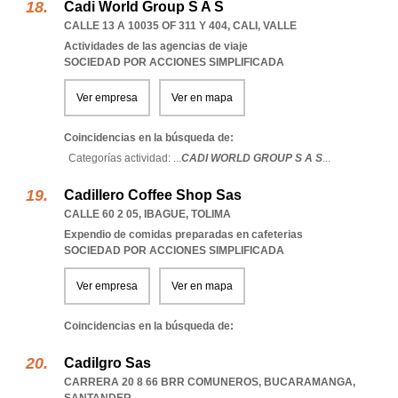
Cadi World Group S A S
CALLE 13 A 10035 OF 311 Y 404
,
CALI
,
VALLE
Actividades de las agencias de viaje
SOCIEDAD POR ACCIONES SIMPLIFICADA
Ver empresa
Ver en mapa
Coincidencias en la búsqueda de:
Categorías actividad: ...
CADI WORLD GROUP S A S
...
Cadillero Coffee Shop Sas
CALLE 60 2 05
,
IBAGUE
,
TOLIMA
Expendio de comidas preparadas en cafeterias
SOCIEDAD POR ACCIONES SIMPLIFICADA
Ver empresa
Ver en mapa
Coincidencias en la búsqueda de:
Cadilgro Sas
CARRERA 20 8 66 BRR COMUNEROS
,
BUCARAMANGA
,