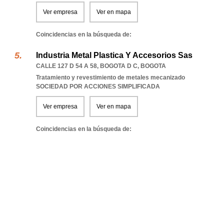
Ver empresa
Ver en mapa
Coincidencias en la búsqueda de:
Industria Metal Plastica Y Accesorios Sas
CALLE 127 D 54 A 58
,
BOGOTA D C
,
BOGOTA
Tratamiento y revestimiento de metales mecanizado
SOCIEDAD POR ACCIONES SIMPLIFICADA
Ver empresa
Ver en mapa
Coincidencias en la búsqueda de: