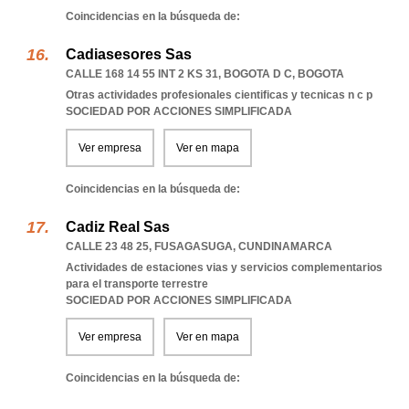
Coincidencias en la búsqueda de:
Cadiasesores Sas
CALLE 168 14 55 INT 2 KS 31
,
BOGOTA D C
,
BOGOTA
Otras actividades profesionales cientificas y tecnicas n c p
SOCIEDAD POR ACCIONES SIMPLIFICADA
Ver empresa
Ver en mapa
Coincidencias en la búsqueda de:
Cadiz Real Sas
CALLE 23 48 25
,
FUSAGASUGA
,
CUNDINAMARCA
Actividades de estaciones vias y servicios complementarios
para el transporte terrestre
SOCIEDAD POR ACCIONES SIMPLIFICADA
Ver empresa
Ver en mapa
Coincidencias en la búsqueda de: