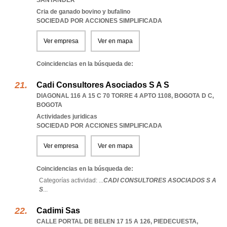
SANTANDER
Cria de ganado bovino y bufalino
SOCIEDAD POR ACCIONES SIMPLIFICADA
Ver empresa
Ver en mapa
Coincidencias en la búsqueda de:
Cadi Consultores Asociados S A S
DIAGONAL 116 A 15 C 70 TORRE 4 APTO 1108
,
BOGOTA D C
,
BOGOTA
Actividades juridicas
SOCIEDAD POR ACCIONES SIMPLIFICADA
Ver empresa
Ver en mapa
Coincidencias en la búsqueda de:
Categorías actividad: ...
CADI CONSULTORES ASOCIADOS S A
S
...
Cadimi Sas
CALLE PORTAL DE BELEN 17 15 A 126
,
PIEDECUESTA
,