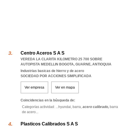
Centro Aceros S A S
VEREDA LA CLARITA KILOMETRO 25 700 SOBRE
AUTOPISTA MEDELLIN BOGOTA
,
GUARNE
,
ANTIOQUIA
Industrias basicas de hierro y de acero
SOCIEDAD POR ACCIONES SIMPLIFICADA
Ver empresa
Ver en mapa
Coincidencias en la búsqueda de:
Categorías actividad: ...
hyundai,
barra,
acero calibrado,
barra
de acero
...
Plasticos Calibrados S A S