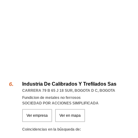
Industria De Calibrados Y Trefilados Sas
CARRERA 79 B 65 J 18 SUR
,
BOGOTA D C
,
BOGOTA
Fundicion de metales no ferrosos
SOCIEDAD POR ACCIONES SIMPLIFICADA
Ver empresa
Ver en mapa
Coincidencias en la búsqueda de: