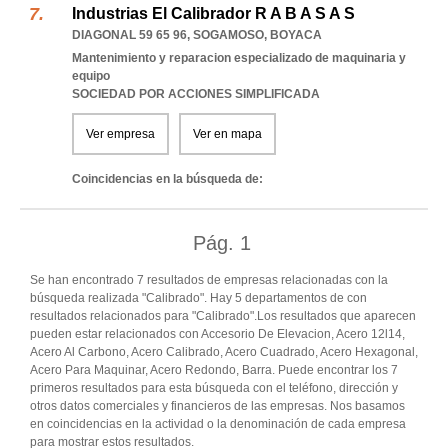
Industrias El Calibrador R A B A S A S
DIAGONAL 59 65 96
,
SOGAMOSO
,
BOYACA
Mantenimiento y reparacion especializado de maquinaria y
equipo
SOCIEDAD POR ACCIONES SIMPLIFICADA
Ver empresa
Ver en mapa
Coincidencias en la búsqueda de:
Pág.
1
Se han encontrado 7 resultados de empresas relacionadas con la
búsqueda realizada "Calibrado". Hay 5 departamentos de con
resultados relacionados para "Calibrado".Los resultados que aparecen
pueden estar relacionados con Accesorio De Elevacion, Acero 12l14,
Acero Al Carbono, Acero Calibrado, Acero Cuadrado, Acero Hexagonal,
Acero Para Maquinar, Acero Redondo, Barra. Puede encontrar los 7
primeros resultados para esta búsqueda con el teléfono, dirección y
otros datos comerciales y financieros de las empresas. Nos basamos
en coincidencias en la actividad o la denominación de cada empresa
para mostrar estos resultados.