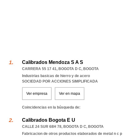
Calibrados Mendoza S A S
CARRERA 55 17 41
,
BOGOTA D C
,
BOGOTA
Industrias basicas de hierro y de acero
SOCIEDAD POR ACCIONES SIMPLIFICADA
Ver empresa
Ver en mapa
Coincidencias en la búsqueda de:
Calibrados Bogota E U
CALLE 24 SUR 68H 78
,
BOGOTA D C
,
BOGOTA
Fabricacion de otros productos elaborados de metal n c p