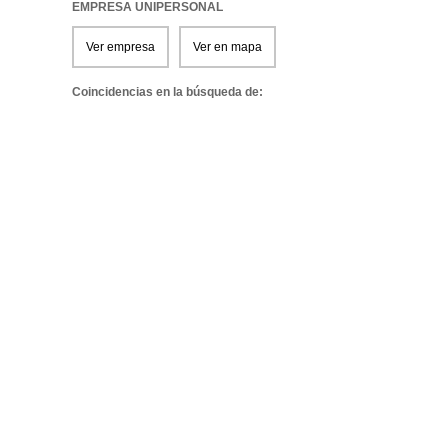
EMPRESA UNIPERSONAL
Ver empresa
Ver en mapa
Coincidencias en la búsqueda de: