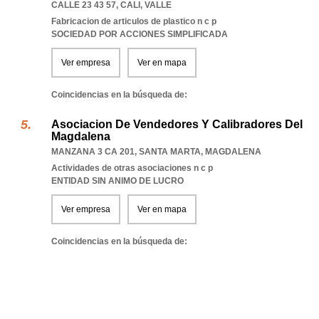
CALLE 23 43 57
,
CALI
,
VALLE
Fabricacion de articulos de plastico n c p
SOCIEDAD POR ACCIONES SIMPLIFICADA
Ver empresa
Ver en mapa
Coincidencias en la búsqueda de:
Asociacion De Vendedores Y Calibradores Del
Magdalena
MANZANA 3 CA 201
,
SANTA MARTA
,
MAGDALENA
Actividades de otras asociaciones n c p
ENTIDAD SIN ANIMO DE LUCRO
Ver empresa
Ver en mapa
Coincidencias en la búsqueda de: