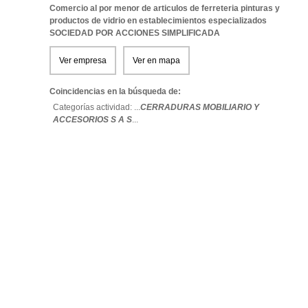
Comercio al por menor de articulos de ferreteria pinturas y
productos de vidrio en establecimientos especializados
SOCIEDAD POR ACCIONES SIMPLIFICADA
Ver empresa
Ver en mapa
Coincidencias en la búsqueda de:
Categorías actividad: ...
CERRADURAS MOBILIARIO Y
ACCESORIOS S A S
...