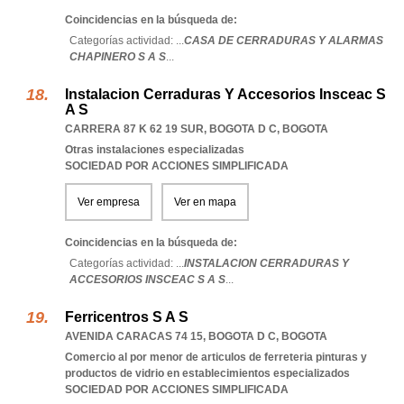
Coincidencias en la búsqueda de:
Categorías actividad: ...
CASA DE CERRADURAS Y ALARMAS
CHAPINERO S A S
...
Instalacion Cerraduras Y Accesorios Insceac S
A S
CARRERA 87 K 62 19 SUR
,
BOGOTA D C
,
BOGOTA
Otras instalaciones especializadas
SOCIEDAD POR ACCIONES SIMPLIFICADA
Ver empresa
Ver en mapa
Coincidencias en la búsqueda de:
Categorías actividad: ...
INSTALACION CERRADURAS Y
ACCESORIOS INSCEAC S A S
...
Ferricentros S A S
AVENIDA CARACAS 74 15
,
BOGOTA D C
,
BOGOTA
Comercio al por menor de articulos de ferreteria pinturas y
productos de vidrio en establecimientos especializados
SOCIEDAD POR ACCIONES SIMPLIFICADA