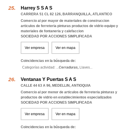
Harrey S S A S
CARRERA 51 CL 82 126
,
BARRANQUILLA
,
ATLANTICO
Comercio al por mayor de materiales de construccion
articulos de ferreteria pinturas productos de vidrio equipo y
materiales de fontaneria y calefaccion
SOCIEDAD POR ACCIONES SIMPLIFICADA
Ver empresa
Ver en mapa
Coincidencias en la búsqueda de:
Categorías actividad: ...
Cerraduras,
Llaves
...
Ventanas Y Puertas S A S
CALLE 44 63 A 96
,
MEDELLIN
,
ANTIOQUIA
Comercio al por menor de articulos de ferreteria pinturas y
productos de vidrio en establecimientos especializados
SOCIEDAD POR ACCIONES SIMPLIFICADA
Ver empresa
Ver en mapa
Coincidencias en la búsqueda de: