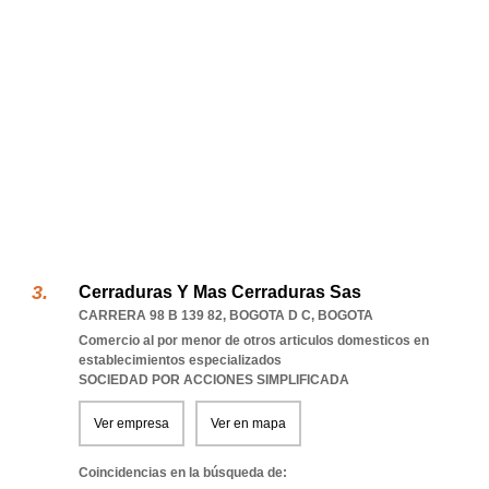
Cerraduras Y Mas Cerraduras Sas
CARRERA 98 B 139 82
,
BOGOTA D C
,
BOGOTA
Comercio al por menor de otros articulos domesticos en
establecimientos especializados
SOCIEDAD POR ACCIONES SIMPLIFICADA
Ver empresa
Ver en mapa
Coincidencias en la búsqueda de: