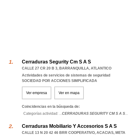
Cerraduras Segurity Cm S A S
CALLE 27 CR 20 B 3
,
BARRANQUILLA
,
ATLANTICO
Actividades de servicios de sistemas de seguridad
SOCIEDAD POR ACCIONES SIMPLIFICADA
Ver empresa
Ver en mapa
Coincidencias en la búsqueda de:
Categorías actividad: ...
CERRADURAS SEGURITY CM S A S
...
Cerraduras Mobiliario Y Accesorios S A S
CALLE 13 N 20 42 46 BRR COOPERATIVO
,
ACACIAS
,
META