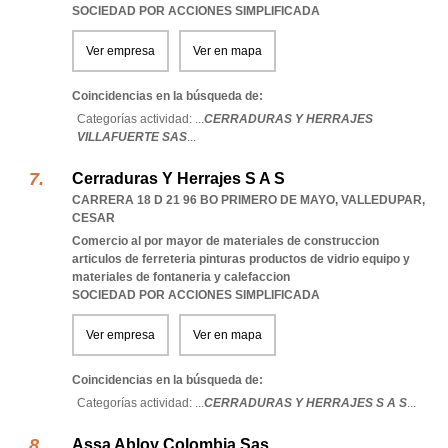
SOCIEDAD POR ACCIONES SIMPLIFICADA
Ver empresa
Ver en mapa
Coincidencias en la búsqueda de:
Categorías actividad: ...
CERRADURAS Y HERRAJES
VILLAFUERTE SAS
...
Cerraduras Y Herrajes S A S
CARRERA 18 D 21 96 BO PRIMERO DE MAYO
,
VALLEDUPAR
,
CESAR
Comercio al por mayor de materiales de construccion
articulos de ferreteria pinturas productos de vidrio equipo y
materiales de fontaneria y calefaccion
SOCIEDAD POR ACCIONES SIMPLIFICADA
Ver empresa
Ver en mapa
Coincidencias en la búsqueda de:
Categorías actividad: ...
CERRADURAS Y HERRAJES S A S
...
Assa Abloy Colombia Sas