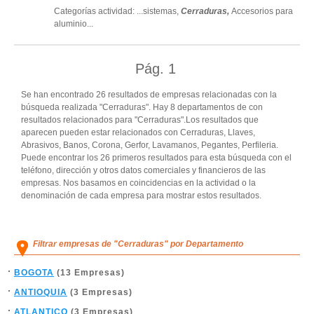
Categorías actividad: ...
sistemas,
Cerraduras,
Accesorios para
aluminio
...
Pág.
1
Se han encontrado 26 resultados de empresas relacionadas con la
búsqueda realizada "Cerraduras". Hay 8 departamentos de con
resultados relacionados para "Cerraduras".Los resultados que
aparecen pueden estar relacionados con Cerraduras, Llaves,
Abrasivos, Banos, Corona, Gerfor, Lavamanos, Pegantes, Perfileria.
Puede encontrar los 26 primeros resultados para esta búsqueda con el
teléfono, dirección y otros datos comerciales y financieros de las
empresas. Nos basamos en coincidencias en la actividad o la
denominación de cada empresa para mostrar estos resultados.
Filtrar empresas de "Cerraduras" por Departamento
BOGOTA
(13 Empresas)
ANTIOQUIA
(3 Empresas)
ATLANTICO
(3 Empresas)