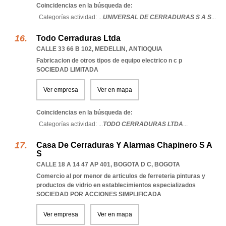
Coincidencias en la búsqueda de:
Categorías actividad: ...
UNIVERSAL DE CERRADURAS S A S
...
Todo Cerraduras Ltda
CALLE 33 66 B 102
,
MEDELLIN
,
ANTIOQUIA
Fabricacion de otros tipos de equipo electrico n c p
SOCIEDAD LIMITADA
Ver empresa
Ver en mapa
Coincidencias en la búsqueda de:
Categorías actividad: ...
TODO CERRADURAS LTDA
...
Casa De Cerraduras Y Alarmas Chapinero S A
S
CALLE 18 A 14 47 AP 401
,
BOGOTA D C
,
BOGOTA
Comercio al por menor de articulos de ferreteria pinturas y
productos de vidrio en establecimientos especializados
SOCIEDAD POR ACCIONES SIMPLIFICADA
Ver empresa
Ver en mapa