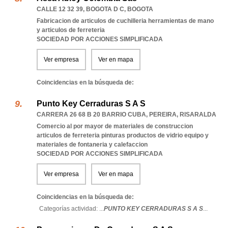
CALLE 12 32 39
,
BOGOTA D C
,
BOGOTA
Fabricacion de articulos de cuchilleria herramientas de mano
y articulos de ferreteria
SOCIEDAD POR ACCIONES SIMPLIFICADA
Ver empresa
Ver en mapa
Coincidencias en la búsqueda de:
Punto Key Cerraduras S A S
CARRERA 26 68 B 20 BARRIO CUBA
,
PEREIRA
,
RISARALDA
Comercio al por mayor de materiales de construccion
articulos de ferreteria pinturas productos de vidrio equipo y
materiales de fontaneria y calefaccion
SOCIEDAD POR ACCIONES SIMPLIFICADA
Ver empresa
Ver en mapa
Coincidencias en la búsqueda de:
Categorías actividad: ...
PUNTO KEY CERRADURAS S A S
...