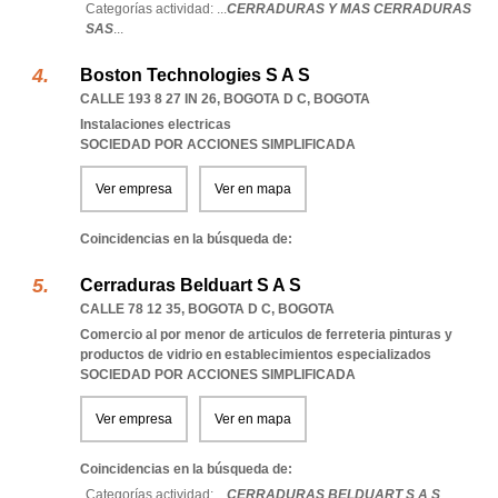
Categorías actividad: ...
CERRADURAS Y MAS CERRADURAS
SAS
...
Boston Technologies S A S
CALLE 193 8 27 IN 26
,
BOGOTA D C
,
BOGOTA
Instalaciones electricas
SOCIEDAD POR ACCIONES SIMPLIFICADA
Ver empresa
Ver en mapa
Coincidencias en la búsqueda de:
Cerraduras Belduart S A S
CALLE 78 12 35
,
BOGOTA D C
,
BOGOTA
Comercio al por menor de articulos de ferreteria pinturas y
productos de vidrio en establecimientos especializados
SOCIEDAD POR ACCIONES SIMPLIFICADA
Ver empresa
Ver en mapa
Coincidencias en la búsqueda de:
Categorías actividad: ...
CERRADURAS BELDUART S A S
...