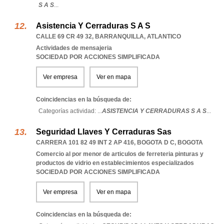
S A S
...
Asistencia Y Cerraduras S A S
CALLE 69 CR 49 32
,
BARRANQUILLA
,
ATLANTICO
Actividades de mensajeria
SOCIEDAD POR ACCIONES SIMPLIFICADA
Ver empresa
Ver en mapa
Coincidencias en la búsqueda de:
Categorías actividad: ...
ASISTENCIA Y CERRADURAS S A S
...
Seguridad Llaves Y Cerraduras Sas
CARRERA 101 82 49 INT 2 AP 416
,
BOGOTA D C
,
BOGOTA
Comercio al por menor de articulos de ferreteria pinturas y
productos de vidrio en establecimientos especializados
SOCIEDAD POR ACCIONES SIMPLIFICADA
Ver empresa
Ver en mapa
Coincidencias en la búsqueda de: