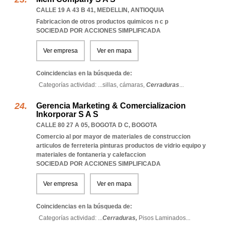
CALLE 19 A 43 B 41
,
MEDELLIN
,
ANTIOQUIA
Fabricacion de otros productos quimicos n c p
SOCIEDAD POR ACCIONES SIMPLIFICADA
Ver empresa
Ver en mapa
Coincidencias en la búsqueda de:
Categorías actividad: ...
sillas,
cámaras,
Cerraduras
...
Gerencia Marketing & Comercializacion
Inkorporar S A S
CALLE 80 27 A 05
,
BOGOTA D C
,
BOGOTA
Comercio al por mayor de materiales de construccion
articulos de ferreteria pinturas productos de vidrio equipo y
materiales de fontaneria y calefaccion
SOCIEDAD POR ACCIONES SIMPLIFICADA
Ver empresa
Ver en mapa
Coincidencias en la búsqueda de:
Categorías actividad: ...
Cerraduras,
Pisos Laminados
...