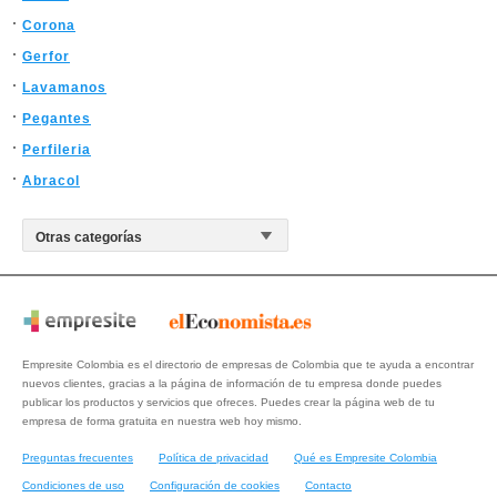
Corona
Gerfor
Lavamanos
Pegantes
Perfileria
Abracol
Empresite Colombia es el directorio de empresas de Colombia que te ayuda a encontrar
nuevos clientes, gracias a la página de información de tu empresa donde puedes
publicar los productos y servicios que ofreces. Puedes crear la página web de tu
empresa de forma gratuita en nuestra web hoy mismo.
Preguntas frecuentes
Política de privacidad
Qué es Empresite Colombia
Condiciones de uso
Configuración de cookies
Contacto