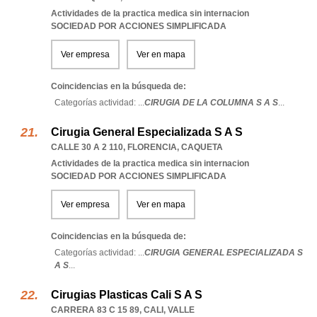
Actividades de la practica medica sin internacion
SOCIEDAD POR ACCIONES SIMPLIFICADA
Ver empresa
Ver en mapa
Coincidencias en la búsqueda de:
Categorías actividad: ...
CIRUGIA DE LA COLUMNA S A S
...
Cirugia General Especializada S A S
CALLE 30 A 2 110
,
FLORENCIA
,
CAQUETA
Actividades de la practica medica sin internacion
SOCIEDAD POR ACCIONES SIMPLIFICADA
Ver empresa
Ver en mapa
Coincidencias en la búsqueda de:
Categorías actividad: ...
CIRUGIA GENERAL ESPECIALIZADA S
A S
...
Cirugias Plasticas Cali S A S
CARRERA 83 C 15 89
,
CALI
,
VALLE