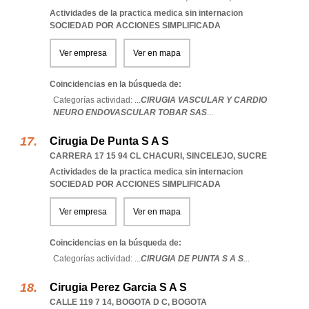
Actividades de la practica medica sin internacion
SOCIEDAD POR ACCIONES SIMPLIFICADA
Ver empresa
Ver en mapa
Coincidencias en la búsqueda de:
Categorías actividad: ...
CIRUGIA VASCULAR Y CARDIO
NEURO ENDOVASCULAR TOBAR SAS
...
Cirugia De Punta S A S
CARRERA 17 15 94 CL CHACURI
,
SINCELEJO
,
SUCRE
Actividades de la practica medica sin internacion
SOCIEDAD POR ACCIONES SIMPLIFICADA
Ver empresa
Ver en mapa
Coincidencias en la búsqueda de:
Categorías actividad: ...
CIRUGIA DE PUNTA S A S
...
Cirugia Perez Garcia S A S
CALLE 119 7 14
,
BOGOTA D C
,
BOGOTA