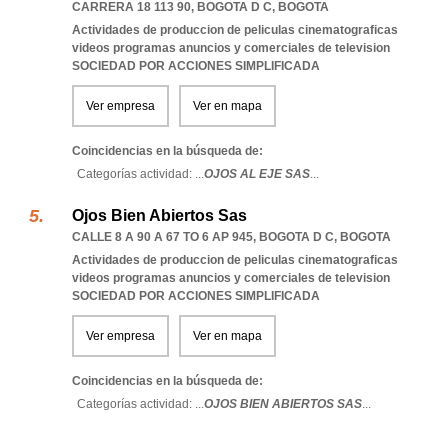
CARRERA 18 113 90
,
BOGOTA D C
,
BOGOTA
Actividades de produccion de peliculas cinematograficas
videos programas anuncios y comerciales de television
SOCIEDAD POR ACCIONES SIMPLIFICADA
Ver empresa
Ver en mapa
Coincidencias en la búsqueda de:
Categorías actividad: ...
OJOS AL EJE SAS
...
Ojos Bien Abiertos Sas
CALLE 8 A 90 A 67 TO 6 AP 945
,
BOGOTA D C
,
BOGOTA
Actividades de produccion de peliculas cinematograficas
videos programas anuncios y comerciales de television
SOCIEDAD POR ACCIONES SIMPLIFICADA
Ver empresa
Ver en mapa
Coincidencias en la búsqueda de:
Categorías actividad: ...
OJOS BIEN ABIERTOS SAS
...