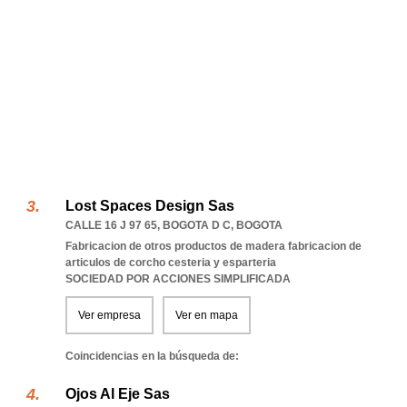
Lost Spaces Design Sas
CALLE 16 J 97 65
,
BOGOTA D C
,
BOGOTA
Fabricacion de otros productos de madera fabricacion de
articulos de corcho cesteria y esparteria
SOCIEDAD POR ACCIONES SIMPLIFICADA
Ver empresa
Ver en mapa
Coincidencias en la búsqueda de:
Ojos Al Eje Sas