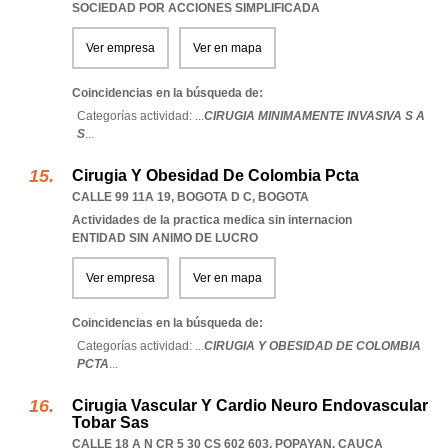
SOCIEDAD POR ACCIONES SIMPLIFICADA
Ver empresa
Ver en mapa
Coincidencias en la búsqueda de:
Categorías actividad: ...
CIRUGIA MINIMAMENTE INVASIVA S A
S
...
Cirugia Y Obesidad De Colombia Pcta
CALLE 99 11A 19
,
BOGOTA D C
,
BOGOTA
Actividades de la practica medica sin internacion
ENTIDAD SIN ANIMO DE LUCRO
Ver empresa
Ver en mapa
Coincidencias en la búsqueda de:
Categorías actividad: ...
CIRUGIA Y OBESIDAD DE COLOMBIA
PCTA
...
Cirugia Vascular Y Cardio Neuro Endovascular
Tobar Sas
CALLE 18 A N CR 5 30 CS 602 603
,
POPAYAN
,
CAUCA