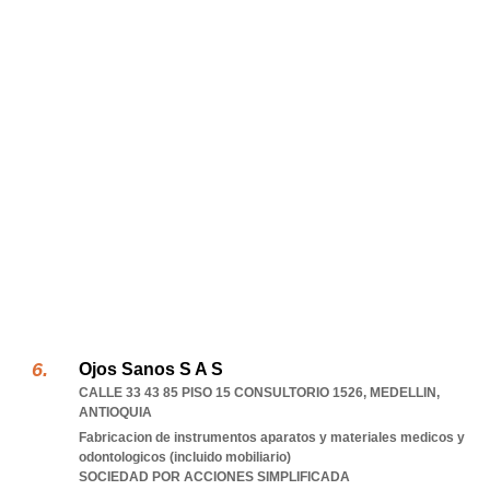
Ojos Sanos S A S
CALLE 33 43 85 PISO 15 CONSULTORIO 1526
,
MEDELLIN
,
ANTIOQUIA
Fabricacion de instrumentos aparatos y materiales medicos y
odontologicos (incluido mobiliario)
SOCIEDAD POR ACCIONES SIMPLIFICADA