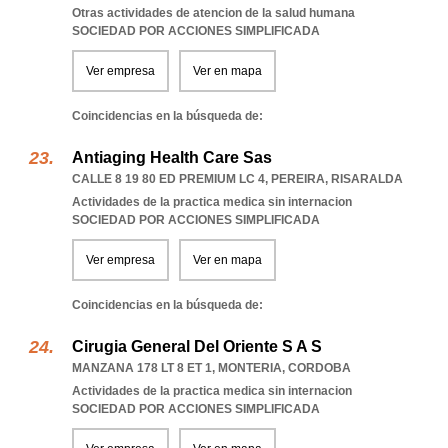
Otras actividades de atencion de la salud humana
SOCIEDAD POR ACCIONES SIMPLIFICADA
Ver empresa
Ver en mapa
Coincidencias en la búsqueda de:
Antiaging Health Care Sas
CALLE 8 19 80 ED PREMIUM LC 4
,
PEREIRA
,
RISARALDA
Actividades de la practica medica sin internacion
SOCIEDAD POR ACCIONES SIMPLIFICADA
Ver empresa
Ver en mapa
Coincidencias en la búsqueda de:
Cirugia General Del Oriente S A S
MANZANA 178 LT 8 ET 1
,
MONTERIA
,
CORDOBA
Actividades de la practica medica sin internacion
SOCIEDAD POR ACCIONES SIMPLIFICADA