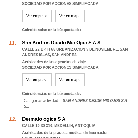
SOCIEDAD POR ACCIONES SIMPLIFICADA
Ver empresa
Ver en mapa
Coincidencias en la búsqueda de:
San Andres Desde Mis Ojos S A S
CALLE 22 B 4 H 68 URBANIZACION 5 DE NOVIEMBRE
,
SAN
ANDRES ISLAS
,
SAN ANDRES
Actividades de las agencias de viaje
SOCIEDAD POR ACCIONES SIMPLIFICADA
Ver empresa
Ver en mapa
Coincidencias en la búsqueda de:
Categorías actividad: ...
SAN ANDRES DESDE MIS OJOS S A
S
...
Dermatologica S A
CALLE 10 30 310
,
MEDELLIN
,
ANTIOQUIA
Actividades de la practica medica sin internacion