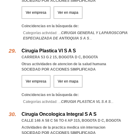
SOCIEDAD POR ACCIONES SIMPLIFICADA
Ver empresa
Ver en mapa
Coincidencias en la búsqueda de:
Categorías actividad: ...
CIRUGIA GENERAL Y LAPAROSCOPIA
ESPECIALIZADA DE ANTIOQUIA S A S
...
Cirugia Plastica Vl S A S
CARRERA 53 G 2 15
,
BOGOTA D C
,
BOGOTA
Otras actividades de atencion de la salud humana
SOCIEDAD POR ACCIONES SIMPLIFICADA
Ver empresa
Ver en mapa
Coincidencias en la búsqueda de:
Categorías actividad: ...
CIRUGIA PLASTICA VL S A S
...
Cirugia Oncologica Integral S A S
CALLE 146 A 58 C 56 TO 4 AP 315
,
BOGOTA D C
,
BOGOTA
Actividades de la practica medica sin internacion
SOCIEDAD POR ACCIONES SIMPLIFICADA