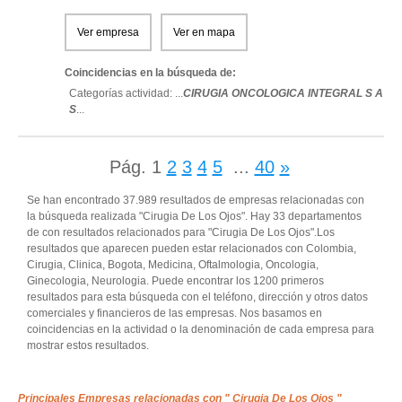
Ver empresa
Ver en mapa
Coincidencias en la búsqueda de:
Categorías actividad: ...
CIRUGIA ONCOLOGICA INTEGRAL S A
S
...
Pág.
1
2
3
4
5
...
40
»
Se han encontrado 37.989 resultados de empresas relacionadas con
la búsqueda realizada "Cirugia De Los Ojos". Hay 33 departamentos
de con resultados relacionados para "Cirugia De Los Ojos".Los
resultados que aparecen pueden estar relacionados con Colombia,
Cirugia, Clinica, Bogota, Medicina, Oftalmologia, Oncologia,
Ginecologia, Neurologia. Puede encontrar los 1200 primeros
resultados para esta búsqueda con el teléfono, dirección y otros datos
comerciales y financieros de las empresas. Nos basamos en
coincidencias en la actividad o la denominación de cada empresa para
mostrar estos resultados.
Principales Empresas relacionadas con " Cirugia De Los Ojos "