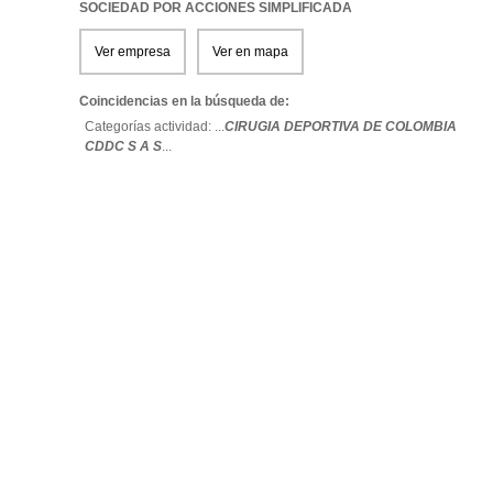
SOCIEDAD POR ACCIONES SIMPLIFICADA
Ver empresa
Ver en mapa
Coincidencias en la búsqueda de:
Categorías actividad: ...
CIRUGIA DEPORTIVA DE COLOMBIA
CDDC S A S
...