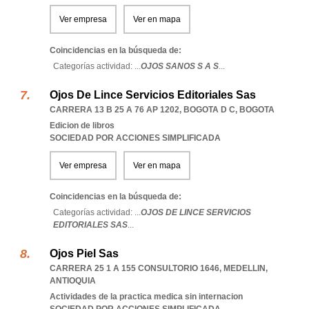
Ver empresa
Ver en mapa
Coincidencias en la búsqueda de:
Categorías actividad: ...
OJOS SANOS S A S
...
Ojos De Lince Servicios Editoriales Sas
CARRERA 13 B 25 A 76 AP 1202
,
BOGOTA D C
,
BOGOTA
Edicion de libros
SOCIEDAD POR ACCIONES SIMPLIFICADA
Ver empresa
Ver en mapa
Coincidencias en la búsqueda de:
Categorías actividad: ...
OJOS DE LINCE SERVICIOS
EDITORIALES SAS
...
Ojos Piel Sas
CARRERA 25 1 A 155 CONSULTORIO 1646
,
MEDELLIN
,
ANTIOQUIA
Actividades de la practica medica sin internacion