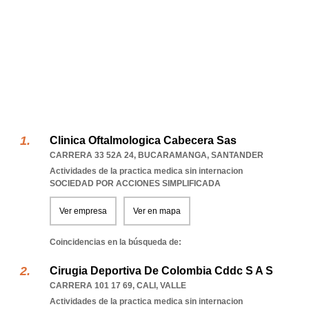
Clinica Oftalmologica Cabecera Sas
CARRERA 33 52A 24
,
BUCARAMANGA
,
SANTANDER
Actividades de la practica medica sin internacion
SOCIEDAD POR ACCIONES SIMPLIFICADA
Ver empresa
Ver en mapa
Coincidencias en la búsqueda de:
Cirugia Deportiva De Colombia Cddc S A S
CARRERA 101 17 69
,
CALI
,
VALLE
Actividades de la practica medica sin internacion