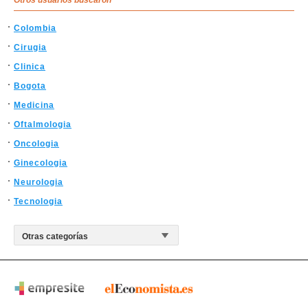
Otros usuarios buscaron
Colombia
Cirugia
Clinica
Bogota
Medicina
Oftalmologia
Oncologia
Ginecologia
Neurologia
Tecnologia