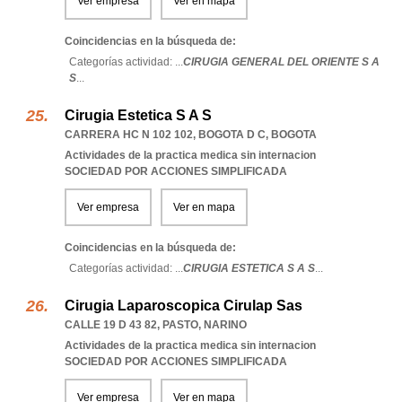
Ver empresa
Ver en mapa
Coincidencias en la búsqueda de:
Categorías actividad: ...
CIRUGIA GENERAL DEL ORIENTE S A
S
...
Cirugia Estetica S A S
CARRERA HC N 102 102
,
BOGOTA D C
,
BOGOTA
Actividades de la practica medica sin internacion
SOCIEDAD POR ACCIONES SIMPLIFICADA
Ver empresa
Ver en mapa
Coincidencias en la búsqueda de:
Categorías actividad: ...
CIRUGIA ESTETICA S A S
...
Cirugia Laparoscopica Cirulap Sas
CALLE 19 D 43 82
,
PASTO
,
NARINO
Actividades de la practica medica sin internacion
SOCIEDAD POR ACCIONES SIMPLIFICADA
Ver empresa
Ver en mapa