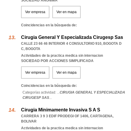
SOCIEDAD ANONIMA
Ver empresa
Ver en mapa
Coincidencias en la búsqueda de:
Cirugia General Y Especializada Cirugesp Sas
CALLE 23 66 46 INTERIOR 4 CONSULTORIO 910
,
BOGOTA D
C
,
BOGOTA
Actividades de la practica medica sin internacion
SOCIEDAD POR ACCIONES SIMPLIFICADA
Ver empresa
Ver en mapa
Coincidencias en la búsqueda de:
Categorías actividad: ...
CIRUGIA GENERAL Y ESPECIALIZADA
CIRUGESP SAS
...
Cirugia Minimamente Invasiva S A S
CARRERA 3 9 3 EDIF PRODEGI OF 1406
,
CARTAGENA
,
BOLIVAR
Actividades de la practica medica sin internacion