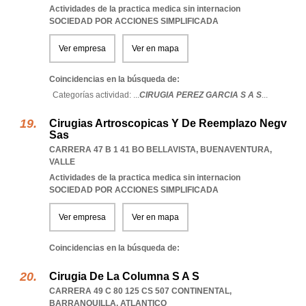
Actividades de la practica medica sin internacion
SOCIEDAD POR ACCIONES SIMPLIFICADA
Ver empresa
Ver en mapa
Coincidencias en la búsqueda de:
Categorías actividad: ...
CIRUGIA PEREZ GARCIA S A S
...
Cirugias Artroscopicas Y De Reemplazo Negv
Sas
CARRERA 47 B 1 41 BO BELLAVISTA
,
BUENAVENTURA
,
VALLE
Actividades de la practica medica sin internacion
SOCIEDAD POR ACCIONES SIMPLIFICADA
Ver empresa
Ver en mapa
Coincidencias en la búsqueda de:
Cirugia De La Columna S A S
CARRERA 49 C 80 125 CS 507 CONTINENTAL
,
BARRANQUILLA
,
ATLANTICO