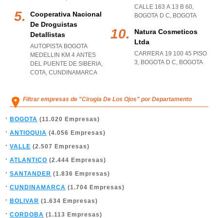
CALLE 163 A 13 B 60
,
Cooperativa Nacional
BOGOTA D C
,
BOGOTA
De Droguistas
Natura Cosmeticos
Detallistas
Ltda
AUTOPISTA BOGOTA
CARRERA 19 100 45 PISO
MEDELLIN KM 4 ANTES
3
,
BOGOTA D C
,
BOGOTA
DEL PUENTE DE SIBERIA
,
COTA
,
CUNDINAMARCA
Filtrar empresas de "Cirugia De Los Ojos" por Departamento
BOGOTA
(11.020 Empresas)
ANTIOQUIA
(4.056 Empresas)
VALLE
(2.507 Empresas)
ATLANTICO
(2.444 Empresas)
SANTANDER
(1.836 Empresas)
CUNDINAMARCA
(1.704 Empresas)
BOLIVAR
(1.634 Empresas)
CORDOBA
(1.113 Empresas)