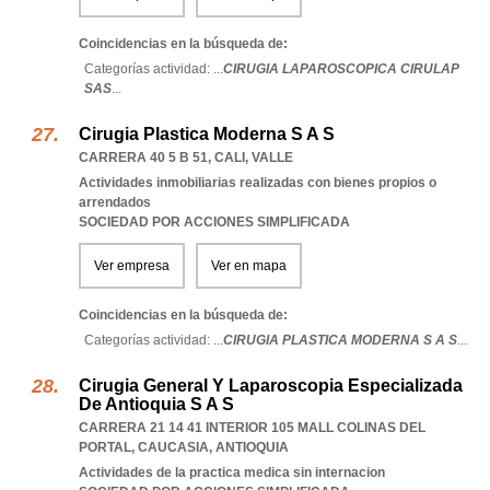
Coincidencias en la búsqueda de:
Categorías actividad: ...
CIRUGIA LAPAROSCOPICA CIRULAP
SAS
...
Cirugia Plastica Moderna S A S
CARRERA 40 5 B 51
,
CALI
,
VALLE
Actividades inmobiliarias realizadas con bienes propios o
arrendados
SOCIEDAD POR ACCIONES SIMPLIFICADA
Ver empresa
Ver en mapa
Coincidencias en la búsqueda de:
Categorías actividad: ...
CIRUGIA PLASTICA MODERNA S A S
...
Cirugia General Y Laparoscopia Especializada
De Antioquia S A S
CARRERA 21 14 41 INTERIOR 105 MALL COLINAS DEL
PORTAL
,
CAUCASIA
,
ANTIOQUIA
Actividades de la practica medica sin internacion