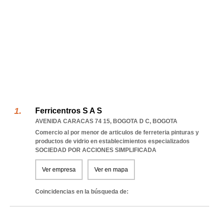
Ferricentros S A S
AVENIDA CARACAS 74 15
,
BOGOTA D C
,
BOGOTA
Comercio al por menor de articulos de ferreteria pinturas y
productos de vidrio en establecimientos especializados
SOCIEDAD POR ACCIONES SIMPLIFICADA
Ver empresa
Ver en mapa
Coincidencias en la búsqueda de: