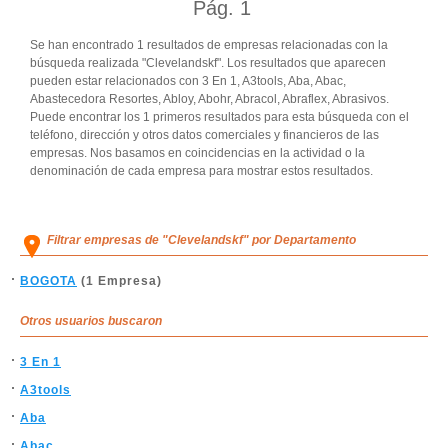
Pág.
1
Se han encontrado 1 resultados de empresas relacionadas con la
búsqueda realizada "Clevelandskf". Los resultados que aparecen
pueden estar relacionados con 3 En 1, A3tools, Aba, Abac,
Abastecedora Resortes, Abloy, Abohr, Abracol, Abraflex, Abrasivos.
Puede encontrar los 1 primeros resultados para esta búsqueda con el
teléfono, dirección y otros datos comerciales y financieros de las
empresas. Nos basamos en coincidencias en la actividad o la
denominación de cada empresa para mostrar estos resultados.
Filtrar empresas de "Clevelandskf" por Departamento
BOGOTA
(1 Empresa)
Otros usuarios buscaron
3 En 1
A3tools
Aba
Abac