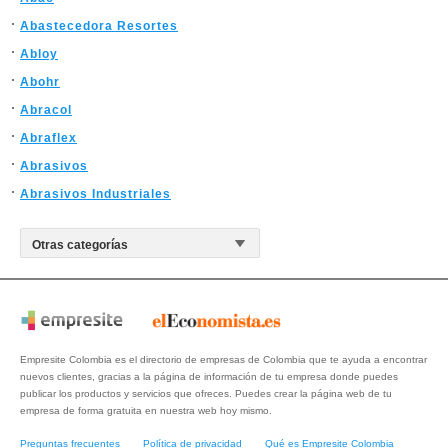
Abastecedora Resortes
Abloy
Abohr
Abracol
Abraflex
Abrasivos
Abrasivos Industriales
Empresite Colombia es el directorio de empresas de Colombia que te ayuda a encontrar
nuevos clientes, gracias a la página de información de tu empresa donde puedes
publicar los productos y servicios que ofreces. Puedes crear la página web de tu
empresa de forma gratuita en nuestra web hoy mismo.
Preguntas frecuentes
Política de privacidad
Qué es Empresite Colombia