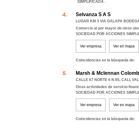
SIMPLIFICADA
...
Selvanza S A S
LUGAR KM 3 VIA GALAPA BODEGA 
Comercio al por mayor de otros ute
SOCIEDAD POR ACCIONES SIMPL
Ver empresa
Ver en mapa
Coincidencias en la búsqueda de:
Marsh & Mclennan Colombi
CALLE 67 NORTE 6 N 85
,
CALI
,
VAL
Otras actividades de servicio finan
SOCIEDAD POR ACCIONES SIMPL
Ver empresa
Ver en mapa
Coincidencias en la búsqueda de: