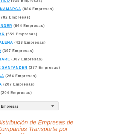
TICO
(935 Empresas)
INAMARCA
(884 Empresas)
(782 Empresas)
ANDER
(664 Empresas)
AR
(559 Empresas)
ALENA
(428 Empresas)
R
(397 Empresas)
NARE
(307 Empresas)
E SANTANDER
(277 Empresas)
CA
(264 Empresas)
A
(207 Empresas)
(204 Empresas)
istribución de Empresas de
ompanias Transporte por