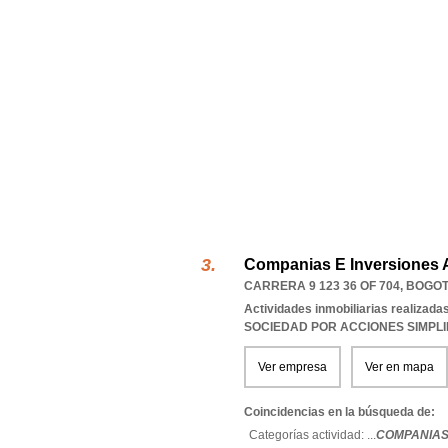
Companias E Inversiones 
CARRERA 9 123 36 OF 704
,
BOGOT
Actividades inmobiliarias realizada
SOCIEDAD POR ACCIONES SIMPL
Ver empresa
Ver en mapa
Coincidencias en la búsqueda de:
Categorías actividad: ...
COMPANIAS