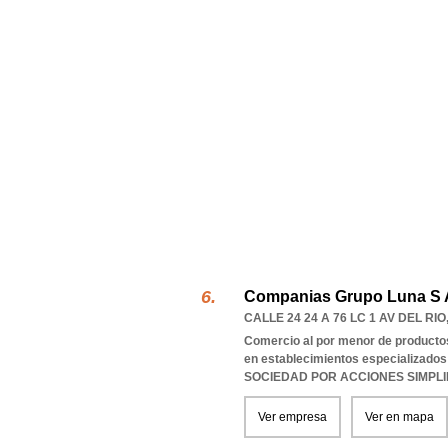
Companias Grupo Luna S 
CALLE 24 24 A 76 LC 1 AV DEL RIO
Comercio al por menor de productos
en establecimientos especializados
SOCIEDAD POR ACCIONES SIMPL
Ver empresa
Ver en mapa