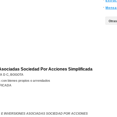
Estruc
Mensaj
Asociadas Sociedad Por Acciones Simplificada
A D C
,
BOGOTA
s con bienes propios o arrendados
IFICADA
 E INVERSIONES ASOCIADAS SOCIEDAD POR ACCIONES