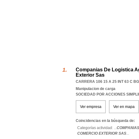
Companias De Logistica A
Exterior Sas
CARRERA 106 15 A 25 INT 63 C BG
Manipulacion de carga
SOCIEDAD POR ACCIONES SIMPL
Ver empresa
Ver en mapa
Coincidencias en la búsqueda de:
Categorías actividad: ...
COMPANIAS
COMERCIO EXTERIOR SAS
...