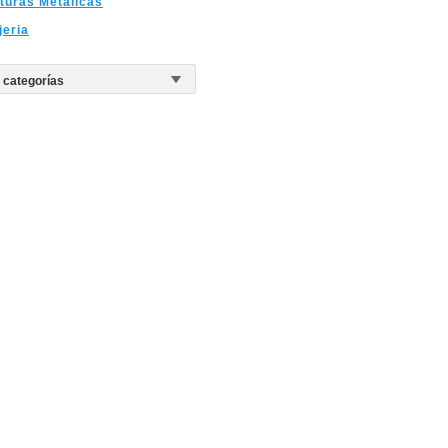
turas Metalicas
eria