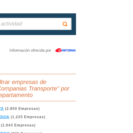
Información ofrecida por
iltrar empresas de
Companias Transporte" por
epartamento
TA
(2.850 Empresas)
QUIA
(1.225 Empresas)
(1.043 Empresas)