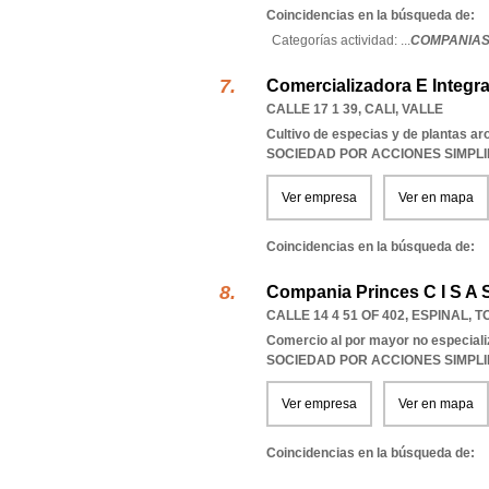
Coincidencias en la búsqueda de:
Categorías actividad: ...
COMPANIAS
Comercializadora E Integr
CALLE 17 1 39
,
CALI
,
VALLE
Cultivo de especias y de plantas a
SOCIEDAD POR ACCIONES SIMPL
Ver empresa
Ver en mapa
Coincidencias en la búsqueda de:
Compania Princes C I S A 
CALLE 14 4 51 OF 402
,
ESPINAL
,
T
Comercio al por mayor no especial
SOCIEDAD POR ACCIONES SIMPL
Ver empresa
Ver en mapa
Coincidencias en la búsqueda de: