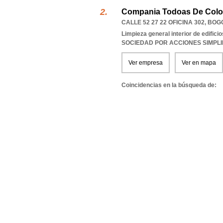
Compania Todoas De Colo
CALLE 52 27 22 OFICINA 302
,
BOGO
Limpieza general interior de edificio
SOCIEDAD POR ACCIONES SIMPL
Ver empresa
Ver en mapa
Coincidencias en la búsqueda de: