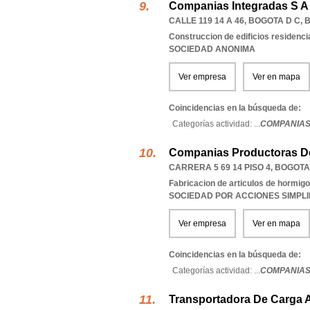
Companias Integradas S A
CALLE 119 14 A 46
,
BOGOTA D C
,
Construccion de edificios residenci
SOCIEDAD ANONIMA
Ver empresa
Ver en mapa
Coincidencias en la búsqueda de:
Categorías actividad: ...
COMPANIAS
Companias Productoras De
CARRERA 5 69 14 PISO 4
,
BOGOTA
Fabricacion de articulos de hormig
SOCIEDAD POR ACCIONES SIMPL
Ver empresa
Ver en mapa
Coincidencias en la búsqueda de:
Categorías actividad: ...
COMPANIAS
Transportadora De Carga A