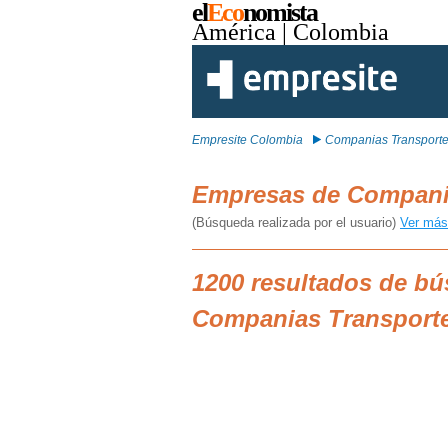
el
Eco
nomista
América
| Colombia
Empresite Colombia
Companias Transport
Empresas de Compani
(Búsqueda realizada por el usuario)
Ver más
1200 resultados de b
Companias Transport