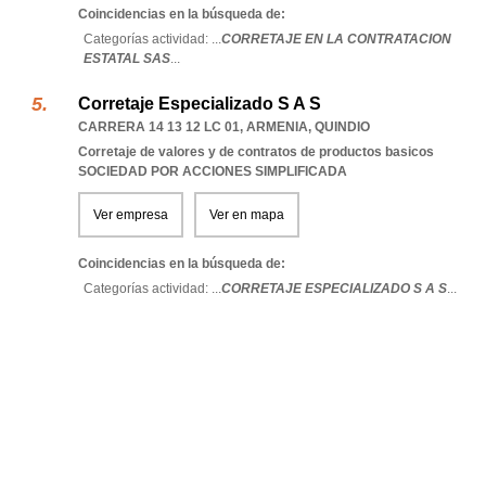
Coincidencias en la búsqueda de:
Categorías actividad: ...
CORRETAJE EN LA CONTRATACION
ESTATAL SAS
...
Corretaje Especializado S A S
CARRERA 14 13 12 LC 01
,
ARMENIA
,
QUINDIO
Corretaje de valores y de contratos de productos basicos
SOCIEDAD POR ACCIONES SIMPLIFICADA
Ver empresa
Ver en mapa
Coincidencias en la búsqueda de:
Categorías actividad: ...
CORRETAJE ESPECIALIZADO S A S
...