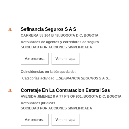
Sefinancia Seguros S A S
CARRERA 53 104 B 48
,
BOGOTA D C
,
BOGOTA
Actividades de agentes y corredores de seguro
SOCIEDAD POR ACCIONES SIMPLIFICADA
Ver empresa
Ver en mapa
Coincidencias en la búsqueda de:
Categorías actividad: ...
SEFINANCIA SEGUROS S A S
...
Corretaje En La Contratacion Estatal Sas
AVENIDA JIMENEZ 8 A 77 P 9 OF 901
,
BOGOTA D C
,
BOGOTA
Actividades juridicas
SOCIEDAD POR ACCIONES SIMPLIFICADA
Ver empresa
Ver en mapa