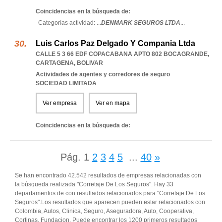
Coincidencias en la búsqueda de:
Categorías actividad: ...
DENMARK SEGUROS LTDA
...
Luis Carlos Paz Delgado Y Compania Ltda
CALLE 5 3 66 EDF COPACABANA APTO 802 BOCAGRANDE
,
CARTAGENA
,
BOLIVAR
Actividades de agentes y corredores de seguro
SOCIEDAD LIMITADA
Ver empresa
Ver en mapa
Coincidencias en la búsqueda de:
Pág.
1
2
3
4
5
...
40
»
Se han encontrado 42.542 resultados de empresas relacionadas con
la búsqueda realizada "Corretaje De Los Seguros". Hay 33
departamentos de con resultados relacionados para "Corretaje De Los
Seguros".Los resultados que aparecen pueden estar relacionados con
Colombia, Autos, Clinica, Seguro, Aseguradora, Auto, Cooperativa,
Cortinas, Fundacion. Puede encontrar los 1200 primeros resultados