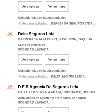
Ver empresa
Ver en mapa
Coincidencias en la búsqueda de:
Categorías actividad: ...
DEPOSADA SEGUROS LTDA
...
Delta Seguros Ltda
CARRERA 14 14 14 OF 203
,
FLORENCIA
,
CAQUETA
Seguros generales
SOCIEDAD LIMITADA
Ver empresa
Ver en mapa
Coincidencias en la búsqueda de:
Categorías actividad: ...
DELTA SEGUROS LTDA
...
D E R Agencia De Seguros Ltda
CALLE 22 B 56 63 IN 4 AP 104
,
BOGOTA D C
,
BOGOTA
Actividades de agentes y corredores de seguro
SOCIEDAD LIMITADA