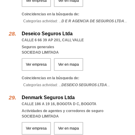
Ver empresa
Ver en mapa
Coincidencias en la búsqueda de:
Categorías actividad: ...
D E R AGENCIA DE SEGUROS LTDA
...
Deseico Seguros Ltda
CALLE 6 66 39 AP 201
,
CALI
,
VALLE
Seguros generales
SOCIEDAD LIMITADA
Ver empresa
Ver en mapa
Coincidencias en la búsqueda de:
Categorías actividad: ...
DESEICO SEGUROS LTDA
...
Denmark Seguros Ltda
CALLE 186 A 19 16
,
BOGOTA D C
,
BOGOTA
Actividades de agentes y corredores de seguro
SOCIEDAD LIMITADA
Ver empresa
Ver en mapa