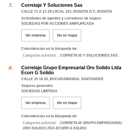
Corretaje Y Soluciones Sas
CALLE 71 A 23 29 LOCAL 101
,
BOGOTA D C
,
BOGOTA
Actividades de agentes y corredores de seguro
SOCIEDAD POR ACCIONES SIMPLIFICADA
Ver empresa
Ver en mapa
Coincidencias en la búsqueda de:
Categorías actividad: ...
CORRETAJE Y SOLUCIONES SAS
...
Corretaje Grupo Empresarial Oro Solido Ltda
Ecorr G Solido
CALLE 35 18 20
,
BUCARAMANGA
,
SANTANDER
Seguros generales
SOCIEDAD LIMITADA
Ver empresa
Ver en mapa
Coincidencias en la búsqueda de:
Categorías actividad: ...
CORRETAJE GRUPO EMPRESARIAL
ORO SOLIDO LTDA ECORR G SOLIDO
...