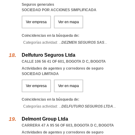
Seguros generales
SOCIEDAD POR ACCIONES SIMPLIFICADA
Ver empresa
Ver en mapa
Coincidencias en la búsqueda de:
Categorías actividad: ...
DEZMEN SEGUROS SAS
...
Delfuturo Seguros Ltda
CALLE 106 56 41 OF 601
,
BOGOTA D C
,
BOGOTA
Actividades de agentes y corredores de seguro
SOCIEDAD LIMITADA
Ver empresa
Ver en mapa
Coincidencias en la búsqueda de:
Categorías actividad: ...
DELFUTURO SEGUROS LTDA
...
Delmont Group Ltda
CARRERA 47 A 95 56 OF 603
,
BOGOTA D C
,
BOGOTA
Actividades de agentes y corredores de seguro