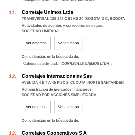
Corretaje Unimos Ltda
TRANSVERSAL 139 142 C 51 KS 20
,
BOGOTA D C
,
BOGOTA
Actividades de agentes y corredores de seguro
SOCIEDAD LIMITADA
Ver empresa
Ver en mapa
Coincidencias en la búsqueda de:
Categorías actividad: ...
CORRETAJE UNIMOS LTDA
...
Corretajes Internacionales Sas
AVENIDA 4 E 7 A 45 PISO 2
,
CUCUTA
,
NORTE SANTANDER
Administracion de mercados financieros
SOCIEDAD POR ACCIONES SIMPLIFICADA
Ver empresa
Ver en mapa
Coincidencias en la búsqueda de:
Corretajes Cooperativos S A