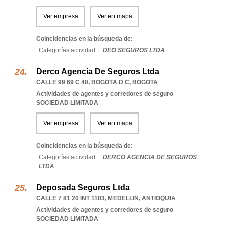
Ver empresa
Ver en mapa
Coincidencias en la búsqueda de:
Categorías actividad: ...
DEO SEGUROS LTDA
...
Derco Agencia De Seguros Ltda
CALLE 99 69 C 40
,
BOGOTA D C
,
BOGOTA
Actividades de agentes y corredores de seguro
SOCIEDAD LIMITADA
Ver empresa
Ver en mapa
Coincidencias en la búsqueda de:
Categorías actividad: ...
DERCO AGENCIA DE SEGUROS
LTDA
...
Deposada Seguros Ltda
CALLE 7 81 20 INT 1103
,
MEDELLIN
,
ANTIOQUIA
Actividades de agentes y corredores de seguro
SOCIEDAD LIMITADA