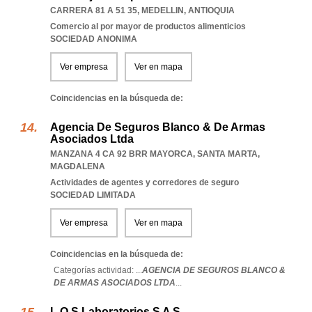
CARRERA 81 A 51 35
,
MEDELLIN
,
ANTIOQUIA
Comercio al por mayor de productos alimenticios
SOCIEDAD ANONIMA
Ver empresa
Ver en mapa
Coincidencias en la búsqueda de:
Agencia De Seguros Blanco & De Armas
Asociados Ltda
MANZANA 4 CA 92 BRR MAYORCA
,
SANTA MARTA
,
MAGDALENA
Actividades de agentes y corredores de seguro
SOCIEDAD LIMITADA
Ver empresa
Ver en mapa
Coincidencias en la búsqueda de:
Categorías actividad: ...
AGENCIA DE SEGUROS BLANCO &
DE ARMAS ASOCIADOS LTDA
...
L O S Laboratorios S A S