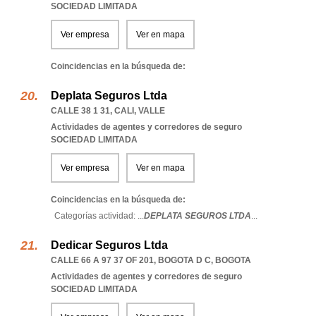
SOCIEDAD LIMITADA
Ver empresa
Ver en mapa
Coincidencias en la búsqueda de:
Deplata Seguros Ltda
CALLE 38 1 31
,
CALI
,
VALLE
Actividades de agentes y corredores de seguro
SOCIEDAD LIMITADA
Ver empresa
Ver en mapa
Coincidencias en la búsqueda de:
Categorías actividad: ...
DEPLATA SEGUROS LTDA
...
Dedicar Seguros Ltda
CALLE 66 A 97 37 OF 201
,
BOGOTA D C
,
BOGOTA
Actividades de agentes y corredores de seguro
SOCIEDAD LIMITADA