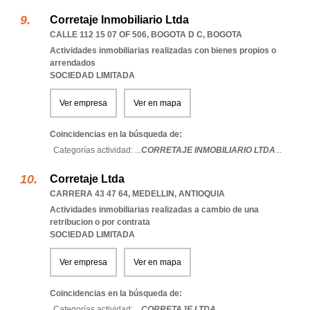
Corretaje Inmobiliario Ltda
CALLE 112 15 07 OF 506
,
BOGOTA D C
,
BOGOTA
Actividades inmobiliarias realizadas con bienes propios o
arrendados
SOCIEDAD LIMITADA
Ver empresa
Ver en mapa
Coincidencias en la búsqueda de:
Categorías actividad: ...
CORRETAJE INMOBILIARIO LTDA
...
Corretaje Ltda
CARRERA 43 47 64
,
MEDELLIN
,
ANTIOQUIA
Actividades inmobiliarias realizadas a cambio de una
retribucion o por contrata
SOCIEDAD LIMITADA
Ver empresa
Ver en mapa
Coincidencias en la búsqueda de:
Categorías actividad: ...
CORRETAJE LTDA
...