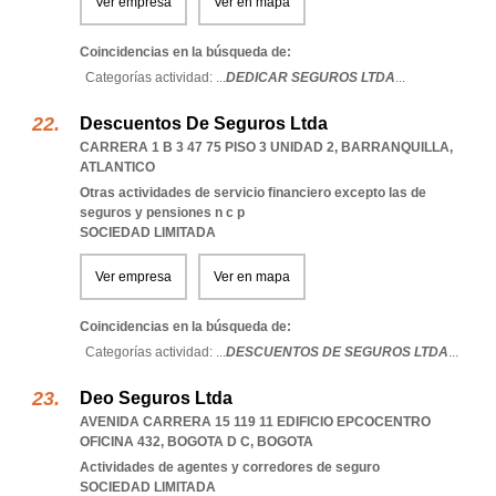
Ver empresa
Ver en mapa
Coincidencias en la búsqueda de:
Categorías actividad: ...
DEDICAR SEGUROS LTDA
...
Descuentos De Seguros Ltda
CARRERA 1 B 3 47 75 PISO 3 UNIDAD 2
,
BARRANQUILLA
,
ATLANTICO
Otras actividades de servicio financiero excepto las de
seguros y pensiones n c p
SOCIEDAD LIMITADA
Ver empresa
Ver en mapa
Coincidencias en la búsqueda de:
Categorías actividad: ...
DESCUENTOS DE SEGUROS LTDA
...
Deo Seguros Ltda
AVENIDA CARRERA 15 119 11 EDIFICIO EPCOCENTRO
OFICINA 432
,
BOGOTA D C
,
BOGOTA
Actividades de agentes y corredores de seguro
SOCIEDAD LIMITADA