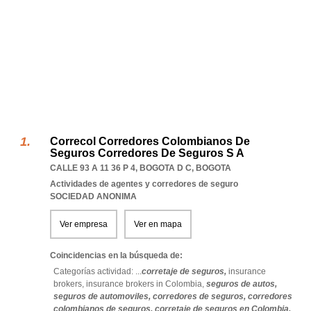
Correcol Corredores Colombianos De
Seguros Corredores De Seguros S A
CALLE 93 A 11 36 P 4
,
BOGOTA D C
,
BOGOTA
Actividades de agentes y corredores de seguro
SOCIEDAD ANONIMA
Ver empresa
Ver en mapa
Coincidencias en la búsqueda de:
Categorías actividad: ...
corretaje de seguros,
insurance
brokers,
insurance brokers in Colombia,
seguros de autos,
seguros de automoviles,
corredores de seguros,
corredores
colombianos de seguros,
corretaje de seguros en Colombia,