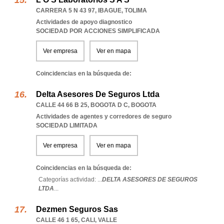
CARRERA 5 N 43 97
,
IBAGUE
,
TOLIMA
Actividades de apoyo diagnostico
SOCIEDAD POR ACCIONES SIMPLIFICADA
Ver empresa
Ver en mapa
Coincidencias en la búsqueda de:
Delta Asesores De Seguros Ltda
CALLE 44 66 B 25
,
BOGOTA D C
,
BOGOTA
Actividades de agentes y corredores de seguro
SOCIEDAD LIMITADA
Ver empresa
Ver en mapa
Coincidencias en la búsqueda de:
Categorías actividad: ...
DELTA ASESORES DE SEGUROS
LTDA
...
Dezmen Seguros Sas
CALLE 46 1 65
,
CALI
,
VALLE