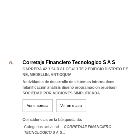
Corretaje Financiero Tecnologico S A S
CARRERA 42 3 SUR 81 OF 413 TE 2 EDIFICIO DISTRITO DE
NE
,
MEDELLIN
,
ANTIOQUIA
Actividades de desarrollo de sistemas informaticos
(planificacion analisis diseño programacion pruebas)
SOCIEDAD POR ACCIONES SIMPLIFICADA
Ver empresa
Ver en mapa
Coincidencias en la búsqueda de:
Categorías actividad: ...
CORRETAJE FINANCIERO
TECNOLOGICO S A S
...