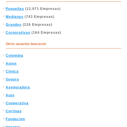
Pequeñas
(12.971 Empresas)
Medianas
(743 Empresas)
Grandes
(226 Empresas)
Corporativas
(164 Empresas)
Otros usuarios buscaron
Colombia
Autos
Clinica
Seguro
Aseguradora
Auto
Cooperativa
Cortinas
Fundacion