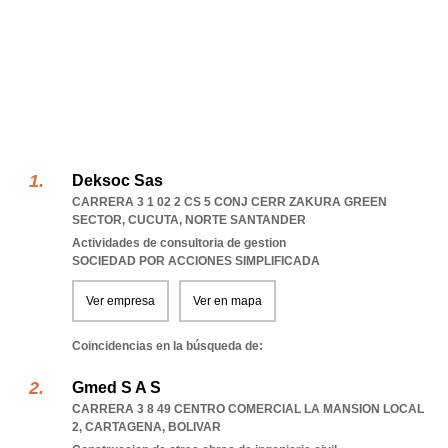
Deksoc Sas
CARRERA 3 1 02 2 CS 5 CONJ CERR ZAKURA GREEN
SECTOR
,
CUCUTA
,
NORTE SANTANDER
Actividades de consultoria de gestion
SOCIEDAD POR ACCIONES SIMPLIFICADA
Ver empresa
Ver en mapa
Coincidencias en la búsqueda de:
Gmed S A S
CARRERA 3 8 49 CENTRO COMERCIAL LA MANSION LOCAL
2
,
CARTAGENA
,
BOLIVAR