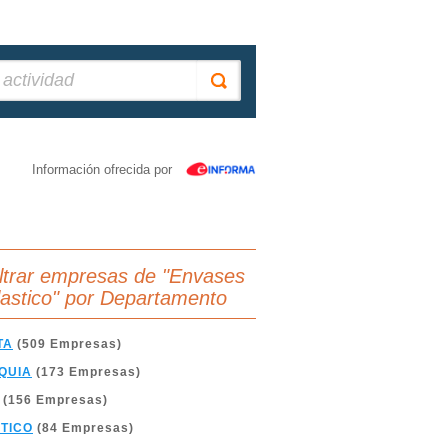
Información ofrecida por
iltrar empresas de "Envases
lastico" por Departamento
TA
(509 Empresas)
QUIA
(173 Empresas)
(156 Empresas)
TICO
(84 Empresas)