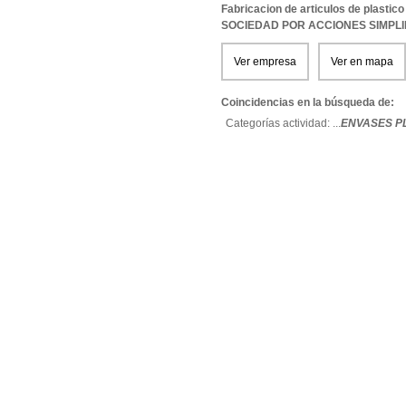
Fabricacion de articulos de plastico
SOCIEDAD POR ACCIONES SIMPL
Ver empresa
Ver en mapa
Coincidencias en la búsqueda de:
Categorías actividad: ...
ENVASES P