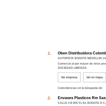
Oben Distribuidora Colomb
AUTOPISTA BOGOTA MEDELLIN 143
Comercio al por mayor de otros pro
SOCIEDAD LIMITADA
Ver empresa
Ver en mapa
Coincidencias en la búsqueda de:
Envases Plasticos Rm Sas
CALLE 4 B BIS 51 64
,
BOGOTA D C