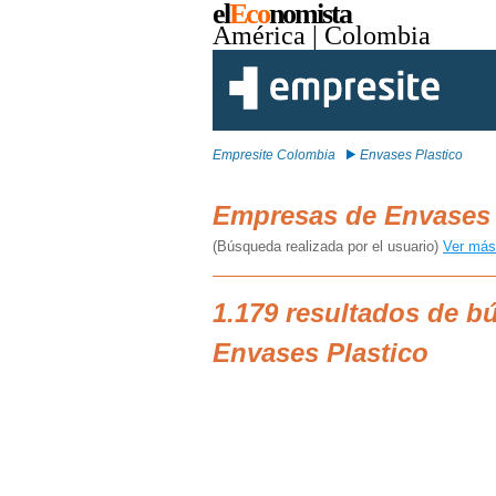
el
Eco
nomista
América
| Colombia
Empresite Colombia
Envases Plastico
Empresas de Envases 
(Búsqueda realizada por el usuario)
Ver más
1.179 resultados de 
Envases Plastico