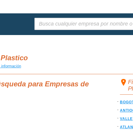
Buscar:
Plastico
 información
F
búsqueda para Empresas de
P
BOGO
ANTIO
VALLE
ATLAN