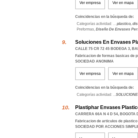
Ver empresa
Ver en mapa
Coincidencias en la búsqueda de:
Categorías actividad: ...
plastico,
di
Preformas,
Diseño De Envases Per
Soluciones En Envases Pla
CALLE 75 CR 72 45 BODEGA 3
,
BA
Fabricacion de formas basicas de p
SOCIEDAD ANONIMA
Ver empresa
Ver en mapa
Coincidencias en la búsqueda de:
Categorías actividad: ...
SOLUCIONE
Plastiphar Envases Plastic
CARRERA 66A N 4 D 54
,
BOGOTA 
Fabricacion de articulos de plastico
SOCIEDAD POR ACCIONES SIMPL