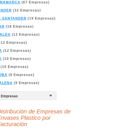
INAMARCA
(67 Empresas)
ANDER
(32 Empresas)
E SANTANDER
(19 Empresas)
AR
(18 Empresas)
RALDA
(13 Empresas)
(12 Empresas)
A
(12 Empresas)
A
(10 Empresas)
(10 Empresas)
OBA
(9 Empresas)
ALENA
(9 Empresas)
istribución de Empresas de
nvases Plastico por
acturación