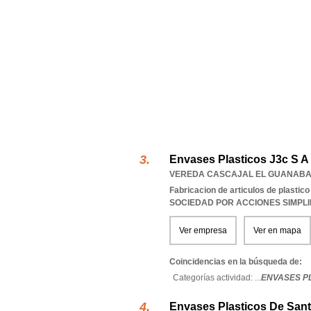
Envases Plasticos J3c S A
VEREDA CASCAJAL EL GUANABA
Fabricacion de articulos de plastico
SOCIEDAD POR ACCIONES SIMPL
Ver empresa
Ver en mapa
Coincidencias en la búsqueda de:
Categorías actividad: ...
ENVASES PL
Envases Plasticos De Sant