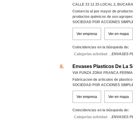
CALLE 33 12 25 LOCAL 2
,
BUCAR
Comercio al por mayor de productos
productos quimicos de uso agropec
SOCIEDAD POR ACCIONES SIMPL
Ver empresa
Ver en mapa
Coincidencias en la búsqueda de:
Categorías actividad: ...
ENVASES P
Envases Plasticos De La 
VIA FUNZA ZONA FRANCA PERMA
Fabricacion de articulos de plastico
SOCIEDAD POR ACCIONES SIMPL
Ver empresa
Ver en mapa
Coincidencias en la búsqueda de:
Categorías actividad: ...
ENVASES PL