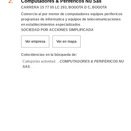
Computadores & Perifericos Nu Sas
CARRERA 15 77 05 LC 293
,
BOGOTA D C
,
BOGOTA
Comercio al por menor de computadores equipos perifericos
programas de informatica y equipos de telecomunicaciones
en establecimientos especializados
SOCIEDAD POR ACCIONES SIMPLIFICADA
Ver empresa
Ver en mapa
Coincidencias en la búsqueda de:
Categorías actividad: ...
COMPUTADORES & PERIFERICOS NU
SAS
...