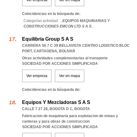
Ver empresa
Ver en mapa
Coincidencias en la búsqueda de:
Categorías actividad: ...
EQUIPOS MAQUINARIAS Y
CONSTRUCCIONES EMCON LTD S A S
...
Equilibria Group S A S
CARRERA 56 7 C 39 BELLAVISTA CENTRO LOGISTICO BLOC
PORT
,
CARTAGENA
,
BOLIVAR
Otras actividades complementarias al transporte
SOCIEDAD POR ACCIONES SIMPLIFICADA
Ver empresa
Ver en mapa
Coincidencias en la búsqueda de:
Equipos Y Mezcladoras S A S
CALLE 7 27 28
,
BOGOTA D C
,
BOGOTA
Fabricacion de maquinaria para explotacion de minas y
canteras y para obras de construccion
SOCIEDAD POR ACCIONES SIMPLIFICADA