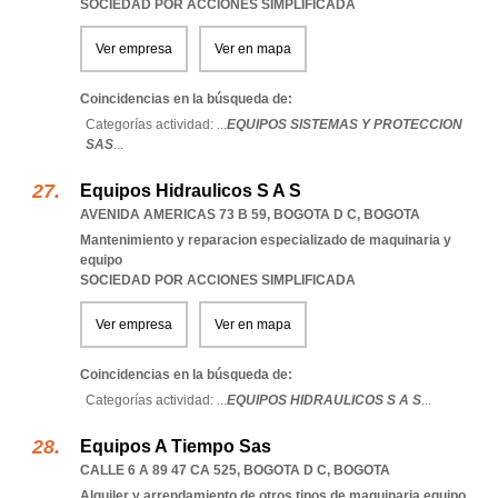
SOCIEDAD POR ACCIONES SIMPLIFICADA
Ver empresa
Ver en mapa
Coincidencias en la búsqueda de:
Categorías actividad: ...
EQUIPOS SISTEMAS Y PROTECCION
SAS
...
Equipos Hidraulicos S A S
AVENIDA AMERICAS 73 B 59
,
BOGOTA D C
,
BOGOTA
Mantenimiento y reparacion especializado de maquinaria y
equipo
SOCIEDAD POR ACCIONES SIMPLIFICADA
Ver empresa
Ver en mapa
Coincidencias en la búsqueda de:
Categorías actividad: ...
EQUIPOS HIDRAULICOS S A S
...
Equipos A Tiempo Sas
CALLE 6 A 89 47 CA 525
,
BOGOTA D C
,
BOGOTA
Alquiler y arrendamiento de otros tipos de maquinaria equipo