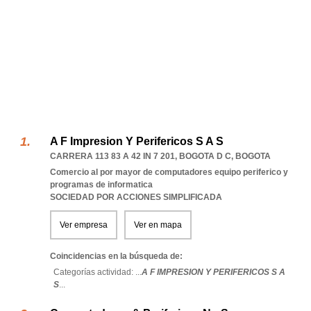
A F Impresion Y Perifericos S A S
CARRERA 113 83 A 42 IN 7 201
,
BOGOTA D C
,
BOGOTA
Comercio al por mayor de computadores equipo periferico y
programas de informatica
SOCIEDAD POR ACCIONES SIMPLIFICADA
Ver empresa
Ver en mapa
Coincidencias en la búsqueda de:
Categorías actividad: ...
A F IMPRESION Y PERIFERICOS S A
S
...