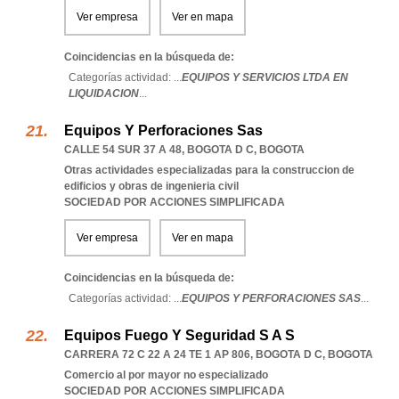
Ver empresa
Ver en mapa
Coincidencias en la búsqueda de:
Categorías actividad: ...
EQUIPOS Y SERVICIOS LTDA EN
LIQUIDACION
...
Equipos Y Perforaciones Sas
CALLE 54 SUR 37 A 48
,
BOGOTA D C
,
BOGOTA
Otras actividades especializadas para la construccion de
edificios y obras de ingenieria civil
SOCIEDAD POR ACCIONES SIMPLIFICADA
Ver empresa
Ver en mapa
Coincidencias en la búsqueda de:
Categorías actividad: ...
EQUIPOS Y PERFORACIONES SAS
...
Equipos Fuego Y Seguridad S A S
CARRERA 72 C 22 A 24 TE 1 AP 806
,
BOGOTA D C
,
BOGOTA
Comercio al por mayor no especializado
SOCIEDAD POR ACCIONES SIMPLIFICADA