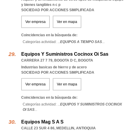
y bienes tangibles n c p
SOCIEDAD POR ACCIONES SIMPLIFICADA
Ver empresa
Ver en mapa
Coincidencias en la búsqueda de:
Categorías actividad: ...
EQUIPOS A TIEMPO SAS
...
Equipos Y Suministros Cocinox Oi Sas
CARRERA 27 7 79
,
BOGOTA D C
,
BOGOTA
Industrias basicas de hierro y de acero
SOCIEDAD POR ACCIONES SIMPLIFICADA
Ver empresa
Ver en mapa
Coincidencias en la búsqueda de:
Categorías actividad: ...
EQUIPOS Y SUMINISTROS COCINOX
OI SAS
...
Equipos Mag S A S
CALLE 23 SUR 4 86
,
MEDELLIN
,
ANTIOQUIA