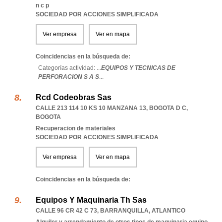
n c p
SOCIEDAD POR ACCIONES SIMPLIFICADA
Ver empresa
Ver en mapa
Coincidencias en la búsqueda de:
Categorías actividad: ...
EQUIPOS Y TECNICAS DE
PERFORACION S A S
...
Rcd Codeobras Sas
CALLE 213 114 10 KS 10 MANZANA 13
,
BOGOTA D C
,
BOGOTA
Recuperacion de materiales
SOCIEDAD POR ACCIONES SIMPLIFICADA
Ver empresa
Ver en mapa
Coincidencias en la búsqueda de:
Equipos Y Maquinaria Th Sas
CALLE 96 CR 42 C 73
,
BARRANQUILLA
,
ATLANTICO