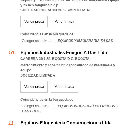
Alquiler y arrendamiento de otros tipos de maquinaria equipo
y bienes tangibles n c p
SOCIEDAD POR ACCIONES SIMPLIFICADA
Ver empresa
Ver en mapa
Coincidencias en la búsqueda de:
Categorías actividad: ...
EQUIPOS Y MAQUINARIA TH SAS
...
Equipos Industriales Freigon A Gas Ltda
CARRERA 26 6 85
,
BOGOTA D C
,
BOGOTA
Mantenimiento y reparacion especializado de maquinaria y
equipo
SOCIEDAD LIMITADA
Ver empresa
Ver en mapa
Coincidencias en la búsqueda de:
Categorías actividad: ...
EQUIPOS INDUSTRIALES FREIGON A
GAS LTDA
...
Equipos E Ingenieria Construcciones Ltda