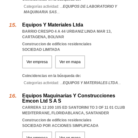
Categorías actividad: ...
EQUIPOS DE LABORATORIO Y
MAQUINARIA SAS
...
Equipos Y Materiales Ltda
BARRIO CRESPO 4 A 44 URBANIZ LINDA MAR 13
,
CARTAGENA
,
BOLIVAR
Construccion de edificios residenciales
SOCIEDAD LIMITADA
Ver empresa
Ver en mapa
Coincidencias en la búsqueda de:
Categorías actividad: ...
EQUIPOS Y MATERIALES LTDA
...
Equipos Maquinarias Y Construcciones
Emcon Ltd S A S
CARRERA 12 200 105 ED SANTORINI TO 3 OF 11 01 CLUB
MEDITERRANE
,
FLORIDABLANCA
,
SANTANDER
Construccion de edificios residenciales
SOCIEDAD POR ACCIONES SIMPLIFICADA