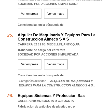
SOCIEDAD POR ACCIONES SIMPLIFICADA
Ver empresa
Ver en mapa
Coincidencias en la búsqueda de:
Alquiler De Maquinaria Y Equipos Para La
Construccion Almeco S A S
CARRERA 52 31 65
,
MEDELLIN
,
ANTIOQUIA
Transporte de carga por carretera
SOCIEDAD POR ACCIONES SIMPLIFICADA
Ver empresa
Ver en mapa
Coincidencias en la búsqueda de:
Categorías actividad: ...
ALQUILER DE MAQUINARIA Y
EQUIPOS PARA LA CONSTRUCCION ALMECO S A S
...
Equipos Sistemas Y Proteccion Sas
CALLE 73 60 50
,
BOGOTA D C
,
BOGOTA
Fabricacion de articulos de plastico n c p