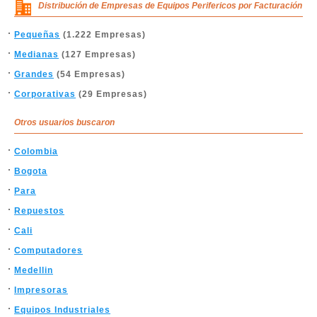
Distribución de Empresas de Equipos Perifericos por Facturación
Pequeñas
(1.222 Empresas)
Medianas
(127 Empresas)
Grandes
(54 Empresas)
Corporativas
(29 Empresas)
Otros usuarios buscaron
Colombia
Bogota
Para
Repuestos
Cali
Computadores
Medellin
Impresoras
Equipos Industriales