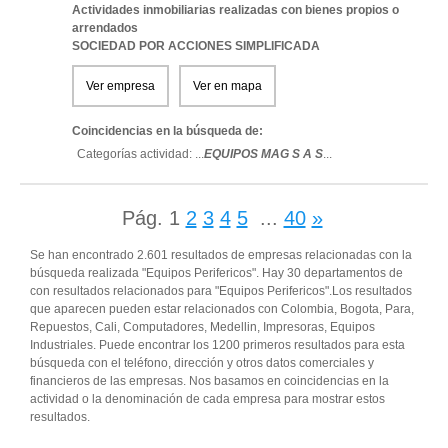
Actividades inmobiliarias realizadas con bienes propios o
arrendados
SOCIEDAD POR ACCIONES SIMPLIFICADA
Ver empresa
Ver en mapa
Coincidencias en la búsqueda de:
Categorías actividad: ...
EQUIPOS MAG S A S
...
Pág.
1
2
3
4
5
...
40
»
Se han encontrado 2.601 resultados de empresas relacionadas con la
búsqueda realizada "Equipos Perifericos". Hay 30 departamentos de
con resultados relacionados para "Equipos Perifericos".Los resultados
que aparecen pueden estar relacionados con Colombia, Bogota, Para,
Repuestos, Cali, Computadores, Medellin, Impresoras, Equipos
Industriales. Puede encontrar los 1200 primeros resultados para esta
búsqueda con el teléfono, dirección y otros datos comerciales y
financieros de las empresas. Nos basamos en coincidencias en la
actividad o la denominación de cada empresa para mostrar estos
resultados.