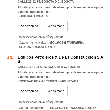
CALLE 25 32 75
,
BOGOTA D C
,
BOGOTA
Alquiler y arrendamiento de otros tipos de maquinaria equipo
y bienes tangibles n c p
SOCIEDAD LIMITADA
Ver empresa
Ver en mapa
Coincidencias en la búsqueda de:
Categorías actividad: ...
EQUIPOS E INGENIERIA
CONSTRUCCIONES LTDA
...
Equipos Petroleros & De La Construccion S A
S
CALLE 16 I 103 A 20
,
BOGOTA D C
,
BOGOTA
Alquiler y arrendamiento de otros tipos de maquinaria equipo
y bienes tangibles n c p
SOCIEDAD POR ACCIONES SIMPLIFICADA
Ver empresa
Ver en mapa
Coincidencias en la búsqueda de:
Categorías actividad: ...
EQUIPOS PETROLEROS & DE LA