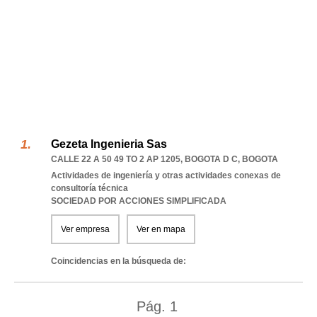
Gezeta Ingenieria Sas
CALLE 22 A 50 49 TO 2 AP 1205
,
BOGOTA D C
,
BOGOTA
Actividades de ingeniería y otras actividades conexas de
consultoría técnica
SOCIEDAD POR ACCIONES SIMPLIFICADA
Ver empresa
Ver en mapa
Coincidencias en la búsqueda de:
Pág.
1