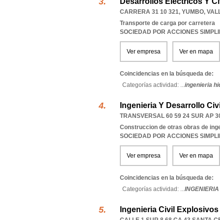
Desarrollos Electricos Y Ci
CARRERA 31 10 321
,
YUMBO
,
VAL
Transporte de carga por carretera
SOCIEDAD POR ACCIONES SIMPL
Ver empresa
Ver en mapa
Coincidencias en la búsqueda de:
Categorías actividad: ...
ingenieria hi
Ingenieria Y Desarrollo Civ
TRANSVERSAL 60 59 24 SUR AP 3
Construccion de otras obras de ingen
SOCIEDAD POR ACCIONES SIMPL
Ver empresa
Ver en mapa
Coincidencias en la búsqueda de:
Categorías actividad: ...
INGENIERIA
Ingenieria Civil Explosiv