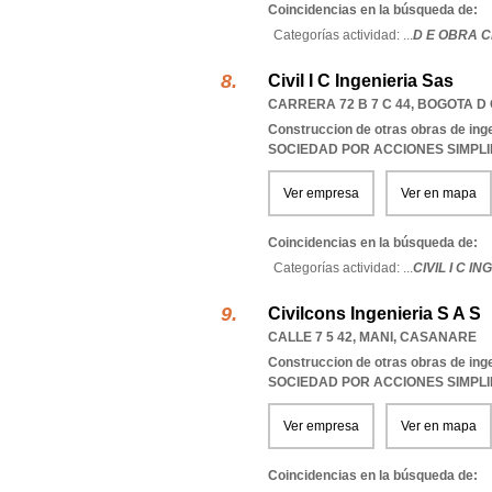
Coincidencias en la búsqueda de:
Categorías actividad: ...
D E OBRA C
Civil I C Ingenieria Sas
CARRERA 72 B 7 C 44
,
BOGOTA D 
Construccion de otras obras de ingen
SOCIEDAD POR ACCIONES SIMPL
Ver empresa
Ver en mapa
Coincidencias en la búsqueda de:
Categorías actividad: ...
CIVIL I C I
Civilcons Ingenieria S A S
CALLE 7 5 42
,
MANI
,
CASANARE
Construccion de otras obras de ingen
SOCIEDAD POR ACCIONES SIMPL
Ver empresa
Ver en mapa
Coincidencias en la búsqueda de: