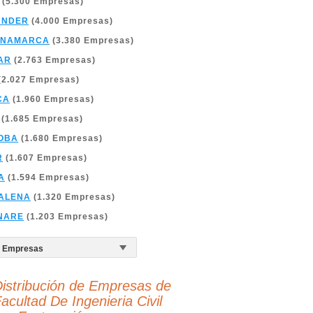
(5.300 Empresas)
ANDER
(4.000 Empresas)
INAMARCA
(3.380 Empresas)
AR
(2.763 Empresas)
(2.027 Empresas)
CA
(1.960 Empresas)
(1.685 Empresas)
OBA
(1.680 Empresas)
R
(1.607 Empresas)
A
(1.594 Empresas)
ALENA
(1.320 Empresas)
NARE
(1.203 Empresas)
istribución de Empresas de
acultad De Ingenieria Civil