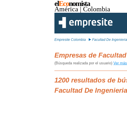
el
Eco
nomista
América
| Colombia
Empresite Colombia
Facultad De Ingenieria
Empresas de Facultad 
(Búsqueda realizada por el usuario)
Ver más
1200 resultados de b
Facultad De Ingenieria