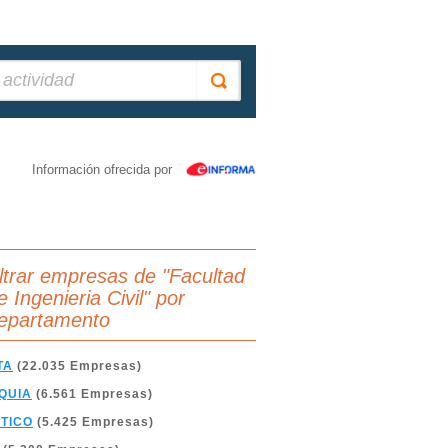
Información ofrecida por
iltrar empresas de "Facultad
 Ingenieria Civil" por
epartamento
TA
(22.035 Empresas)
QUIA
(6.561 Empresas)
TICO
(5.425 Empresas)