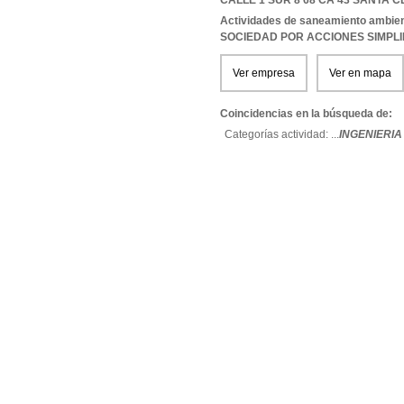
CALLE 1 SUR 8 68 CA 43 SANTA CE
Actividades de saneamiento ambient
SOCIEDAD POR ACCIONES SIMPL
Ver empresa
Ver en mapa
Coincidencias en la búsqueda de:
Categorías actividad: ...
INGENIERIA