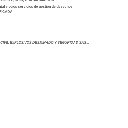
CILIA 2
,
CHIA
,
CUNDINAMARCA
al y otros servicios de gestion de desechos
IFICADA
 CIVIL EXPLOSIVOS DESMINADO Y SEGURIDAD SAS
...