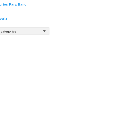
orios Para Bano
triz