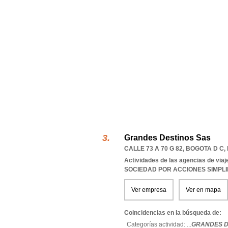
Grandes Destinos Sas
CALLE 73 A 70 G 82
,
BOGOTA D C
,
Actividades de las agencias de viaj
SOCIEDAD POR ACCIONES SIMPL
Ver empresa
Ver en mapa
Coincidencias en la búsqueda de:
Categorías actividad: ...
GRANDES D