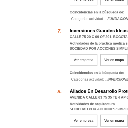
Coincidencias en la búsqueda de:
Categorías actividad: ...
FUNDACION
Inversiones Grandes Ideas 
CALLE 75 20 C 09 OF 201
,
BOGOTA
Actividades de la practica medica s
SOCIEDAD POR ACCIONES SIMPL
Ver empresa
Ver en mapa
Coincidencias en la búsqueda de:
Categorías actividad: ...
INVERSIONE
Aliados En Desarrollo Prot
AVENIDA CALLE 63 75 35 TE 4 AP 
Actividades de arquitectura
SOCIEDAD POR ACCIONES SIMPL
Ver empresa
Ver en mapa