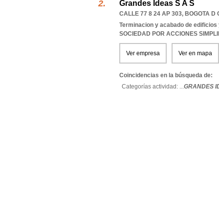
Grandes Ideas S A S
CALLE 77 8 24 AP 303
,
BOGOTA D 
Terminacion y acabado de edificios y
SOCIEDAD POR ACCIONES SIMPL
Ver empresa
Ver en mapa
Coincidencias en la búsqueda de:
Categorías actividad: ...
GRANDES ID