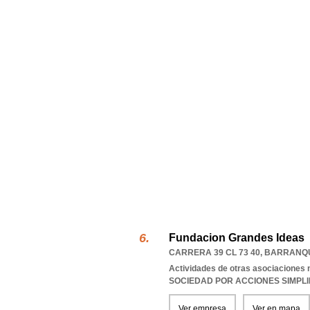
Fundacion Grandes Ideas
CARRERA 39 CL 73 40
,
BARRANQU
Actividades de otras asociaciones n
SOCIEDAD POR ACCIONES SIMPL
Ver empresa
Ver en mapa