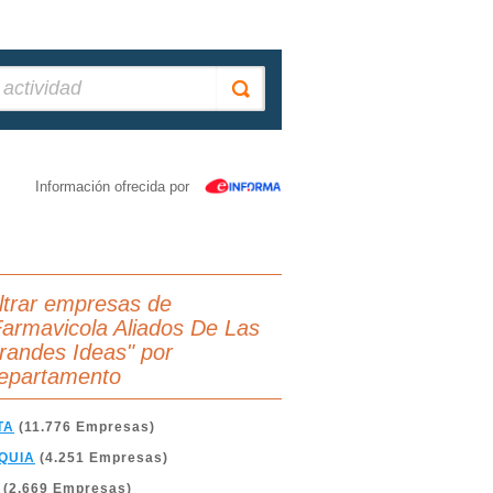
Información ofrecida por
iltrar empresas de
Farmavicola Aliados De Las
randes Ideas" por
epartamento
TA
(11.776 Empresas)
QUIA
(4.251 Empresas)
(2.669 Empresas)