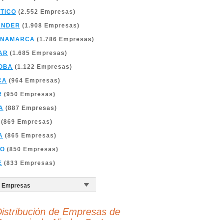
TICO
(2.552 Empresas)
ANDER
(1.908 Empresas)
INAMARCA
(1.786 Empresas)
AR
(1.685 Empresas)
OBA
(1.122 Empresas)
CA
(964 Empresas)
R
(950 Empresas)
A
(887 Empresas)
(869 Empresas)
A
(865 Empresas)
ÑO
(850 Empresas)
E
(833 Empresas)
istribución de Empresas de