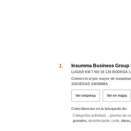
Insumma Business Group 
LUGAR KM 7 NO 16 136 BODEGA 1
Comercio al por mayor de maquinar
SOCIEDAD ANONIMA
Ver empresa
Ver en mapa
Coincidencias en la búsqueda de:
Categorías actividad: ...
plantas de c
grandes,
desinfectante,
corte,
ideas