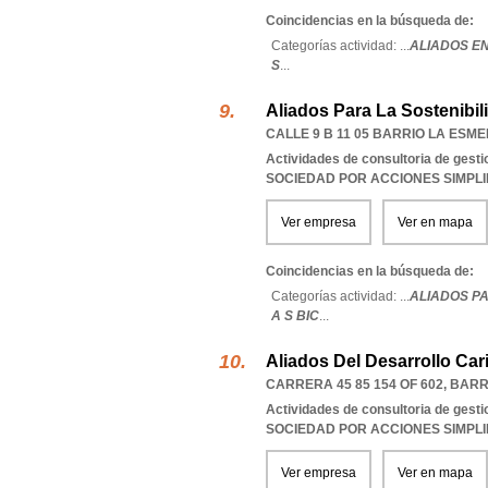
Coincidencias en la búsqueda de:
Categorías actividad: ...
ALIADOS E
S
...
Aliados Para La Sostenibil
CALLE 9 B 11 05 BARRIO LA ES
Actividades de consultoria de gesti
SOCIEDAD POR ACCIONES SIMPL
Ver empresa
Ver en mapa
Coincidencias en la búsqueda de:
Categorías actividad: ...
ALIADOS PA
A S BIC
...
Aliados Del Desarrollo Car
CARRERA 45 85 154 OF 602
,
BARR
Actividades de consultoria de gesti
SOCIEDAD POR ACCIONES SIMPL
Ver empresa
Ver en mapa