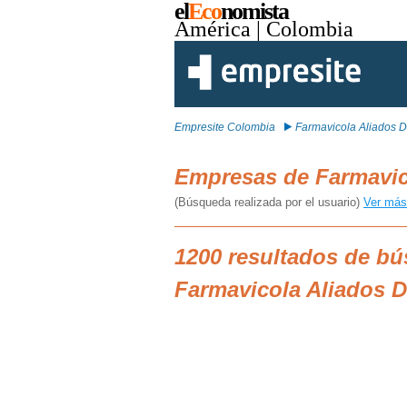
el
Eco
nomista
América
| Colombia
Empresite Colombia
Farmavicola Aliados 
Empresas de Farmavic
(Búsqueda realizada por el usuario)
Ver más
1200 resultados de b
Farmavicola Aliados 