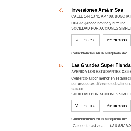
Inversiones Am&m Sas
CALLE 144 13 41 AP 408
,
BOGOTA 
Cria de ganado bovino y bufalino
SOCIEDAD POR ACCIONES SIMPL
Ver empresa
Ver en mapa
Coincidencias en la búsqueda de:
Las Grandes Super Tiendas
AVENIDA LOS ESTUDIANTES CS 57
Comercio al por menor en estableci
por productos diferentes de aliment
tabaco
SOCIEDAD POR ACCIONES SIMPL
Ver empresa
Ver en mapa
Coincidencias en la búsqueda de:
Categorías actividad: ...
LAS GRANDE