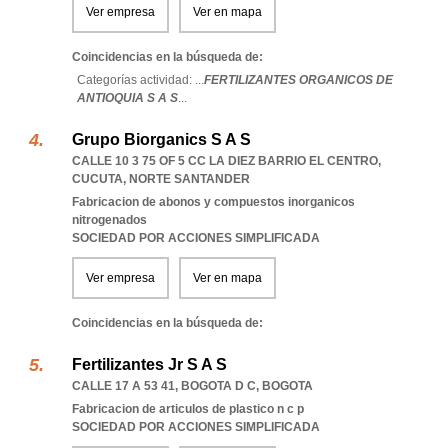
Ver empresa
Ver en mapa
Coincidencias en la búsqueda de:
Categorías actividad: ...
FERTILIZANTES ORGANICOS DE
ANTIOQUIA S A S
...
Grupo Biorganics S A S
CALLE 10 3 75 OF 5 CC LA DIEZ BARRIO EL CENTRO
,
CUCUTA
,
NORTE SANTANDER
Fabricacion de abonos y compuestos inorganicos
nitrogenados
SOCIEDAD POR ACCIONES SIMPLIFICADA
Ver empresa
Ver en mapa
Coincidencias en la búsqueda de:
Fertilizantes Jr S A S
CALLE 17 A 53 41
,
BOGOTA D C
,
BOGOTA
Fabricacion de articulos de plastico n c p
SOCIEDAD POR ACCIONES SIMPLIFICADA