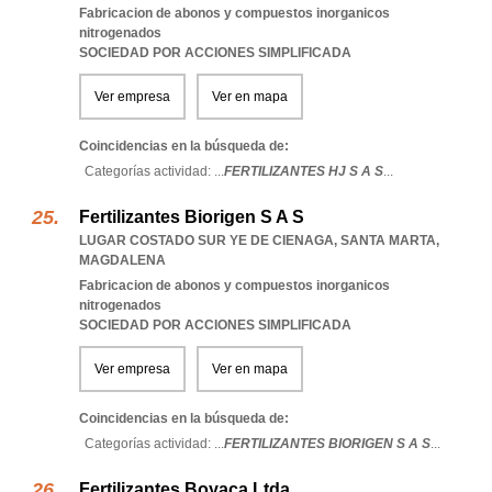
Fabricacion de abonos y compuestos inorganicos
nitrogenados
SOCIEDAD POR ACCIONES SIMPLIFICADA
Ver empresa
Ver en mapa
Coincidencias en la búsqueda de:
Categorías actividad: ...
FERTILIZANTES HJ S A S
...
Fertilizantes Biorigen S A S
LUGAR COSTADO SUR YE DE CIENAGA
,
SANTA MARTA
,
MAGDALENA
Fabricacion de abonos y compuestos inorganicos
nitrogenados
SOCIEDAD POR ACCIONES SIMPLIFICADA
Ver empresa
Ver en mapa
Coincidencias en la búsqueda de:
Categorías actividad: ...
FERTILIZANTES BIORIGEN S A S
...
Fertilizantes Boyaca Ltda