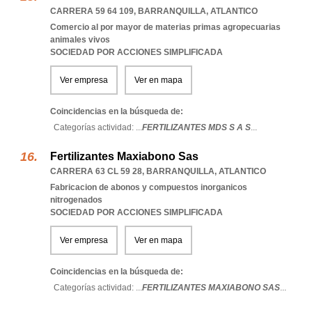
CARRERA 59 64 109
,
BARRANQUILLA
,
ATLANTICO
Comercio al por mayor de materias primas agropecuarias
animales vivos
SOCIEDAD POR ACCIONES SIMPLIFICADA
Ver empresa
Ver en mapa
Coincidencias en la búsqueda de:
Categorías actividad: ...
FERTILIZANTES MDS S A S
...
Fertilizantes Maxiabono Sas
CARRERA 63 CL 59 28
,
BARRANQUILLA
,
ATLANTICO
Fabricacion de abonos y compuestos inorganicos
nitrogenados
SOCIEDAD POR ACCIONES SIMPLIFICADA
Ver empresa
Ver en mapa
Coincidencias en la búsqueda de:
Categorías actividad: ...
FERTILIZANTES MAXIABONO SAS
...