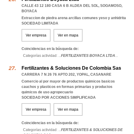
CALLE 43 12 180 CASA 6 B ALDEA DEL SOL
,
SOGAMOSO
,
BOYACA
Extraccion de piedra arena arcillas comunes yeso y anhidrita
SOCIEDAD LIMITADA
Ver empresa
Ver en mapa
Coincidencias en la búsqueda de:
Categorías actividad: ...
FERTILIZANTES BOYACA LTDA
...
Fertilizantes & Soluciones De Colombia Sas
CARRERA 7 N 26 76 APTO 202
,
YOPAL
,
CASANARE
Comercio al por mayor de productos quimicos basicos
cauchos y plasticos en formas primarias y productos
quimicos de uso agropecuario
SOCIEDAD POR ACCIONES SIMPLIFICADA
Ver empresa
Ver en mapa
Coincidencias en la búsqueda de:
Categorías actividad: ...
FERTILIZANTES & SOLUCIONES DE