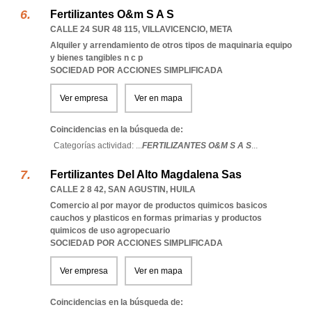
Fertilizantes O&m S A S
CALLE 24 SUR 48 115
,
VILLAVICENCIO
,
META
Alquiler y arrendamiento de otros tipos de maquinaria equipo
y bienes tangibles n c p
SOCIEDAD POR ACCIONES SIMPLIFICADA
Ver empresa
Ver en mapa
Coincidencias en la búsqueda de:
Categorías actividad: ...
FERTILIZANTES O&M S A S
...
Fertilizantes Del Alto Magdalena Sas
CALLE 2 8 42
,
SAN AGUSTIN
,
HUILA
Comercio al por mayor de productos quimicos basicos
cauchos y plasticos en formas primarias y productos
quimicos de uso agropecuario
SOCIEDAD POR ACCIONES SIMPLIFICADA
Ver empresa
Ver en mapa
Coincidencias en la búsqueda de: