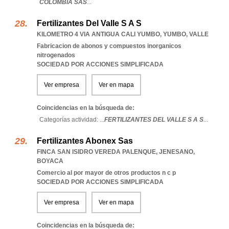
COLOMBIA SAS
...
Fertilizantes Del Valle S A S
KILOMETRO 4 VIA ANTIGUA CALI YUMBO
,
YUMBO
,
VALLE
Fabricacion de abonos y compuestos inorganicos
nitrogenados
SOCIEDAD POR ACCIONES SIMPLIFICADA
Ver empresa
Ver en mapa
Coincidencias en la búsqueda de:
Categorías actividad: ...
FERTILIZANTES DEL VALLE S A S
...
Fertilizantes Abonex Sas
FINCA SAN ISIDRO VEREDA PALENQUE
,
JENESANO
,
BOYACA
Comercio al por mayor de otros productos n c p
SOCIEDAD POR ACCIONES SIMPLIFICADA
Ver empresa
Ver en mapa
Coincidencias en la búsqueda de: