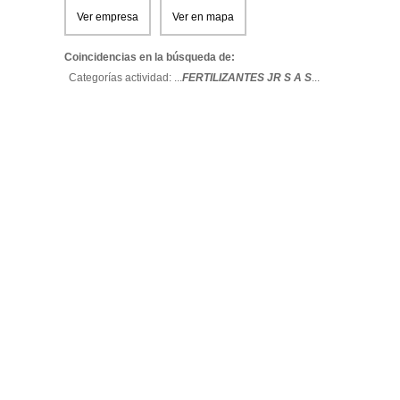
Ver empresa
Ver en mapa
Coincidencias en la búsqueda de:
Categorías actividad: ...
FERTILIZANTES JR S A S
...