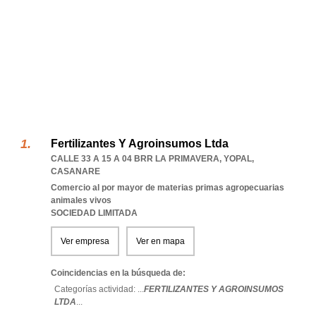
Fertilizantes Y Agroinsumos Ltda
CALLE 33 A 15 A 04 BRR LA PRIMAVERA
,
YOPAL
,
CASANARE
Comercio al por mayor de materias primas agropecuarias
animales vivos
SOCIEDAD LIMITADA
Ver empresa
Ver en mapa
Coincidencias en la búsqueda de:
Categorías actividad: ...
FERTILIZANTES Y AGROINSUMOS
LTDA
...