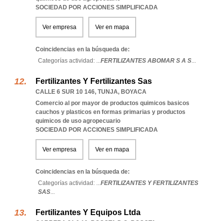
SOCIEDAD POR ACCIONES SIMPLIFICADA
Ver empresa
Ver en mapa
Coincidencias en la búsqueda de:
Categorías actividad: ...
FERTILIZANTES ABOMAR S A S
...
Fertilizantes Y Fertilizantes Sas
CALLE 6 SUR 10 146
,
TUNJA
,
BOYACA
Comercio al por mayor de productos quimicos basicos
cauchos y plasticos en formas primarias y productos
quimicos de uso agropecuario
SOCIEDAD POR ACCIONES SIMPLIFICADA
Ver empresa
Ver en mapa
Coincidencias en la búsqueda de:
Categorías actividad: ...
FERTILIZANTES Y FERTILIZANTES
SAS
...
Fertilizantes Y Equipos Ltda