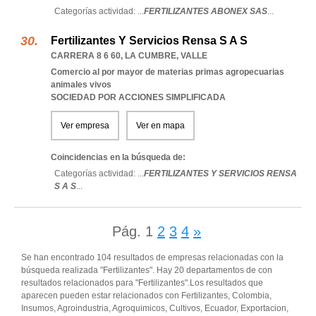
Categorías actividad: ...
FERTILIZANTES ABONEX SAS
...
Fertilizantes Y Servicios Rensa S A S
CARRERA 8 6 60
,
LA CUMBRE
,
VALLE
Comercio al por mayor de materias primas agropecuarias
animales vivos
SOCIEDAD POR ACCIONES SIMPLIFICADA
Ver empresa
Ver en mapa
Coincidencias en la búsqueda de:
Categorías actividad: ...
FERTILIZANTES Y SERVICIOS RENSA
S A S
...
Pág.
1
2
3
4
»
Se han encontrado 104 resultados de empresas relacionadas con la
búsqueda realizada "Fertilizantes". Hay 20 departamentos de con
resultados relacionados para "Fertilizantes".Los resultados que
aparecen pueden estar relacionados con Fertilizantes, Colombia,
Insumos, Agroindustria, Agroquimicos, Cultivos, Ecuador, Exportacion,