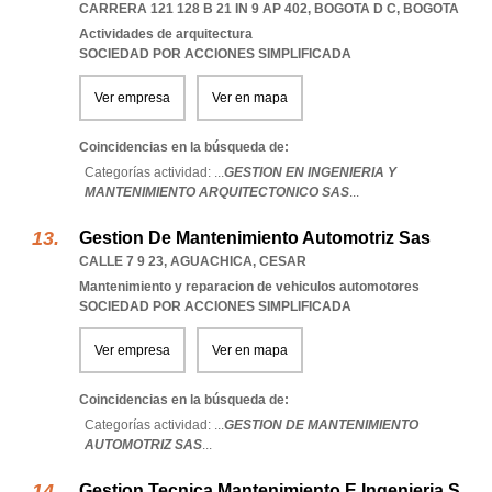
CARRERA 121 128 B 21 IN 9 AP 402
,
BOGOTA D C
,
BOGOTA
Actividades de arquitectura
SOCIEDAD POR ACCIONES SIMPLIFICADA
Ver empresa
Ver en mapa
Coincidencias en la búsqueda de:
Categorías actividad: ...
GESTION EN INGENIERIA Y
MANTENIMIENTO ARQUITECTONICO SAS
...
Gestion De Mantenimiento Automotriz Sas
CALLE 7 9 23
,
AGUACHICA
,
CESAR
Mantenimiento y reparacion de vehiculos automotores
SOCIEDAD POR ACCIONES SIMPLIFICADA
Ver empresa
Ver en mapa
Coincidencias en la búsqueda de:
Categorías actividad: ...
GESTION DE MANTENIMIENTO
AUTOMOTRIZ SAS
...
Gestion Tecnica Mantenimiento E Ingenieria S