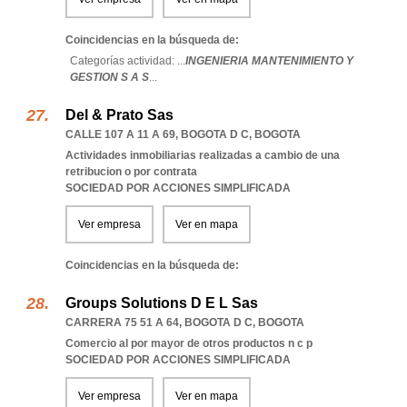
Coincidencias en la búsqueda de:
Categorías actividad: ...
INGENIERIA MANTENIMIENTO Y
GESTION S A S
...
Del & Prato Sas
CALLE 107 A 11 A 69
,
BOGOTA D C
,
BOGOTA
Actividades inmobiliarias realizadas a cambio de una
retribucion o por contrata
SOCIEDAD POR ACCIONES SIMPLIFICADA
Ver empresa
Ver en mapa
Coincidencias en la búsqueda de:
Groups Solutions D E L Sas
CARRERA 75 51 A 64
,
BOGOTA D C
,
BOGOTA
Comercio al por mayor de otros productos n c p
SOCIEDAD POR ACCIONES SIMPLIFICADA
Ver empresa
Ver en mapa