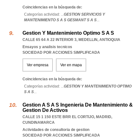
Coincidencias en la búsqueda de:
Categorías actividad: ...
GESTION SERVICIOS Y
MANTENIMIENTO S A S GESMANT S A S
...
Gestion Y Mantenimiento Optimo S A S
CALLE 65 64 A 22 INTERIOR 3
,
MEDELLIN
,
ANTIOQUIA
Ensayos y analisis tecnicos
SOCIEDAD POR ACCIONES SIMPLIFICADA
Ver empresa
Ver en mapa
Coincidencias en la búsqueda de:
Categorías actividad: ...
GESTION Y MANTENIMIENTO OPTIMO
S A S
...
Gestion A S A S Ingenieria De Mantenimiento &
Gestion De Activos
CALLE 15 1 150 ESTE BRR EL CORTIJO
,
MADRID
,
CUNDINAMARCA
Actividades de consultoria de gestion
SOCIEDAD POR ACCIONES SIMPLIFICADA