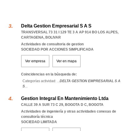
Delta Gestion Empresarial S A S
TRANSVERSAL 73 31 I 129 TE 3 A AP 914 BO LOS ALPES
,
CARTAGENA
,
BOLIVAR
Actividades de consultoria de gestion
SOCIEDAD POR ACCIONES SIMPLIFICADA
Ver empresa
Ver en mapa
Coincidencias en la búsqueda de:
Categorías actividad: ...
DELTA GESTION EMPRESARIAL S A
S
...
Gestion Integral En Mantenimiento Ltda
CALLE 39 A SUR 73 C 29
,
BOGOTA D C
,
BOGOTA
Actividades de ingeniería y otras actividades conexas de
consultoría técnica
SOCIEDAD LIMITADA