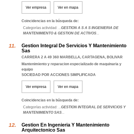
Ver empresa
Ver en mapa
Coincidencias en la búsqueda de:
Categorías actividad: ...
GESTION A S A S INGENIERIA DE
MANTENIMIENTO & GESTION DE ACTIVOS
...
Gestion Integral De Servicios Y Mantenimiento
Sas
CARRERA 2 A 49 360 MARBELLA
,
CARTAGENA
,
BOLIVAR
Mantenimiento y reparacion especializado de maquinaria y
equipo
SOCIEDAD POR ACCIONES SIMPLIFICADA
Ver empresa
Ver en mapa
Coincidencias en la búsqueda de:
Categorías actividad: ...
GESTION INTEGRAL DE SERVICIOS Y
MANTENIMIENTO SAS
...
Gestion En Ingenieria Y Mantenimiento
Arquitectonico Sas