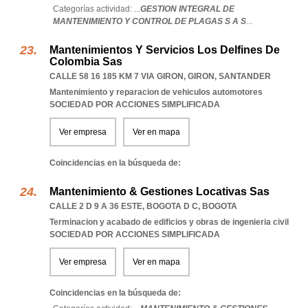
Categorías actividad: ...
GESTION INTEGRAL DE
MANTENIMIENTO Y CONTROL DE PLAGAS S A S
...
Mantenimientos Y Servicios Los Delfines De
Colombia Sas
CALLE 58 16 185 KM 7 VIA GIRON
,
GIRON
,
SANTANDER
Mantenimiento y reparacion de vehiculos automotores
SOCIEDAD POR ACCIONES SIMPLIFICADA
Ver empresa
Ver en mapa
Coincidencias en la búsqueda de:
Mantenimiento & Gestiones Locativas Sas
CALLE 2 D 9 A 36 ESTE
,
BOGOTA D C
,
BOGOTA
Terminacion y acabado de edificios y obras de ingenieria civil
SOCIEDAD POR ACCIONES SIMPLIFICADA
Ver empresa
Ver en mapa
Coincidencias en la búsqueda de: