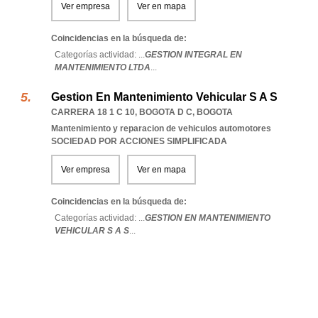
Ver empresa
Ver en mapa
Coincidencias en la búsqueda de:
Categorías actividad: ...
GESTION INTEGRAL EN
MANTENIMIENTO LTDA
...
Gestion En Mantenimiento Vehicular S A S
CARRERA 18 1 C 10
,
BOGOTA D C
,
BOGOTA
Mantenimiento y reparacion de vehiculos automotores
SOCIEDAD POR ACCIONES SIMPLIFICADA
Ver empresa
Ver en mapa
Coincidencias en la búsqueda de:
Categorías actividad: ...
GESTION EN MANTENIMIENTO
VEHICULAR S A S
...