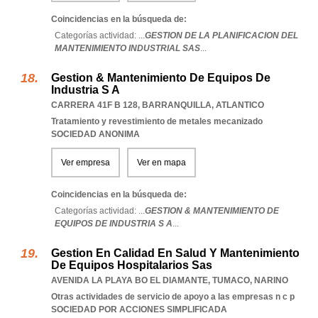
Coincidencias en la búsqueda de:
Categorías actividad: ...
GESTION DE LA PLANIFICACION DEL
MANTENIMIENTO INDUSTRIAL SAS
...
Gestion & Mantenimiento De Equipos De
Industria S A
CARRERA 41F B 128
,
BARRANQUILLA
,
ATLANTICO
Tratamiento y revestimiento de metales mecanizado
SOCIEDAD ANONIMA
Ver empresa
Ver en mapa
Coincidencias en la búsqueda de:
Categorías actividad: ...
GESTION & MANTENIMIENTO DE
EQUIPOS DE INDUSTRIA S A
...
Gestion En Calidad En Salud Y Mantenimiento
De Equipos Hospitalarios Sas
AVENIDA LA PLAYA BO EL DIAMANTE
,
TUMACO
,
NARINO
Otras actividades de servicio de apoyo a las empresas n c p
SOCIEDAD POR ACCIONES SIMPLIFICADA