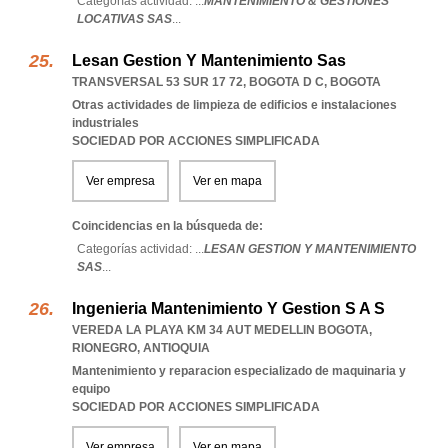
Categorías actividad: ...
MANTENIMIENTO & GESTIONES
LOCATIVAS SAS
...
Lesan Gestion Y Mantenimiento Sas
TRANSVERSAL 53 SUR 17 72
,
BOGOTA D C
,
BOGOTA
Otras actividades de limpieza de edificios e instalaciones
industriales
SOCIEDAD POR ACCIONES SIMPLIFICADA
Ver empresa
Ver en mapa
Coincidencias en la búsqueda de:
Categorías actividad: ...
LESAN GESTION Y MANTENIMIENTO
SAS
...
Ingenieria Mantenimiento Y Gestion S A S
VEREDA LA PLAYA KM 34 AUT MEDELLIN BOGOTA
,
RIONEGRO
,
ANTIOQUIA
Mantenimiento y reparacion especializado de maquinaria y
equipo
SOCIEDAD POR ACCIONES SIMPLIFICADA
Ver empresa
Ver en mapa