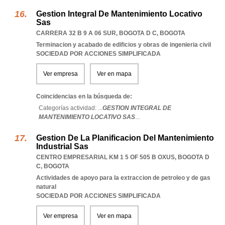
Gestion Integral De Mantenimiento Locativo
Sas
CARRERA 32 B 9 A 06 SUR
,
BOGOTA D C
,
BOGOTA
Terminacion y acabado de edificios y obras de ingenieria civil
SOCIEDAD POR ACCIONES SIMPLIFICADA
Ver empresa
Ver en mapa
Coincidencias en la búsqueda de:
Categorías actividad: ...
GESTION INTEGRAL DE
MANTENIMIENTO LOCATIVO SAS
...
Gestion De La Planificacion Del Mantenimiento
Industrial Sas
CENTRO EMPRESARIAL KM 1 5 OF 505 B OXUS
,
BOGOTA D
C
,
BOGOTA
Actividades de apoyo para la extraccion de petroleo y de gas
natural
SOCIEDAD POR ACCIONES SIMPLIFICADA
Ver empresa
Ver en mapa