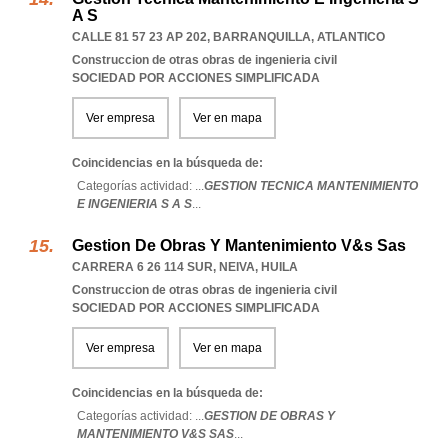
A S
CALLE 81 57 23 AP 202
,
BARRANQUILLA
,
ATLANTICO
Construccion de otras obras de ingenieria civil
SOCIEDAD POR ACCIONES SIMPLIFICADA
Ver empresa
Ver en mapa
Coincidencias en la búsqueda de:
Categorías actividad: ...
GESTION TECNICA MANTENIMIENTO
E INGENIERIA S A S
...
Gestion De Obras Y Mantenimiento V&s Sas
CARRERA 6 26 114 SUR
,
NEIVA
,
HUILA
Construccion de otras obras de ingenieria civil
SOCIEDAD POR ACCIONES SIMPLIFICADA
Ver empresa
Ver en mapa
Coincidencias en la búsqueda de:
Categorías actividad: ...
GESTION DE OBRAS Y
MANTENIMIENTO V&S SAS
...