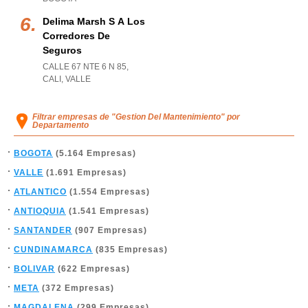
Delima Marsh S A Los
Corredores De
Seguros
CALLE 67 NTE 6 N 85
,
CALI
,
VALLE
Filtrar empresas de "Gestion Del Mantenimiento" por
Departamento
BOGOTA
(5.164 Empresas)
VALLE
(1.691 Empresas)
ATLANTICO
(1.554 Empresas)
ANTIOQUIA
(1.541 Empresas)
SANTANDER
(907 Empresas)
CUNDINAMARCA
(835 Empresas)
BOLIVAR
(622 Empresas)
META
(372 Empresas)
MAGDALENA
(299 Empresas)