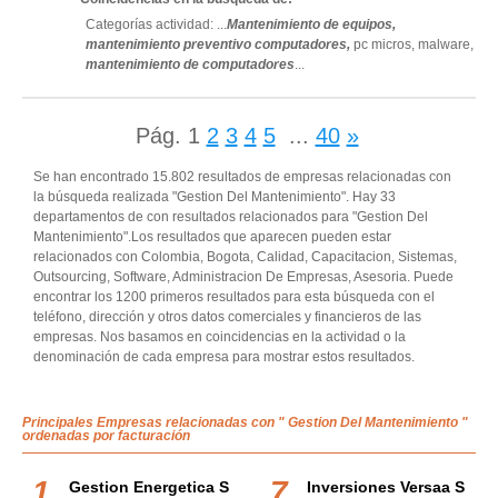
Categorías actividad: ...
Mantenimiento de equipos,
mantenimiento preventivo computadores,
pc micros,
malware,
mantenimiento de computadores
...
Pág.
1
2
3
4
5
...
40
»
Se han encontrado 15.802 resultados de empresas relacionadas con
la búsqueda realizada "Gestion Del Mantenimiento". Hay 33
departamentos de con resultados relacionados para "Gestion Del
Mantenimiento".Los resultados que aparecen pueden estar
relacionados con Colombia, Bogota, Calidad, Capacitacion, Sistemas,
Outsourcing, Software, Administracion De Empresas, Asesoria. Puede
encontrar los 1200 primeros resultados para esta búsqueda con el
teléfono, dirección y otros datos comerciales y financieros de las
empresas. Nos basamos en coincidencias en la actividad o la
denominación de cada empresa para mostrar estos resultados.
Principales Empresas relacionadas con " Gestion Del Mantenimiento "
ordenadas por facturación
Gestion Energetica S
Inversiones Versaa S