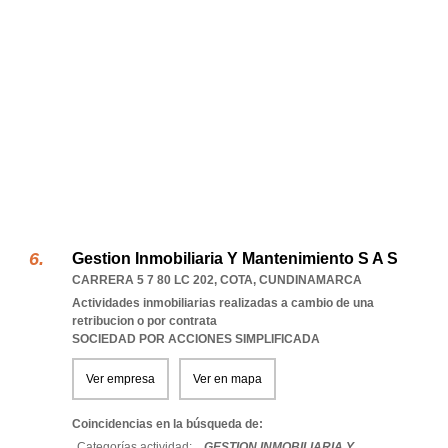
Gestion Inmobiliaria Y Mantenimiento S A S
CARRERA 5 7 80 LC 202
,
COTA
,
CUNDINAMARCA
Actividades inmobiliarias realizadas a cambio de una
retribucion o por contrata
SOCIEDAD POR ACCIONES SIMPLIFICADA
Ver empresa
Ver en mapa
Coincidencias en la búsqueda de:
Categorías actividad: ...
GESTION INMOBILIARIA Y