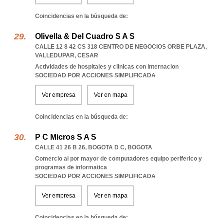
Coincidencias en la búsqueda de:
Olivella & Del Cuadro S A S
CALLE 12 8 42 CS 318 CENTRO DE NEGOCIOS ORBE PLAZA
,
VALLEDUPAR
,
CESAR
Actividades de hospitales y clinicas con internacion
SOCIEDAD POR ACCIONES SIMPLIFICADA
Ver empresa
Ver en mapa
Coincidencias en la búsqueda de:
P C Micros S A S
CALLE 41 26 B 26
,
BOGOTA D C
,
BOGOTA
Comercio al por mayor de computadores equipo periferico y
programas de informatica
SOCIEDAD POR ACCIONES SIMPLIFICADA
Ver empresa
Ver en mapa
Coincidencias en la búsqueda de: