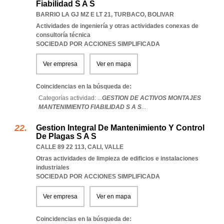
Fiabilidad S A S
BARRIO LA GJ MZ E LT 21
,
TURBACO
,
BOLIVAR
Actividades de ingeniería y otras actividades conexas de
consultoría técnica
SOCIEDAD POR ACCIONES SIMPLIFICADA
Ver empresa
Ver en mapa
Coincidencias en la búsqueda de:
Categorías actividad: ...
GESTION DE ACTIVOS MONTAJES
MANTENIMIENTO FIABILIDAD S A S
...
Gestion Integral De Mantenimiento Y Control
De Plagas S A S
CALLE 89 22 113
,
CALI
,
VALLE
Otras actividades de limpieza de edificios e instalaciones
industriales
SOCIEDAD POR ACCIONES SIMPLIFICADA
Ver empresa
Ver en mapa
Coincidencias en la búsqueda de: