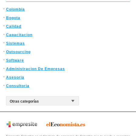
Colombia
Bogota
Calidad
Capacitacion
Sistemas
Outsourcing
Software
Administracion De Empresas
Asesoria
Consultoria