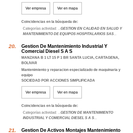
Ver empresa
Ver en mapa
Coincidencias en la búsqueda de:
Categorías actividad: ...
GESTION EN CALIDAD EN SALUD Y
MANTENIMIENTO DE EQUIPOS HOSPITALARIOS SAS
...
Gestion De Mantenimiento Industrial Y
Comercial Diesel S A S
MANZANA B 1 LT 15 P 1 BR SANTA LUCIA
,
CARTAGENA
,
BOLIVAR
Mantenimiento y reparacion especializado de maquinaria y
equipo
SOCIEDAD POR ACCIONES SIMPLIFICADA
Ver empresa
Ver en mapa
Coincidencias en la búsqueda de:
Categorías actividad: ...
GESTION DE MANTENIMIENTO
INDUSTRIAL Y COMERCIAL DIESEL S A S
...
Gestion De Activos Montajes Mantenimiento