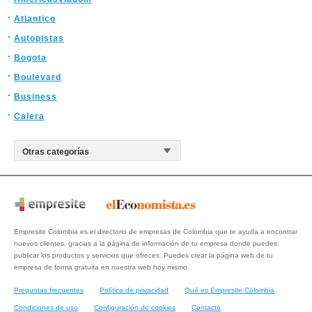
Atlantico
Autopistas
Bogota
Boulevard
Business
Calera
Empresite Colombia es el directorio de empresas de Colombia que te ayuda a encontrar
nuevos clientes, gracias a la página de información de tu empresa donde puedes
publicar los productos y servicios que ofreces. Puedes crear la página web de tu
empresa de forma gratuita en nuestra web hoy mismo.
Preguntas frecuentes
Política de privacidad
Qué es Empresite Colombia
Condiciones de uso
Configuración de cookies
Contacto