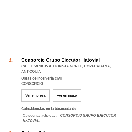
Consorcio Grupo Ejecutor Hatovial
CALLE 59 48 35 AUTOPISTA NORTE
,
COPACABANA
,
ANTIOQUIA
Obras de ingeniería civil
CONSORCIO
Ver empresa
Ver en mapa
Coincidencias en la búsqueda de:
Categorías actividad: ...
CONSORCIO GRUPO EJECUTOR
HATOVIAL
...