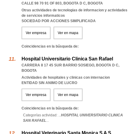
CALLE 98 70 91 OF 803
,
BOGOTA D C
,
BOGOTA
Otras actividades de tecnologias de informacion y actividades
de servicios informaticos
SOCIEDAD POR ACCIONES SIMPLIFICADA
Ver empresa
Ver en mapa
Coincidencias en la búsqueda de:
Hospital Universitario Clinica San Rafael
CARRERA 8 17 45 SUR BARRIO SOSIEGO
,
BOGOTA D C
,
BOGOTA
Actividades de hospitales y clinicas con internacion
ENTIDAD SIN ANIMO DE LUCRO
Ver empresa
Ver en mapa
Coincidencias en la búsqueda de:
Categorías actividad: ...
HOSPITAL UNIVERSITARIO CLINICA
SAN RAFAEL
...
Hospital Veterinario Santa Monica S A S