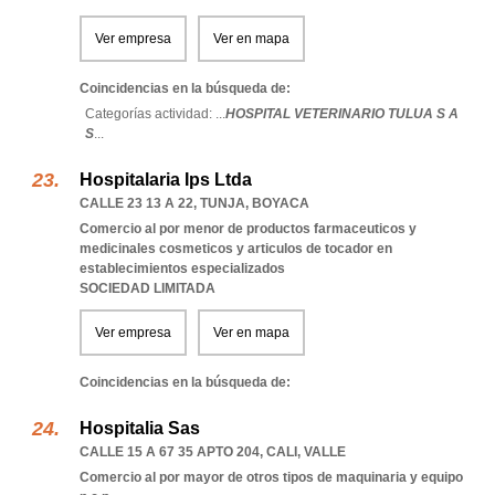
Ver empresa
Ver en mapa
Coincidencias en la búsqueda de:
Categorías actividad: ...
HOSPITAL VETERINARIO TULUA S A
S
...
Hospitalaria Ips Ltda
CALLE 23 13 A 22
,
TUNJA
,
BOYACA
Comercio al por menor de productos farmaceuticos y
medicinales cosmeticos y articulos de tocador en
establecimientos especializados
SOCIEDAD LIMITADA
Ver empresa
Ver en mapa
Coincidencias en la búsqueda de:
Hospitalia Sas
CALLE 15 A 67 35 APTO 204
,
CALI
,
VALLE
Comercio al por mayor de otros tipos de maquinaria y equipo