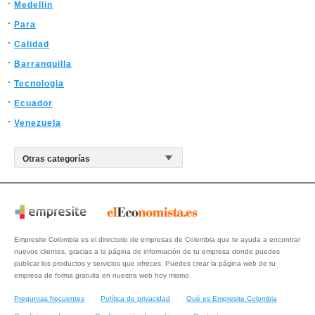
Medellin
Para
Calidad
Barranquilla
Tecnologia
Ecuador
Venezuela
Empresite Colombia es el directorio de empresas de Colombia que te ayuda a encontrar
nuevos clientes, gracias a la página de información de tu empresa donde puedes
publicar los productos y servicios que ofreces. Puedes crear la página web de tu
empresa de forma gratuita en nuestra web hoy mismo.
Preguntas frecuentes
Política de privacidad
Qué es Empresite Colombia