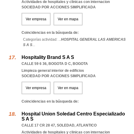
Actividades de hospitales y clinicas con internacion
SOCIEDAD POR ACCIONES SIMPLIFICADA
Ver empresa
Ver en mapa
Coincidencias en la búsqueda de:
Categorías actividad: ...
HOSPITAL GENERAL LAS AMERICAS
S A S
...
Hospitality Brand S A S
CALLE 59 6 36
,
BOGOTA D C
,
BOGOTA
Limpieza general interior de edificios
SOCIEDAD POR ACCIONES SIMPLIFICADA
Ver empresa
Ver en mapa
Coincidencias en la búsqueda de:
Hospital Union Soledad Centro Especializado
S A S
CALLE 17 CR 28 47
,
SOLEDAD
,
ATLANTICO
Actividades de hospitales y clinicas con internacion