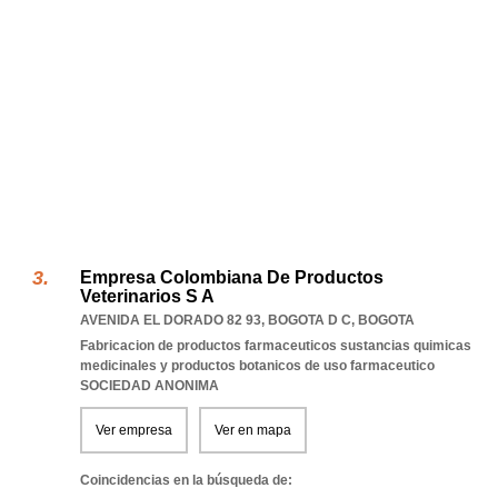
Empresa Colombiana De Productos
Veterinarios S A
AVENIDA EL DORADO 82 93
,
BOGOTA D C
,
BOGOTA
Fabricacion de productos farmaceuticos sustancias quimicas
medicinales y productos botanicos de uso farmaceutico
SOCIEDAD ANONIMA
Ver empresa
Ver en mapa
Coincidencias en la búsqueda de: