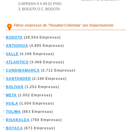
CARRERA 9 A 99 02 PISO
3
,
BOGOTA D C
,
BOGOTA
Filtrar empresas de "Hospital Colombia" por Departamento
BOGOTA
(28.554 Empresas)
ANTIOQUIA
(4.895 Empresas)
VALLE
(4.108 Empresas)
ATLANTICO
(3.468 Empresas)
CUNDINAMARCA
(2.712 Empresas)
SANTANDER
(2.340 Empresas)
BOLIVAR
(1.252 Empresas)
META
(1.052 Empresas)
HUILA
(1.004 Empresas)
TOLIMA
(863 Empresas)
RISARALDA
(760 Empresas)
BOYACA
(673 Empresas)