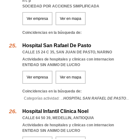
n c p
SOCIEDAD POR ACCIONES SIMPLIFICADA
Ver empresa
Ver en mapa
Coincidencias en la búsqueda de:
Hospital San Rafael De Pasto
CALLE 15 24 C 35
,
SAN JUAN DE PASTO
,
NARINO
Actividades de hospitales y clinicas con internacion
ENTIDAD SIN ANIMO DE LUCRO
Ver empresa
Ver en mapa
Coincidencias en la búsqueda de:
Categorías actividad: ...
HOSPITAL SAN RAFAEL DE PASTO
...
Hospital Infantil Clinica Noel
CALLE 64 50 39
,
MEDELLIN
,
ANTIOQUIA
Actividades de hospitales y clinicas con internacion
ENTIDAD SIN ANIMO DE LUCRO