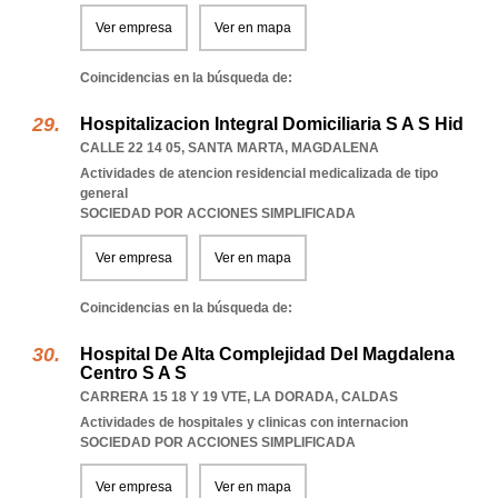
Ver empresa
Ver en mapa
Coincidencias en la búsqueda de:
Hospitalizacion Integral Domiciliaria S A S Hid
CALLE 22 14 05
,
SANTA MARTA
,
MAGDALENA
Actividades de atencion residencial medicalizada de tipo
general
SOCIEDAD POR ACCIONES SIMPLIFICADA
Ver empresa
Ver en mapa
Coincidencias en la búsqueda de:
Hospital De Alta Complejidad Del Magdalena
Centro S A S
CARRERA 15 18 Y 19 VTE
,
LA DORADA
,
CALDAS
Actividades de hospitales y clinicas con internacion
SOCIEDAD POR ACCIONES SIMPLIFICADA
Ver empresa
Ver en mapa