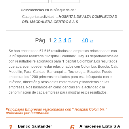
Coincidencias en la búsqueda de:
Categorías actividad: ...
HOSPITAL DE ALTA COMPLEJIDAD
DEL MAGDALENA CENTRO S A S
...
Pág.
1
2
3
4
5
...
40
»
Se han encontrado 57.515 resultados de empresas relacionadas con
la búsqueda realizada "Hospital Colombia". Hay 33 departamentos de
con resultados relacionados para "Hospital Colombia".Los resultados
que aparecen pueden estar relacionados con Colombia, Bogota, Cali,
Medellin, Para, Calidad, Barranquilla, Tecnologia, Ecuador. Puede
encontrar los 1200 primeros resultados para esta búsqueda con el
teléfono, dirección y otros datos comerciales y financieros de las
empresas. Nos basamos en coincidencias en la actividad o la
denominación de cada empresa para mostrar estos resultados.
Principales Empresas relacionadas con " Hospital Colombia "
ordenadas por facturación
Banco Santander
Almacenes Exito S A