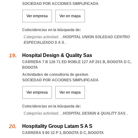
SOCIEDAD POR ACCIONES SIMPLIFICADA
Ver empresa
Ver en mapa
Coincidencias en la búsqueda de:
Categorías actividad: ...
HOSPITAL UNION SOLEDAD CENTRO
ESPECIALIZADO S A S
...
Hospital Design & Quality Sas
CARRERA 7 B 126 71 ED ROBLE 127 AP 201 B
,
BOGOTA D C
,
BOGOTA
Actividades de consultoria de gestion
SOCIEDAD POR ACCIONES SIMPLIFICADA
Ver empresa
Ver en mapa
Coincidencias en la búsqueda de:
Categorías actividad: ...
HOSPITAL DESIGN & QUALITY SAS
...
Hospitality Group Latam S A S
CARRERA 9 80 32 P 3
,
BOGOTA D C
,
BOGOTA