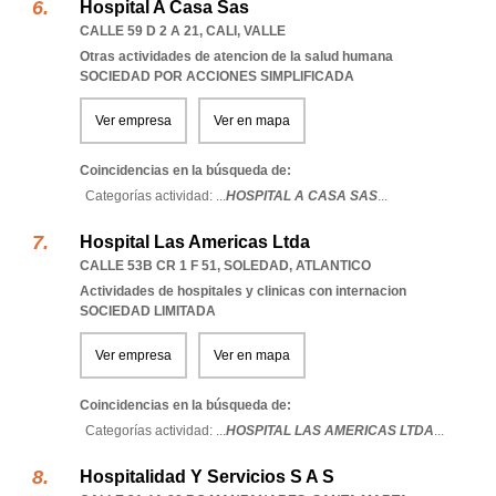
Hospital A Casa Sas
CALLE 59 D 2 A 21
,
CALI
,
VALLE
Otras actividades de atencion de la salud humana
SOCIEDAD POR ACCIONES SIMPLIFICADA
Ver empresa
Ver en mapa
Coincidencias en la búsqueda de:
Categorías actividad: ...
HOSPITAL A CASA SAS
...
Hospital Las Americas Ltda
CALLE 53B CR 1 F 51
,
SOLEDAD
,
ATLANTICO
Actividades de hospitales y clinicas con internacion
SOCIEDAD LIMITADA
Ver empresa
Ver en mapa
Coincidencias en la búsqueda de:
Categorías actividad: ...
HOSPITAL LAS AMERICAS LTDA
...
Hospitalidad Y Servicios S A S