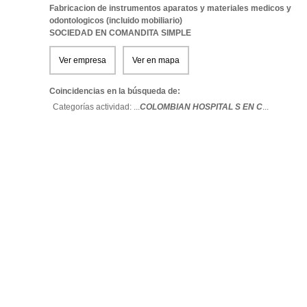
Fabricacion de instrumentos aparatos y materiales medicos y
odontologicos (incluido mobiliario)
SOCIEDAD EN COMANDITA SIMPLE
Ver empresa
Ver en mapa
Coincidencias en la búsqueda de:
Categorías actividad: ...
COLOMBIAN HOSPITAL S EN C
...