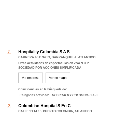
Hospitality Colombia S A S
CARRERA 45 B 94 59
,
BARRANQUILLA
,
ATLANTICO
Otras actividades de espectaculos en vivo N C P
SOCIEDAD POR ACCIONES SIMPLIFICADA
Ver empresa
Ver en mapa
Coincidencias en la búsqueda de:
Categorías actividad: ...
HOSPITALITY COLOMBIA S A S
...
Colombian Hospital S En C
CALLE 13 14 15
,
PUERTO COLOMBIA
,
ATLANTICO