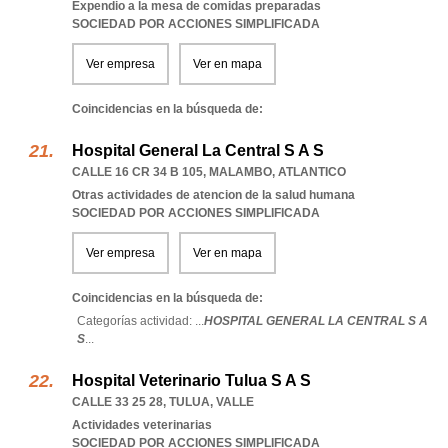
Expendio a la mesa de comidas preparadas
SOCIEDAD POR ACCIONES SIMPLIFICADA
Ver empresa
Ver en mapa
Coincidencias en la búsqueda de:
Hospital General La Central S A S
CALLE 16 CR 34 B 105
,
MALAMBO
,
ATLANTICO
Otras actividades de atencion de la salud humana
SOCIEDAD POR ACCIONES SIMPLIFICADA
Ver empresa
Ver en mapa
Coincidencias en la búsqueda de:
Categorías actividad: ...
HOSPITAL GENERAL LA CENTRAL S A
S
...
Hospital Veterinario Tulua S A S
CALLE 33 25 28
,
TULUA
,
VALLE
Actividades veterinarias
SOCIEDAD POR ACCIONES SIMPLIFICADA