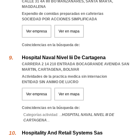
CALLE 31 4A 80 BO MANZANARES
,
SANTA MARTA
,
MAGDALENA
Expendio de comidas preparadas en cafeterias
SOCIEDAD POR ACCIONES SIMPLIFICADA
Ver empresa
Ver en mapa
Coincidencias en la búsqueda de:
Hospital Naval Nivel Iii De Cartagena
CARRERA 2 14 210 ENTRADA BOCAGRANDE AVENIDA SAN
MARTIN
,
CARTAGENA
,
BOLIVAR
Actividades de la practica medica sin internacion
ENTIDAD SIN ANIMO DE LUCRO
Ver empresa
Ver en mapa
Coincidencias en la búsqueda de:
Categorías actividad: ...
HOSPITAL NAVAL NIVEL III DE
CARTAGENA
...
Hospitality And Retail Systems Sas