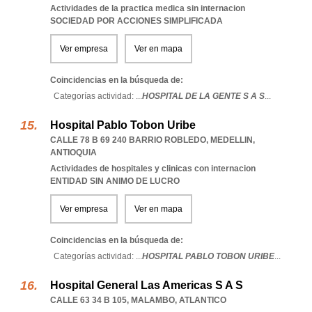
Actividades de la practica medica sin internacion
SOCIEDAD POR ACCIONES SIMPLIFICADA
Ver empresa
Ver en mapa
Coincidencias en la búsqueda de:
Categorías actividad: ...
HOSPITAL DE LA GENTE S A S
...
Hospital Pablo Tobon Uribe
CALLE 78 B 69 240 BARRIO ROBLEDO
,
MEDELLIN
,
ANTIOQUIA
Actividades de hospitales y clinicas con internacion
ENTIDAD SIN ANIMO DE LUCRO
Ver empresa
Ver en mapa
Coincidencias en la búsqueda de:
Categorías actividad: ...
HOSPITAL PABLO TOBON URIBE
...
Hospital General Las Americas S A S
CALLE 63 34 B 105
,
MALAMBO
,
ATLANTICO