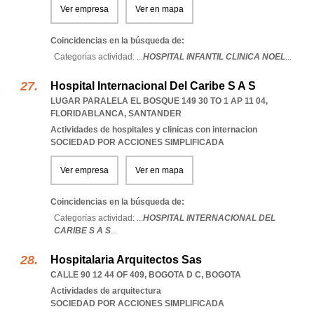
Ver empresa
Ver en mapa
Coincidencias en la búsqueda de:
Categorías actividad: ...
HOSPITAL INFANTIL CLINICA NOEL
...
Hospital Internacional Del Caribe S A S
LUGAR PARALELA EL BOSQUE 149 30 TO 1 AP 11 04
,
FLORIDABLANCA
,
SANTANDER
Actividades de hospitales y clinicas con internacion
SOCIEDAD POR ACCIONES SIMPLIFICADA
Ver empresa
Ver en mapa
Coincidencias en la búsqueda de:
Categorías actividad: ...
HOSPITAL INTERNACIONAL DEL
CARIBE S A S
...
Hospitalaria Arquitectos Sas
CALLE 90 12 44 OF 409
,
BOGOTA D C
,
BOGOTA
Actividades de arquitectura
SOCIEDAD POR ACCIONES SIMPLIFICADA