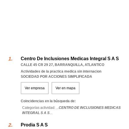
Centro De Inclusiones Medicas Integral S A S
CALLE 45 CR 29 27
,
BARRANQUILLA
,
ATLANTICO
Actividades de la practica medica sin internacion
SOCIEDAD POR ACCIONES SIMPLIFICADA
Ver empresa
Ver en mapa
Coincidencias en la búsqueda de:
Categorías actividad: ...
CENTRO DE INCLUSIONES MEDICAS
INTEGRAL S A S
...
Prodia S A S