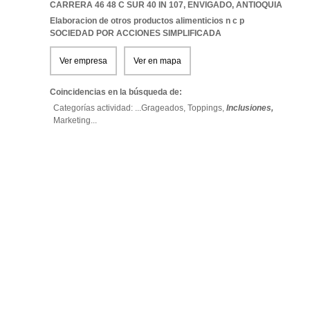
CARRERA 46 48 C SUR 40 IN 107
,
ENVIGADO
,
ANTIOQUIA
Elaboracion de otros productos alimenticios n c p
SOCIEDAD POR ACCIONES SIMPLIFICADA
Ver empresa
Ver en mapa
Coincidencias en la búsqueda de:
Categorías actividad: ...
Grageados,
Toppings,
Inclusiones,
Marketing
...