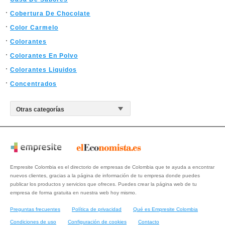
Cobertura De Chocolate
Color Carmelo
Colorantes
Colorantes En Polvo
Colorantes Liquidos
Concentrados
Empresite Colombia es el directorio de empresas de Colombia que te ayuda a encontrar
nuevos clientes, gracias a la página de información de tu empresa donde puedes
publicar los productos y servicios que ofreces. Puedes crear la página web de tu
empresa de forma gratuita en nuestra web hoy mismo.
Preguntas frecuentes
Política de privacidad
Qué es Empresite Colombia
Condiciones de uso
Configuración de cookies
Contacto