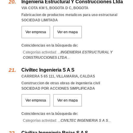
Ingenieria Estructural Y Construcciones Ltda
VIA COTA KM 5
,
BOGOTA D C
,
BOGOTA
Fabricacion de productos metalicos para uso estructural
SOCIEDAD LIMITADA
Ver empresa
Ver en mapa
Coincidencias en la búsqueda de:
Categorías actividad: ...
INGENIERIA ESTRUCTURAL Y
CONSTRUCCIONES LTDA
...
Civiltec Ingenieria S A S
CARRERA 5 65 111
,
VILLAMARIA
,
CALDAS
Construccion de otras obras de ingenieria civil
SOCIEDAD POR ACCIONES SIMPLIFICADA
Ver empresa
Ver en mapa
Coincidencias en la búsqueda de:
Categorías actividad: ...
CIVILTEC INGENIERIA S A S
...
Civiliza Ingenieria Rojas S A S