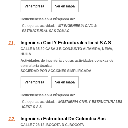
Ver empresa
Ver en mapa
Coincidencias en la búsqueda de:
Categorías actividad: ...
MT INGENIERIA CIVIL &
ESTRUCTURAL SAS ZOMAC
...
Ingenieria Civil Y Estructurales Icest S A S
CALLE 8 35 30 CASA 3 B CONJUNTO ALTAMIRA
,
NEIVA
,
HUILA
Actividades de ingeniería y otras actividades conexas de
consultoría técnica
SOCIEDAD POR ACCIONES SIMPLIFICADA
Ver empresa
Ver en mapa
Coincidencias en la búsqueda de:
Categorías actividad: ...
INGENIERIA CIVIL Y ESTRUCTURALES
ICEST S A S
...
Ingenieria Estructural De Colombia Sas
CALLE 7 28 13
,
BOGOTA D C
,
BOGOTA