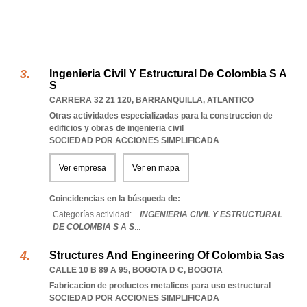
Ingenieria Civil Y Estructural De Colombia S A
S
CARRERA 32 21 120
,
BARRANQUILLA
,
ATLANTICO
Otras actividades especializadas para la construccion de
edificios y obras de ingenieria civil
SOCIEDAD POR ACCIONES SIMPLIFICADA
Ver empresa
Ver en mapa
Coincidencias en la búsqueda de:
Categorías actividad: ...
INGENIERIA CIVIL Y ESTRUCTURAL
DE COLOMBIA S A S
...
Structures And Engineering Of Colombia Sas
CALLE 10 B 89 A 95
,
BOGOTA D C
,
BOGOTA
Fabricacion de productos metalicos para uso estructural
SOCIEDAD POR ACCIONES SIMPLIFICADA