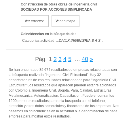
Construccion de otras obras de ingenieria civil
SOCIEDAD POR ACCIONES SIMPLIFICADA
Ver empresa
Ver en mapa
Coincidencias en la búsqueda de:
Categorías actividad: ...
CIVILX INGENIERIA S A S
...
Pág.
1
2
3
4
5
...
40
»
Se han encontrado 35.674 resultados de empresas relacionadas con
la búsqueda realizada "Ingenieria Civil Estructural". Hay 32
departamentos de con resultados relacionados para "Ingenieria Civil
Estructural".Los resultados que aparecen pueden estar relacionados
con Colombia, Ingenieria Civil, Bogota, Para, Calidad, Estructuras,
Metalmecanica, Automatizacion, Capacitacion. Puede encontrar los
1200 primeros resultados para esta búsqueda con el teléfono,
dirección y otros datos comerciales y financieros de las empresas. Nos
basamos en coincidencias en la actividad o la denominación de cada
empresa para mostrar estos resultados.