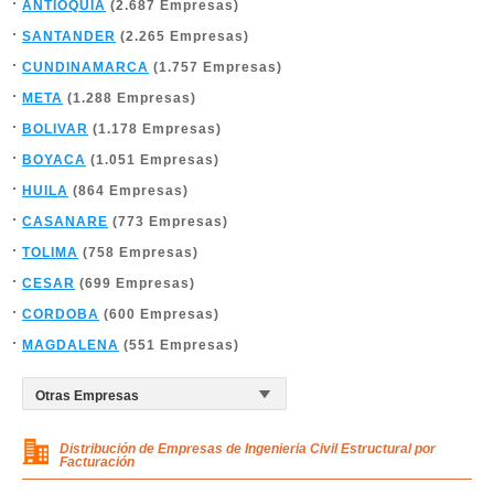
ANTIOQUIA
(2.687 Empresas)
SANTANDER
(2.265 Empresas)
CUNDINAMARCA
(1.757 Empresas)
META
(1.288 Empresas)
BOLIVAR
(1.178 Empresas)
BOYACA
(1.051 Empresas)
HUILA
(864 Empresas)
CASANARE
(773 Empresas)
TOLIMA
(758 Empresas)
CESAR
(699 Empresas)
CORDOBA
(600 Empresas)
MAGDALENA
(551 Empresas)
Distribución de Empresas de Ingenieria Civil Estructural por
Facturación