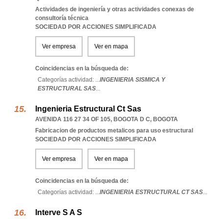
Actividades de ingeniería y otras actividades conexas de
consultoría técnica
SOCIEDAD POR ACCIONES SIMPLIFICADA
Ver empresa
Ver en mapa
Coincidencias en la búsqueda de:
Categorías actividad: ...
INGENIERIA SISMICA Y
ESTRUCTURAL SAS
...
Ingenieria Estructural Ct Sas
AVENIDA 116 27 34 OF 105
,
BOGOTA D C
,
BOGOTA
Fabricacion de productos metalicos para uso estructural
SOCIEDAD POR ACCIONES SIMPLIFICADA
Ver empresa
Ver en mapa
Coincidencias en la búsqueda de:
Categorías actividad: ...
INGENIERIA ESTRUCTURAL CT SAS
...
Interve S A S