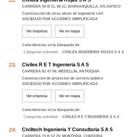
CARRERA 50 B CL 46 21
,
BARRANQUILLA
,
ATLANTICO
Construccion de otras obras de ingenieria civil
SOCIEDAD POR ACCIONES SIMPLIFICADA
Ver empresa
Ver en mapa
Coincidencias en la búsqueda de:
Categorías actividad: ...
CIVILIZA INGENIERIA ROJAS S A S
...
Civiles R E T Ingenieria S A S
CARRERA 82 47 56
,
MEDELLIN
,
ANTIOQUIA
Construccion de proyectos de servicio publico
SOCIEDAD POR ACCIONES SIMPLIFICADA
Ver empresa
Ver en mapa
Coincidencias en la búsqueda de:
Categorías actividad: ...
CIVILES R E T INGENIERIA S A S
...
Civiltech Ingenieria Y Consultoria S A S
CARRERA 15 B 52 29
,
MONTERIA
,
CORDOBA