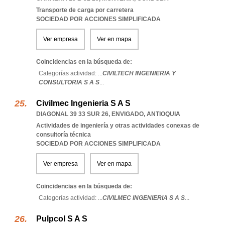
Transporte de carga por carretera
SOCIEDAD POR ACCIONES SIMPLIFICADA
Ver empresa
Ver en mapa
Coincidencias en la búsqueda de:
Categorías actividad: ...
CIVILTECH INGENIERIA Y
CONSULTORIA S A S
...
Civilmec Ingenieria S A S
DIAGONAL 39 33 SUR 26
,
ENVIGADO
,
ANTIOQUIA
Actividades de ingeniería y otras actividades conexas de
consultoría técnica
SOCIEDAD POR ACCIONES SIMPLIFICADA
Ver empresa
Ver en mapa
Coincidencias en la búsqueda de:
Categorías actividad: ...
CIVILMEC INGENIERIA S A S
...
Pulpcol S A S