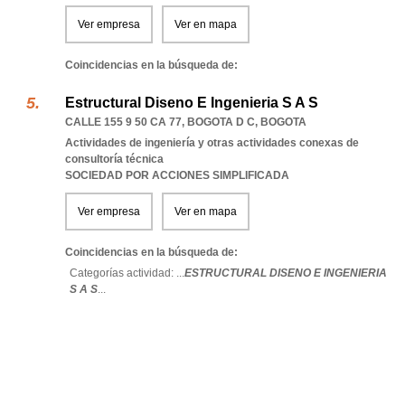
Ver empresa
Ver en mapa
Coincidencias en la búsqueda de:
Estructural Diseno E Ingenieria S A S
CALLE 155 9 50 CA 77
,
BOGOTA D C
,
BOGOTA
Actividades de ingeniería y otras actividades conexas de
consultoría técnica
SOCIEDAD POR ACCIONES SIMPLIFICADA
Ver empresa
Ver en mapa
Coincidencias en la búsqueda de:
Categorías actividad: ...
ESTRUCTURAL DISENO E INGENIERIA
S A S
...