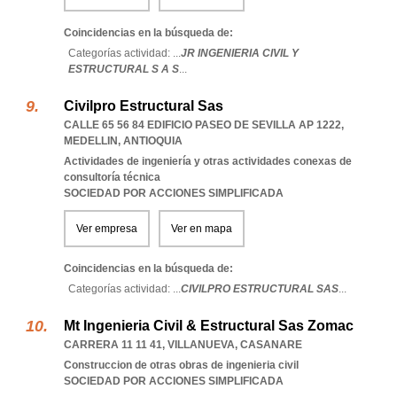
Coincidencias en la búsqueda de:
Categorías actividad: ...
JR INGENIERIA CIVIL Y
ESTRUCTURAL S A S
...
Civilpro Estructural Sas
CALLE 65 56 84 EDIFICIO PASEO DE SEVILLA AP 1222
,
MEDELLIN
,
ANTIOQUIA
Actividades de ingeniería y otras actividades conexas de
consultoría técnica
SOCIEDAD POR ACCIONES SIMPLIFICADA
Ver empresa
Ver en mapa
Coincidencias en la búsqueda de:
Categorías actividad: ...
CIVILPRO ESTRUCTURAL SAS
...
Mt Ingenieria Civil & Estructural Sas Zomac
CARRERA 11 11 41
,
VILLANUEVA
,
CASANARE
Construccion de otras obras de ingenieria civil
SOCIEDAD POR ACCIONES SIMPLIFICADA