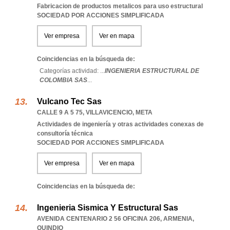
Fabricacion de productos metalicos para uso estructural
SOCIEDAD POR ACCIONES SIMPLIFICADA
Ver empresa
Ver en mapa
Coincidencias en la búsqueda de:
Categorías actividad: ...
INGENIERIA ESTRUCTURAL DE
COLOMBIA SAS
...
Vulcano Tec Sas
CALLE 9 A 5 75
,
VILLAVICENCIO
,
META
Actividades de ingeniería y otras actividades conexas de
consultoría técnica
SOCIEDAD POR ACCIONES SIMPLIFICADA
Ver empresa
Ver en mapa
Coincidencias en la búsqueda de:
Ingenieria Sismica Y Estructural Sas
AVENIDA CENTENARIO 2 56 OFICINA 206
,
ARMENIA
,
QUINDIO