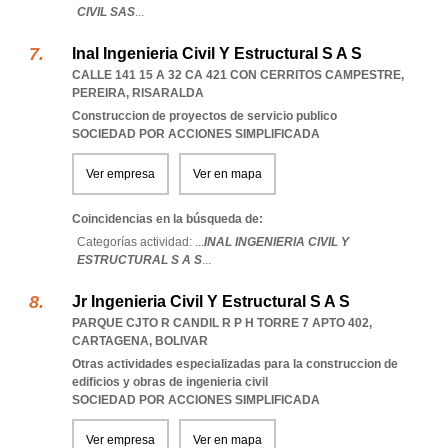
CIVIL SAS
...
Inal Ingenieria Civil Y Estructural S A S
CALLE 141 15 A 32 CA 421 CON CERRITOS CAMPESTRE
,
PEREIRA
,
RISARALDA
Construccion de proyectos de servicio publico
SOCIEDAD POR ACCIONES SIMPLIFICADA
Ver empresa
Ver en mapa
Coincidencias en la búsqueda de:
Categorías actividad: ...
INAL INGENIERIA CIVIL Y
ESTRUCTURAL S A S
...
Jr Ingenieria Civil Y Estructural S A S
PARQUE CJTO R CANDIL R P H TORRE 7 APTO 402
,
CARTAGENA
,
BOLIVAR
Otras actividades especializadas para la construccion de
edificios y obras de ingenieria civil
SOCIEDAD POR ACCIONES SIMPLIFICADA
Ver empresa
Ver en mapa