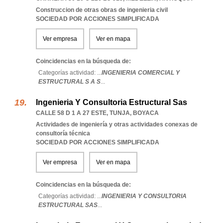
Construccion de otras obras de ingenieria civil
SOCIEDAD POR ACCIONES SIMPLIFICADA
Ver empresa
Ver en mapa
Coincidencias en la búsqueda de:
Categorías actividad: ...
INGENIERIA COMERCIAL Y
ESTRUCTURAL S A S
...
Ingenieria Y Consultoria Estructural Sas
CALLE 58 D 1 A 27 ESTE
,
TUNJA
,
BOYACA
Actividades de ingeniería y otras actividades conexas de
consultoría técnica
SOCIEDAD POR ACCIONES SIMPLIFICADA
Ver empresa
Ver en mapa
Coincidencias en la búsqueda de:
Categorías actividad: ...
INGENIERIA Y CONSULTORIA
ESTRUCTURAL SAS
...