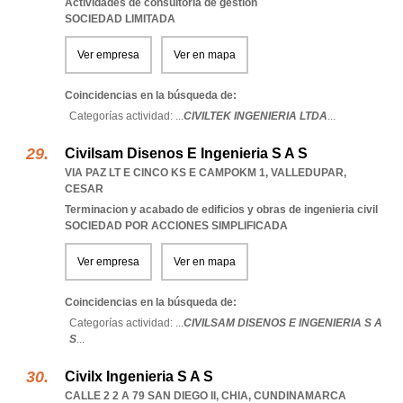
Actividades de consultoria de gestion
SOCIEDAD LIMITADA
Ver empresa
Ver en mapa
Coincidencias en la búsqueda de:
Categorías actividad: ...
CIVILTEK INGENIERIA LTDA
...
Civilsam Disenos E Ingenieria S A S
VIA PAZ LT E CINCO KS E CAMPOKM 1
,
VALLEDUPAR
,
CESAR
Terminacion y acabado de edificios y obras de ingenieria civil
SOCIEDAD POR ACCIONES SIMPLIFICADA
Ver empresa
Ver en mapa
Coincidencias en la búsqueda de:
Categorías actividad: ...
CIVILSAM DISENOS E INGENIERIA S A
S
...
Civilx Ingenieria S A S
CALLE 2 2 A 79 SAN DIEGO II
,
CHIA
,
CUNDINAMARCA