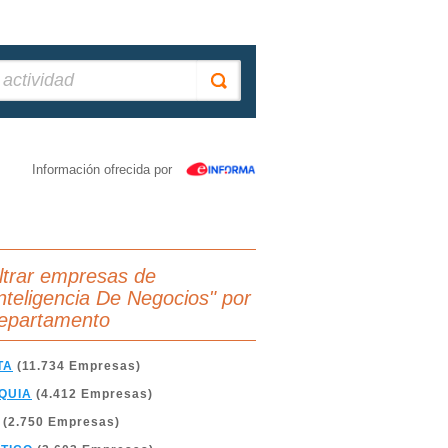
Información ofrecida por
iltrar empresas de
Inteligencia De Negocios" por
epartamento
TA
(11.734 Empresas)
QUIA
(4.412 Empresas)
(2.750 Empresas)