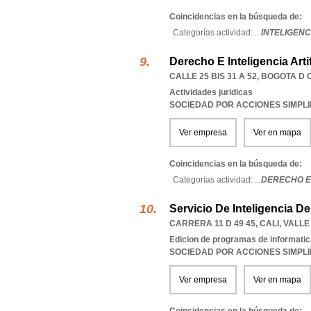
Coincidencias en la búsqueda de:
Categorías actividad: ...
INTELIGENC
Derecho E Inteligencia Artif
CALLE 25 BIS 31 A 52
,
BOGOTA D 
Actividades juridicas
SOCIEDAD POR ACCIONES SIMPL
Ver empresa
Ver en mapa
Coincidencias en la búsqueda de:
Categorías actividad: ...
DERECHO E 
Servicio De Inteligencia D
CARRERA 11 D 49 45
,
CALI
,
VALLE
Edicion de programas de informatic
SOCIEDAD POR ACCIONES SIMPL
Ver empresa
Ver en mapa