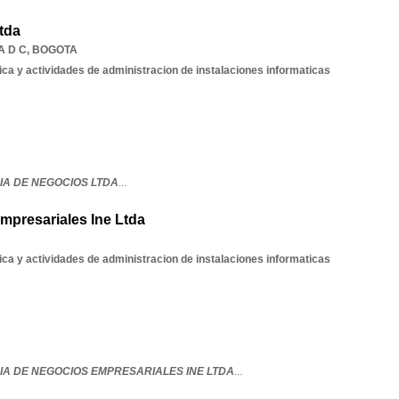
tda
 D C
,
BOGOTA
ica y actividades de administracion de instalaciones informaticas
IA DE NEGOCIOS LTDA
...
mpresariales Ine Ltda
ica y actividades de administracion de instalaciones informaticas
IA DE NEGOCIOS EMPRESARIALES INE LTDA
...