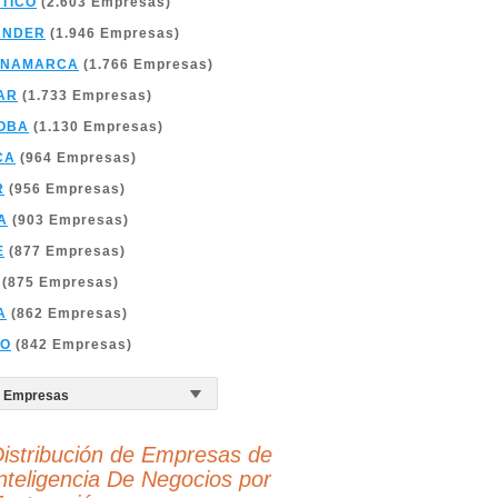
TICO
(2.603 Empresas)
ANDER
(1.946 Empresas)
INAMARCA
(1.766 Empresas)
AR
(1.733 Empresas)
OBA
(1.130 Empresas)
CA
(964 Empresas)
R
(956 Empresas)
A
(903 Empresas)
E
(877 Empresas)
(875 Empresas)
A
(862 Empresas)
ÑO
(842 Empresas)
istribución de Empresas de
nteligencia De Negocios por