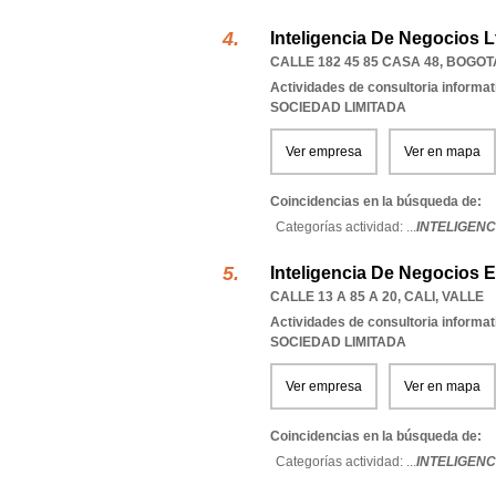
Inteligencia De Negocios L
CALLE 182 45 85 CASA 48
,
BOGOTA
Actividades de consultoria informat
SOCIEDAD LIMITADA
Ver empresa
Ver en mapa
Coincidencias en la búsqueda de:
Categorías actividad: ...
INTELIGENC
Inteligencia De Negocios E
CALLE 13 A 85 A 20
,
CALI
,
VALLE
Actividades de consultoria informat
SOCIEDAD LIMITADA
Ver empresa
Ver en mapa
Coincidencias en la búsqueda de:
Categorías actividad: ...
INTELIGENC