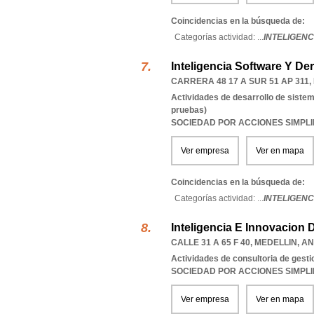
Coincidencias en la búsqueda de:
Categorías actividad: ...
INTELIGENC
Inteligencia Software Y De
CARRERA 48 17 A SUR 51 AP 311
,
Actividades de desarrollo de sistem
pruebas)
SOCIEDAD POR ACCIONES SIMPL
Ver empresa
Ver en mapa
Coincidencias en la búsqueda de:
Categorías actividad: ...
INTELIGENC
Inteligencia E Innovacion
CALLE 31 A 65 F 40
,
MEDELLIN
,
AN
Actividades de consultoria de gesti
SOCIEDAD POR ACCIONES SIMPL
Ver empresa
Ver en mapa