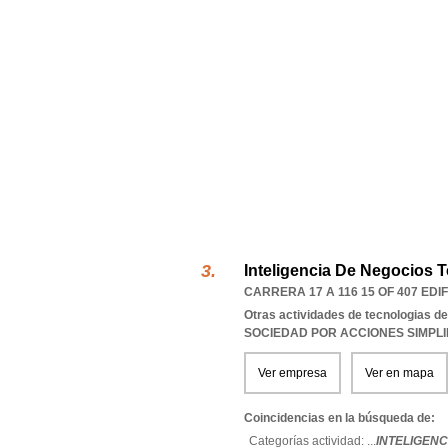
Inteligencia De Negocios 
CARRERA 17 A 116 15 OF 407 EDIF
Otras actividades de tecnologias de
SOCIEDAD POR ACCIONES SIMPL
Ver empresa
Ver en mapa
Coincidencias en la búsqueda de:
Categorías actividad: ...
INTELIGENC