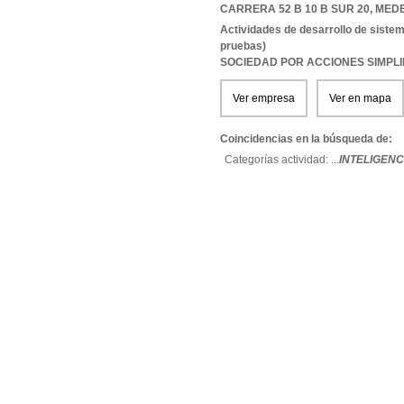
CARRERA 52 B 10 B SUR 20
,
MEDE
Actividades de desarrollo de sistem
pruebas)
SOCIEDAD POR ACCIONES SIMPL
Ver empresa
Ver en mapa
Coincidencias en la búsqueda de:
Categorías actividad: ...
INTELIGENC