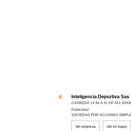
Inteligencia Deportiva Sas
CARRERA 14 94 A 61 OF 403
,
BOGO
Publicidad
SOCIEDAD POR ACCIONES SIMPL
Ver empresa
Ver en mapa