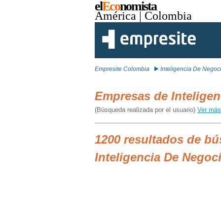
el
Eco
nomista
América
| Colombia
Empresite Colombia
Inteligencia De Negoc
Empresas de Intelige
(Búsqueda realizada por el usuario)
Ver más
1200 resultados de b
Inteligencia De Negoc