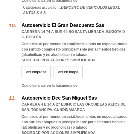
Coincidencias en la búsqueda de:
Categorías actividad: ...
DEPOSITO DE VEHICULOS LEGAL
AUTOS S A S
...
Autoservicio El Gran Descuento Sas
CARRERA 14 74 A SUR 60 BO SANTA LIBRADA
,
BOGOTA D
C
,
BOGOTA
Comercio al por menor en establecimientos no especializados
con surtido compuesto principalmente por alimentos bebidas
(alcoholicas y no alcoholicas) o tabaco
SOCIEDAD POR ACCIONES SIMPLIFICADA
Ver empresa
Ver en mapa
Coincidencias en la búsqueda de:
Autoservicio Dec San Miguel Sas
CARRERA 4 E 14 A 27 EDIFICIO LAS ORQUIDEAS ALTOS DE
SAN
,
TOCANCIPA
,
CUNDINAMARCA
Comercio al por menor en establecimientos no especializados
con surtido compuesto principalmente por alimentos bebidas
(alcoholicas y no alcoholicas) o tabaco
SOCIEDAD POR ACCIONES SIMPLIFICADA