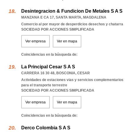
Desintegracion & Fundicion De Metales S A S
MANZANA E CA 17
,
SANTA MARTA
,
MAGDALENA
Comercio al por mayor de desperdicios desechos y chatarra
SOCIEDAD POR ACCIONES SIMPLIFICADA
Ver empresa
Ver en mapa
Coincidencias en la búsqueda de:
La Principal Cesar S A S
CARRERA 16 30 48
,
BOSCONIA
,
CESAR
Actividades de estaciones vias y servicios complementarios
para el transporte terrestre
SOCIEDAD POR ACCIONES SIMPLIFICADA
Ver empresa
Ver en mapa
Coincidencias en la búsqueda de:
Derco Colombia S A S