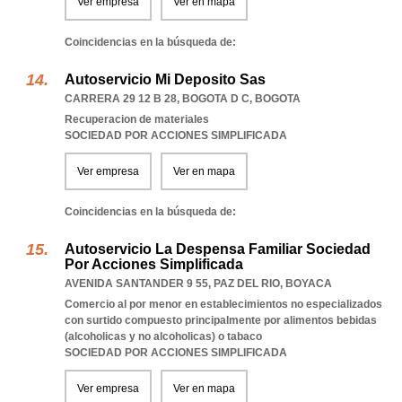
Ver empresa
Ver en mapa
Coincidencias en la búsqueda de:
Autoservicio Mi Deposito Sas
CARRERA 29 12 B 28
,
BOGOTA D C
,
BOGOTA
Recuperacion de materiales
SOCIEDAD POR ACCIONES SIMPLIFICADA
Ver empresa
Ver en mapa
Coincidencias en la búsqueda de:
Autoservicio La Despensa Familiar Sociedad
Por Acciones Simplificada
AVENIDA SANTANDER 9 55
,
PAZ DEL RIO
,
BOYACA
Comercio al por menor en establecimientos no especializados
con surtido compuesto principalmente por alimentos bebidas
(alcoholicas y no alcoholicas) o tabaco
SOCIEDAD POR ACCIONES SIMPLIFICADA
Ver empresa
Ver en mapa