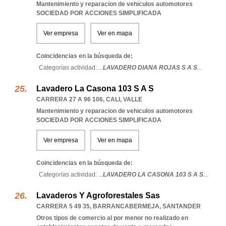
Mantenimiento y reparacion de vehiculos automotores
SOCIEDAD POR ACCIONES SIMPLIFICADA
Ver empresa
Ver en mapa
Coincidencias en la búsqueda de:
Categorías actividad: ...
LAVADERO DIANA ROJAS S A S
...
Lavadero La Casona 103 S A S
CARRERA 27 A 96 106
,
CALI
,
VALLE
Mantenimiento y reparacion de vehiculos automotores
SOCIEDAD POR ACCIONES SIMPLIFICADA
Ver empresa
Ver en mapa
Coincidencias en la búsqueda de:
Categorías actividad: ...
LAVADERO LA CASONA 103 S A S
...
Lavaderos Y Agroforestales Sas
CARRERA 5 49 35
,
BARRANCABERMEJA
,
SANTANDER
Otros tipos de comercio al por menor no realizado en