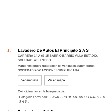
Lavadero De Autos El Principito S A S
CARRERA 14 A 63 15 BARRIO BARRIO VILLA ESTADIO
,
SOLEDAD
,
ATLANTICO
Mantenimiento y reparacion de vehiculos automotores
SOCIEDAD POR ACCIONES SIMPLIFICADA
Ver empresa
Ver en mapa
Coincidencias en la búsqueda de:
Categorías actividad: ...
LAVADERO DE AUTOS EL PRINCIPITO
S A S
...