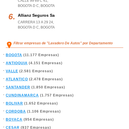
CALLE 99 69 C 41
,
BOGOTA D C
,
BOGOTA
Allianz Seguros Sa
CARRERA 13 A 29 24
,
BOGOTA D C
,
BOGOTA
Filtrar empresas de "Lavadero De Autos" por Departamento
BOGOTA
(11.177 Empresas)
ANTIOQUIA
(4.151 Empresas)
VALLE
(2.581 Empresas)
ATLANTICO
(2.478 Empresas)
SANTANDER
(1.850 Empresas)
CUNDINAMARCA
(1.757 Empresas)
BOLIVAR
(1.652 Empresas)
CORDOBA
(1.106 Empresas)
BOYACA
(954 Empresas)
CESAR
(937 Empresas)