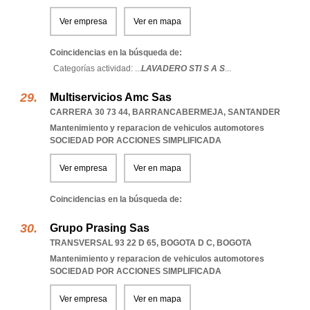
Ver empresa
Ver en mapa
Coincidencias en la búsqueda de:
Categorías actividad: ...
LAVADERO STI S A S
...
Multiservicios Amc Sas
CARRERA 30 73 44
,
BARRANCABERMEJA
,
SANTANDER
Mantenimiento y reparacion de vehiculos automotores
SOCIEDAD POR ACCIONES SIMPLIFICADA
Ver empresa
Ver en mapa
Coincidencias en la búsqueda de:
Grupo Prasing Sas
TRANSVERSAL 93 22 D 65
,
BOGOTA D C
,
BOGOTA
Mantenimiento y reparacion de vehiculos automotores
SOCIEDAD POR ACCIONES SIMPLIFICADA
Ver empresa
Ver en mapa