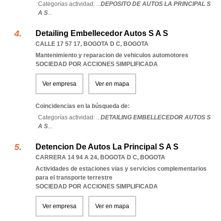
Categorías actividad: ...
DEPOSITO DE AUTOS LA PRINCIPAL S
A S
...
Detailing Embellecedor Autos S A S
CALLE 17 57 17
,
BOGOTA D C
,
BOGOTA
Mantenimiento y reparacion de vehiculos automotores
SOCIEDAD POR ACCIONES SIMPLIFICADA
Ver empresa
Ver en mapa
Coincidencias en la búsqueda de:
Categorías actividad: ...
DETAILING EMBELLECEDOR AUTOS S
A S
...
Detencion De Autos La Principal S A S
CARRERA 14 94 A 24
,
BOGOTA D C
,
BOGOTA
Actividades de estaciones vias y servicios complementarios
para el transporte terrestre
SOCIEDAD POR ACCIONES SIMPLIFICADA
Ver empresa
Ver en mapa