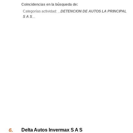
Coincidencias en la búsqueda de:
Categorías actividad: ...
DETENCION DE AUTOS LA PRINCIPAL
S A S
...
Delta Autos Invermax S A S