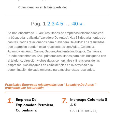
Coincidencias en la búsqueda de:
Pág.
1
2
3
4
5
...
40
»
Se han encontrado 38.485 resultados de empresas relacionadas con
la búsqueda realizada "Lavadero De Autos". Hay 33 departamentos de
con resultados relacionados para "Lavadero De Autos".Los resultados
que aparecen pueden estar relacionados con Autos, Colombia,
Automoviles, Auto, Carros, Seguro, Ambientador, Bogota, Camiones.
Puede encontrar los 1200 primeros resultados para esta búsqueda con
el teléfono, dirección y otros datos comerciales y financieros de las
empresas. Nos basamos en coincidencias en la actividad o la
denominación de cada empresa para mostrar estos resultados.
Principales Empresas relacionadas con " Lavadero De Autos "
ordenadas por facturación
Empresa De
Inchcape Colombia S
Explotacion Petrolera
A S
Colombiana
CALLE 99 69 C 41
,