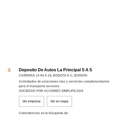
Deposito De Autos La Principal S A S
CARRERA 14 94 A 24
,
BOGOTA D C
,
BOGOTA
Actividades de estaciones vias y servicios complementarios
para el transporte terrestre
SOCIEDAD POR ACCIONES SIMPLIFICADA
Ver empresa
Ver en mapa
Coincidencias en la búsqueda de: