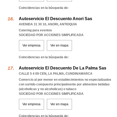
Coincidencias en la búsqueda de:
Autoservicio El Descuento Anori Sas
AVENIDA 31 30 10
,
ANORI
,
ANTIOQUIA
Catering para eventos
SOCIEDAD POR ACCIONES SIMPLIFICADA
Ver empresa
Ver en mapa
Coincidencias en la búsqueda de:
Autoservicio El Descuento De La Palma Sas
CALLE 5 4 09 CEN
,
LA PALMA
,
CUNDINAMARCA
Comercio al por menor en establecimientos no especializados
con surtido compuesto principalmente por alimentos bebidas
(alcoholicas y no alcoholicas) o tabaco
SOCIEDAD POR ACCIONES SIMPLIFICADA
Ver empresa
Ver en mapa
Coincidencias en la búsqueda de: