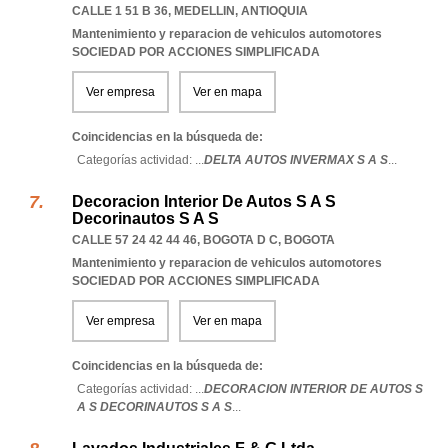
CALLE 1 51 B 36
,
MEDELLIN
,
ANTIOQUIA
Mantenimiento y reparacion de vehiculos automotores
SOCIEDAD POR ACCIONES SIMPLIFICADA
Ver empresa
Ver en mapa
Coincidencias en la búsqueda de:
Categorías actividad: ...
DELTA AUTOS INVERMAX S A S
...
Decoracion Interior De Autos S A S
Decorinautos S A S
CALLE 57 24 42 44 46
,
BOGOTA D C
,
BOGOTA
Mantenimiento y reparacion de vehiculos automotores
SOCIEDAD POR ACCIONES SIMPLIFICADA
Ver empresa
Ver en mapa
Coincidencias en la búsqueda de:
Categorías actividad: ...
DECORACION INTERIOR DE AUTOS S
A S DECORINAUTOS S A S
...