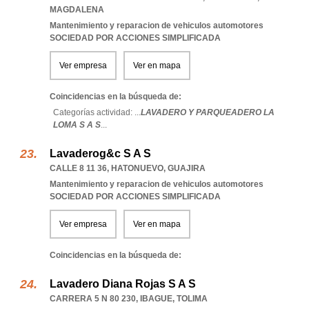
MAGDALENA
Mantenimiento y reparacion de vehiculos automotores
SOCIEDAD POR ACCIONES SIMPLIFICADA
Ver empresa
Ver en mapa
Coincidencias en la búsqueda de:
Categorías actividad: ...
LAVADERO Y PARQUEADERO LA
LOMA S A S
...
Lavaderog&c S A S
CALLE 8 11 36
,
HATONUEVO
,
GUAJIRA
Mantenimiento y reparacion de vehiculos automotores
SOCIEDAD POR ACCIONES SIMPLIFICADA
Ver empresa
Ver en mapa
Coincidencias en la búsqueda de:
Lavadero Diana Rojas S A S
CARRERA 5 N 80 230
,
IBAGUE
,
TOLIMA