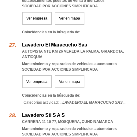
establecimientos puestos de venta o mercados
SOCIEDAD POR ACCIONES SIMPLIFICADA
Ver empresa
Ver en mapa
Coincidencias en la búsqueda de:
Lavadero El Maracucho Sas
AUTOPISTA NTE KM 26 VEREDA LA PALMA
,
GIRARDOTA
,
ANTIOQUIA
Mantenimiento y reparacion de vehiculos automotores
SOCIEDAD POR ACCIONES SIMPLIFICADA
Ver empresa
Ver en mapa
Coincidencias en la búsqueda de:
Categorías actividad: ...
LAVADERO EL MARACUCHO SAS
...
Lavadero Sti S A S
CARRERA 11 10 77
,
MOSQUERA
,
CUNDINAMARCA
Mantenimiento y reparacion de vehiculos automotores
SOCIEDAD POR ACCIONES SIMPLIFICADA