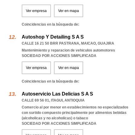
Ver empresa
Ver en mapa
Coincidencias en la búsqueda de:
Autoshop Y Detailing S A S
CALLE 16 21 50 BRR PASTRANA
,
MAICAO
,
GUAJIRA
Mantenimiento y reparacion de vehiculos automotores
SOCIEDAD POR ACCIONES SIMPLIFICADA
Ver empresa
Ver en mapa
Coincidencias en la búsqueda de:
Autoservicio Las Delicias S A S
CALLE 69 56 01
,
ITAGUI
,
ANTIOQUIA
Comercio al por menor en establecimientos no especializados
con surtido compuesto principalmente por alimentos bebidas
(alcoholicas y no alcoholicas) o tabaco
SOCIEDAD POR ACCIONES SIMPLIFICADA