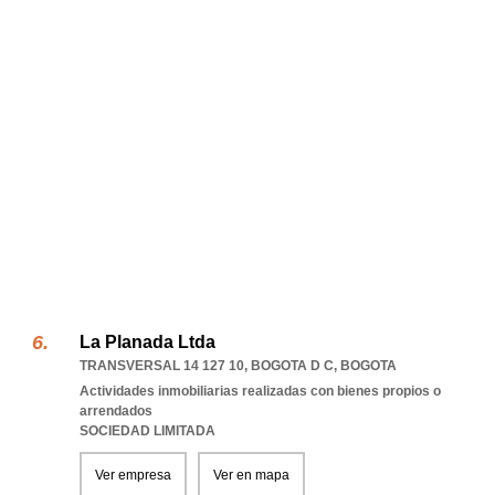
La Planada Ltda
TRANSVERSAL 14 127 10
,
BOGOTA D C
,
BOGOTA
Actividades inmobiliarias realizadas con bienes propios o
arrendados
SOCIEDAD LIMITADA
Ver empresa
Ver en mapa