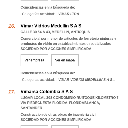
Coincidencias en la búsqueda de:
Categorías actividad: ...
VIMAR LTDA
...
Vimar Vidrios Medellin S A S
CALLE 30 54 A 43
,
MEDELLIN
,
ANTIOQUIA
Comercio al por menor de articulos de ferreteria pinturas y
productos de vidrio en establecimientos especializados
SOCIEDAD POR ACCIONES SIMPLIFICADA
Ver empresa
Ver en mapa
Coincidencias en la búsqueda de:
Categorías actividad: ...
VIMAR VIDRIOS MEDELLIN S A S
...
Vimarsa Colombia S A S
LUGAR LOCAL 308 CONDOMINIO RUITOQUE KILOMETRO 7
VIA PIEDECUESTA FLORIDA
,
FLORIDABLANCA
,
SANTANDER
Construccion de otras obras de ingenieria civil
SOCIEDAD POR ACCIONES SIMPLIFICADA