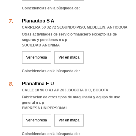
Coincidencias en la búsqueda de:
Planautos S A
CARRERA 50 32 72 SEGUNDO PISO
,
MEDELLIN
,
ANTIOQUIA
Otras actividades de servicio financiero excepto las de
seguros y pensiones n c p
SOCIEDAD ANONIMA
Ver empresa
Ver en mapa
Coincidencias en la búsqueda de:
Planaltina E U
CALLE 18 96 C 43 AP 203
,
BOGOTA D C
,
BOGOTA
Fabricacion de otros tipos de maquinaria y equipo de uso
general n c p
EMPRESA UNIPERSONAL
Ver empresa
Ver en mapa
Coincidencias en la búsqueda de: