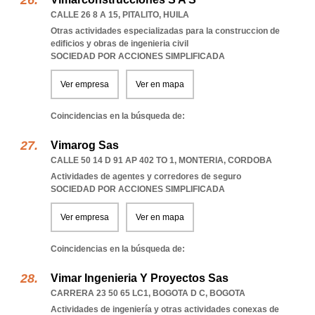
CALLE 26 8 A 15
,
PITALITO
,
HUILA
Otras actividades especializadas para la construccion de
edificios y obras de ingenieria civil
SOCIEDAD POR ACCIONES SIMPLIFICADA
Ver empresa
Ver en mapa
Coincidencias en la búsqueda de:
Vimarog Sas
CALLE 50 14 D 91 AP 402 TO 1
,
MONTERIA
,
CORDOBA
Actividades de agentes y corredores de seguro
SOCIEDAD POR ACCIONES SIMPLIFICADA
Ver empresa
Ver en mapa
Coincidencias en la búsqueda de:
Vimar Ingenieria Y Proyectos Sas
CARRERA 23 50 65 LC1
,
BOGOTA D C
,
BOGOTA
Actividades de ingeniería y otras actividades conexas de