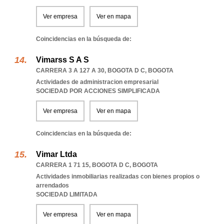
Ver empresa
Ver en mapa
Coincidencias en la búsqueda de:
Vimarss S A S
CARRERA 3 A 127 A 30
,
BOGOTA D C
,
BOGOTA
Actividades de administracion empresarial
SOCIEDAD POR ACCIONES SIMPLIFICADA
Ver empresa
Ver en mapa
Coincidencias en la búsqueda de:
Vimar Ltda
CARRERA 1 71 15
,
BOGOTA D C
,
BOGOTA
Actividades inmobiliarias realizadas con bienes propios o
arrendados
SOCIEDAD LIMITADA
Ver empresa
Ver en mapa