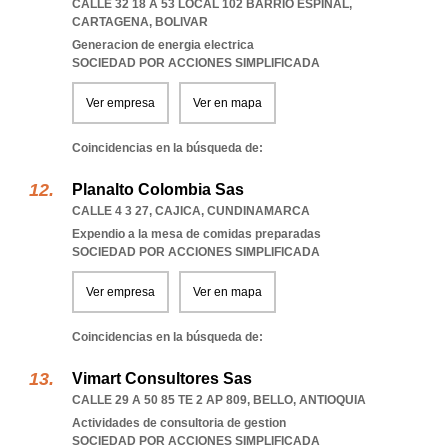
CALLE 32 18 A 53 LOCAL 102 BARRIO ESPINAL
,
CARTAGENA
,
BOLIVAR
Generacion de energia electrica
SOCIEDAD POR ACCIONES SIMPLIFICADA
Ver empresa
Ver en mapa
Coincidencias en la búsqueda de:
Planalto Colombia Sas
CALLE 4 3 27
,
CAJICA
,
CUNDINAMARCA
Expendio a la mesa de comidas preparadas
SOCIEDAD POR ACCIONES SIMPLIFICADA
Ver empresa
Ver en mapa
Coincidencias en la búsqueda de:
Vimart Consultores Sas
CALLE 29 A 50 85 TE 2 AP 809
,
BELLO
,
ANTIOQUIA
Actividades de consultoria de gestion
SOCIEDAD POR ACCIONES SIMPLIFICADA