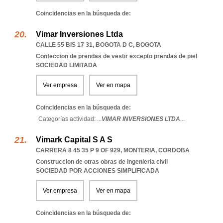
Coincidencias en la búsqueda de:
Vimar Inversiones Ltda
CALLE 55 BIS 17 31
,
BOGOTA D C
,
BOGOTA
Confeccion de prendas de vestir excepto prendas de piel
SOCIEDAD LIMITADA
Ver empresa
Ver en mapa
Coincidencias en la búsqueda de:
Categorías actividad: ...
VIMAR INVERSIONES LTDA
...
Vimark Capital S A S
CARRERA 8 45 35 P 9 OF 929
,
MONTERIA
,
CORDOBA
Construccion de otras obras de ingenieria civil
SOCIEDAD POR ACCIONES SIMPLIFICADA
Ver empresa
Ver en mapa
Coincidencias en la búsqueda de: