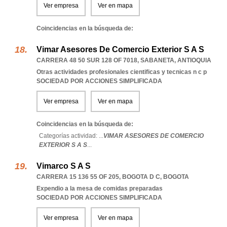
Ver empresa
Ver en mapa
Coincidencias en la búsqueda de:
Vimar Asesores De Comercio Exterior S A S
CARRERA 48 50 SUR 128 OF 7018
,
SABANETA
,
ANTIOQUIA
Otras actividades profesionales cientificas y tecnicas n c p
SOCIEDAD POR ACCIONES SIMPLIFICADA
Ver empresa
Ver en mapa
Coincidencias en la búsqueda de:
Categorías actividad: ...
VIMAR ASESORES DE COMERCIO
EXTERIOR S A S
...
Vimarco S A S
CARRERA 15 136 55 OF 205
,
BOGOTA D C
,
BOGOTA
Expendio a la mesa de comidas preparadas
SOCIEDAD POR ACCIONES SIMPLIFICADA
Ver empresa
Ver en mapa