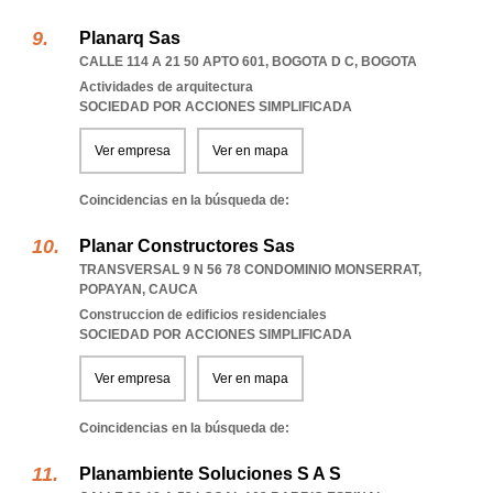
Planarq Sas
CALLE 114 A 21 50 APTO 601
,
BOGOTA D C
,
BOGOTA
Actividades de arquitectura
SOCIEDAD POR ACCIONES SIMPLIFICADA
Ver empresa
Ver en mapa
Coincidencias en la búsqueda de:
Planar Constructores Sas
TRANSVERSAL 9 N 56 78 CONDOMINIO MONSERRAT
,
POPAYAN
,
CAUCA
Construccion de edificios residenciales
SOCIEDAD POR ACCIONES SIMPLIFICADA
Ver empresa
Ver en mapa
Coincidencias en la búsqueda de:
Planambiente Soluciones S A S