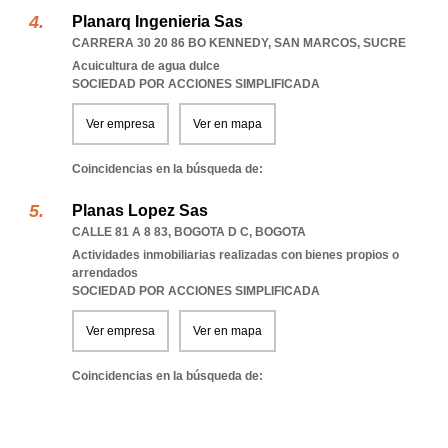
Planarq Ingenieria Sas
CARRERA 30 20 86 BO KENNEDY
,
SAN MARCOS
,
SUCRE
Acuicultura de agua dulce
SOCIEDAD POR ACCIONES SIMPLIFICADA
Ver empresa
Ver en mapa
Coincidencias en la búsqueda de:
Planas Lopez Sas
CALLE 81 A 8 83
,
BOGOTA D C
,
BOGOTA
Actividades inmobiliarias realizadas con bienes propios o
arrendados
SOCIEDAD POR ACCIONES SIMPLIFICADA
Ver empresa
Ver en mapa
Coincidencias en la búsqueda de: