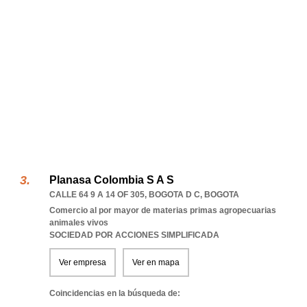
Planasa Colombia S A S
CALLE 64 9 A 14 OF 305
,
BOGOTA D C
,
BOGOTA
Comercio al por mayor de materias primas agropecuarias
animales vivos
SOCIEDAD POR ACCIONES SIMPLIFICADA
Ver empresa
Ver en mapa
Coincidencias en la búsqueda de: