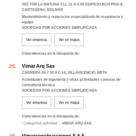
SECTOR LA MATUNA CLL 32 A 8 65 EDIFICIO BCH PISO 8
,
CARTAGENA
,
BOLIVAR
Mantenimiento y reparacion especializado de maquinaria y
equipo
SOCIEDAD POR ACCIONES SIMPLIFICADA
Ver empresa
Ver en mapa
Coincidencias en la búsqueda de:
Vimar Arq Sas
CARRERA 44 7 00 9 C 14
,
VILLAVICENCIO
,
META
Actividades de ingeniería y otras actividades conexas de
consultoría técnica
SOCIEDAD POR ACCIONES SIMPLIFICADA
Ver empresa
Ver en mapa
Coincidencias en la búsqueda de:
Categorías actividad: ...
VIMAR ARQ SAS
...
Vimarconstrucciones S A S