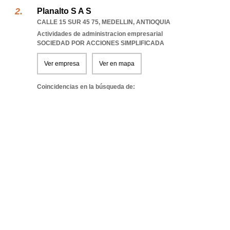
Planalto S A S
CALLE 15 SUR 45 75
,
MEDELLIN
,
ANTIOQUIA
Actividades de administracion empresarial
SOCIEDAD POR ACCIONES SIMPLIFICADA
Ver empresa
Ver en mapa
Coincidencias en la búsqueda de: