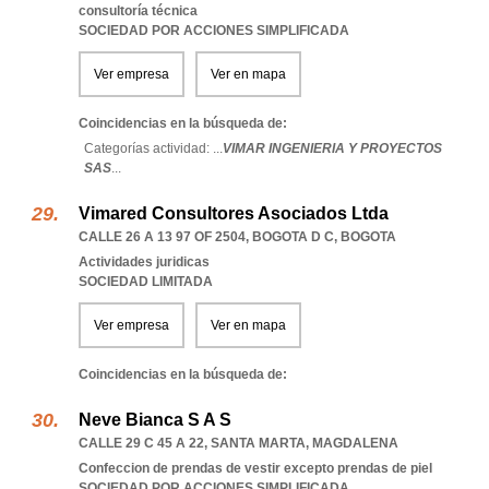
consultoría técnica
SOCIEDAD POR ACCIONES SIMPLIFICADA
Ver empresa
Ver en mapa
Coincidencias en la búsqueda de:
Categorías actividad: ...
VIMAR INGENIERIA Y PROYECTOS
SAS
...
Vimared Consultores Asociados Ltda
CALLE 26 A 13 97 OF 2504
,
BOGOTA D C
,
BOGOTA
Actividades juridicas
SOCIEDAD LIMITADA
Ver empresa
Ver en mapa
Coincidencias en la búsqueda de:
Neve Bianca S A S
CALLE 29 C 45 A 22
,
SANTA MARTA
,
MAGDALENA
Confeccion de prendas de vestir excepto prendas de piel
SOCIEDAD POR ACCIONES SIMPLIFICADA