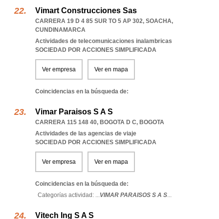
Vimart Construcciones Sas
CARRERA 19 D 4 85 SUR TO 5 AP 302
,
SOACHA
,
CUNDINAMARCA
Actividades de telecomunicaciones inalambricas
SOCIEDAD POR ACCIONES SIMPLIFICADA
Ver empresa
Ver en mapa
Coincidencias en la búsqueda de:
Vimar Paraisos S A S
CARRERA 115 148 40
,
BOGOTA D C
,
BOGOTA
Actividades de las agencias de viaje
SOCIEDAD POR ACCIONES SIMPLIFICADA
Ver empresa
Ver en mapa
Coincidencias en la búsqueda de:
Categorías actividad: ...
VIMAR PARAISOS S A S
...
Vitech Ing S A S