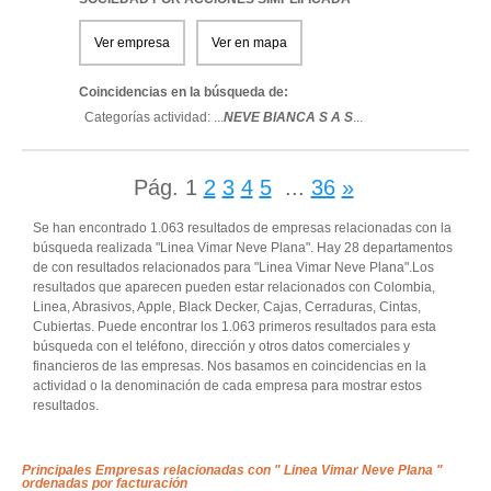
Ver empresa
Ver en mapa
Coincidencias en la búsqueda de:
Categorías actividad: ...
NEVE BIANCA S A S
...
Pág.
1
2
3
4
5
...
36
»
Se han encontrado 1.063 resultados de empresas relacionadas con la
búsqueda realizada "Linea Vimar Neve Plana". Hay 28 departamentos
de con resultados relacionados para "Linea Vimar Neve Plana".Los
resultados que aparecen pueden estar relacionados con Colombia,
Linea, Abrasivos, Apple, Black Decker, Cajas, Cerraduras, Cintas,
Cubiertas. Puede encontrar los 1.063 primeros resultados para esta
búsqueda con el teléfono, dirección y otros datos comerciales y
financieros de las empresas. Nos basamos en coincidencias en la
actividad o la denominación de cada empresa para mostrar estos
resultados.
Principales Empresas relacionadas con " Linea Vimar Neve Plana "
ordenadas por facturación