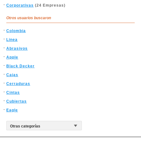
Corporativas
(24 Empresas)
Otros usuarios buscaron
Colombia
Linea
Abrasivos
Apple
Black Decker
Cajas
Cerraduras
Cintas
Cubiertas
Eagle