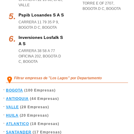
TORRE E OF 2707
,
VALLE
BOGOTA D C
,
BOGOTA
Pspib Losandes S A S
CARRERA 11 79 35 P 9
,
BOGOTA D C
,
BOGOTA
Inversiones Losfalk S
A S
CARRERA 38 58 A 77
OIFICINA 202
,
BOGOTA D
C
,
BOGOTA
Filtrar empresas de "Los Lagos" por Departamento
BOGOTA
(100 Empresas)
ANTIOQUIA
(44 Empresas)
VALLE
(28 Empresas)
HUILA
(20 Empresas)
ATLANTICO
(18 Empresas)
SANTANDER
(17 Empresas)