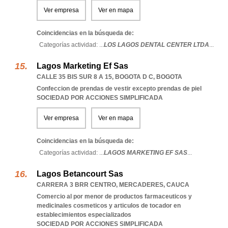
Ver empresa
Ver en mapa
Coincidencias en la búsqueda de:
Categorías actividad: ...
LOS LAGOS DENTAL CENTER LTDA
...
Lagos Marketing Ef Sas
CALLE 35 BIS SUR 8 A 15
,
BOGOTA D C
,
BOGOTA
Confeccion de prendas de vestir excepto prendas de piel
SOCIEDAD POR ACCIONES SIMPLIFICADA
Ver empresa
Ver en mapa
Coincidencias en la búsqueda de:
Categorías actividad: ...
LAGOS MARKETING EF SAS
...
Lagos Betancourt Sas
CARRERA 3 BRR CENTRO
,
MERCADERES
,
CAUCA
Comercio al por menor de productos farmaceuticos y
medicinales cosmeticos y articulos de tocador en
establecimientos especializados
SOCIEDAD POR ACCIONES SIMPLIFICADA