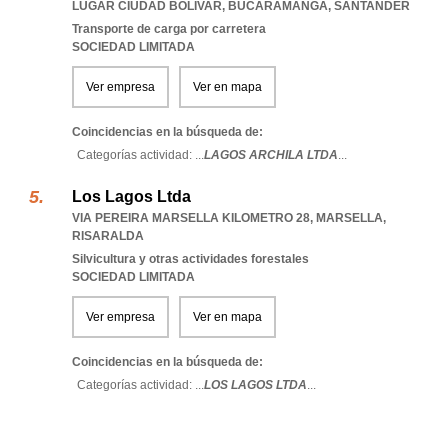
LUGAR CIUDAD BOLIVAR
,
BUCARAMANGA
,
SANTANDER
Transporte de carga por carretera
SOCIEDAD LIMITADA
Ver empresa
Ver en mapa
Coincidencias en la búsqueda de:
Categorías actividad: ...
LAGOS ARCHILA LTDA
...
Los Lagos Ltda
VIA PEREIRA MARSELLA KILOMETRO 28
,
MARSELLA
,
RISARALDA
Silvicultura y otras actividades forestales
SOCIEDAD LIMITADA
Ver empresa
Ver en mapa
Coincidencias en la búsqueda de:
Categorías actividad: ...
LOS LAGOS LTDA
...