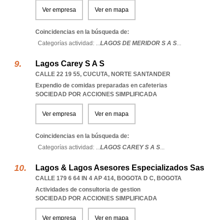
Ver empresa
Ver en mapa
Coincidencias en la búsqueda de:
Categorías actividad: ...
LAGOS DE MERIDOR S A S
...
Lagos Carey S A S
CALLE 22 19 55
,
CUCUTA
,
NORTE SANTANDER
Expendio de comidas preparadas en cafeterias
SOCIEDAD POR ACCIONES SIMPLIFICADA
Ver empresa
Ver en mapa
Coincidencias en la búsqueda de:
Categorías actividad: ...
LAGOS CAREY S A S
...
Lagos & Lagos Asesores Especializados Sas
CALLE 179 6 64 IN 4 AP 414
,
BOGOTA D C
,
BOGOTA
Actividades de consultoria de gestion
SOCIEDAD POR ACCIONES SIMPLIFICADA
Ver empresa
Ver en mapa