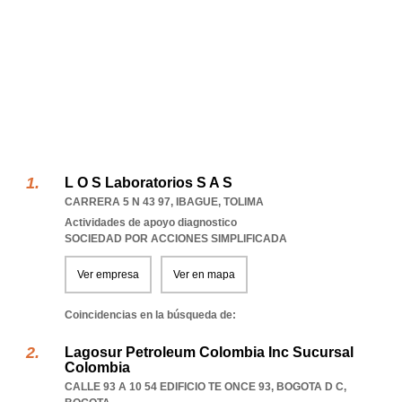
L O S Laboratorios S A S
CARRERA 5 N 43 97
,
IBAGUE
,
TOLIMA
Actividades de apoyo diagnostico
SOCIEDAD POR ACCIONES SIMPLIFICADA
Ver empresa
Ver en mapa
Coincidencias en la búsqueda de:
Lagosur Petroleum Colombia Inc Sucursal
Colombia
CALLE 93 A 10 54 EDIFICIO TE ONCE 93
,
BOGOTA D C
,