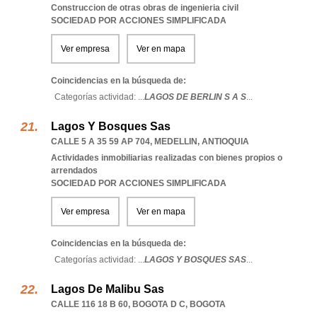
Construccion de otras obras de ingenieria civil
SOCIEDAD POR ACCIONES SIMPLIFICADA
Ver empresa
Ver en mapa
Coincidencias en la búsqueda de:
Categorías actividad: ...
LAGOS DE BERLIN S A S
...
Lagos Y Bosques Sas
CALLE 5 A 35 59 AP 704
,
MEDELLIN
,
ANTIOQUIA
Actividades inmobiliarias realizadas con bienes propios o
arrendados
SOCIEDAD POR ACCIONES SIMPLIFICADA
Ver empresa
Ver en mapa
Coincidencias en la búsqueda de:
Categorías actividad: ...
LAGOS Y BOSQUES SAS
...
Lagos De Malibu Sas
CALLE 116 18 B 60
,
BOGOTA D C
,
BOGOTA