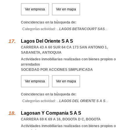
Ver empresa
Ver en mapa
Coincidencias en la búsqueda de:
Categorías actividad: ...
LAGOS BETANCOURT SAS
...
Lagos Del Oriente S A S
CARRERA 43 A 60 SUR 64 CA 173 SAN ANTONIO 1
,
SABANETA
,
ANTIOQUIA
Actividades inmobiliarias realizadas con bienes propios o
arrendados
SOCIEDAD POR ACCIONES SIMPLIFICADA
Ver empresa
Ver en mapa
Coincidencias en la búsqueda de:
Categorías actividad: ...
LAGOS DEL ORIENTE S A S
...
Lagosan Y Compania S A S
CARRERA 69 K 69 A 16
,
BOGOTA D C
,
BOGOTA
Actividades inmobiliarias realizadas con bienes propios o