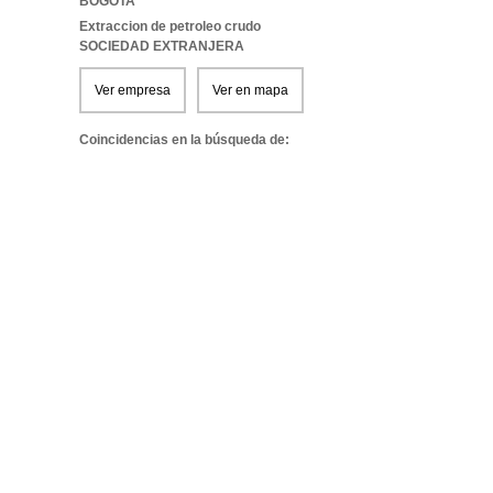
BOGOTA
Extraccion de petroleo crudo
SOCIEDAD EXTRANJERA
Ver empresa
Ver en mapa
Coincidencias en la búsqueda de: