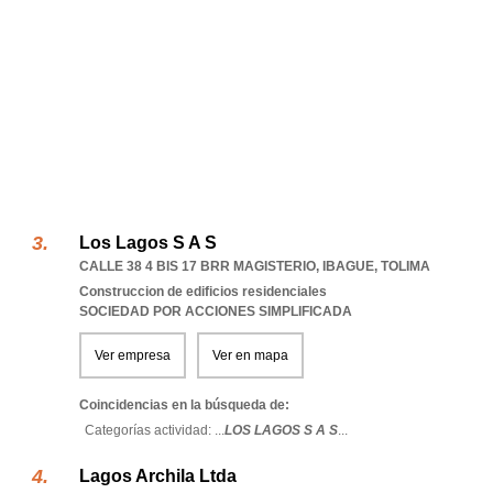
Los Lagos S A S
CALLE 38 4 BIS 17 BRR MAGISTERIO
,
IBAGUE
,
TOLIMA
Construccion de edificios residenciales
SOCIEDAD POR ACCIONES SIMPLIFICADA
Ver empresa
Ver en mapa
Coincidencias en la búsqueda de:
Categorías actividad: ...
LOS LAGOS S A S
...
Lagos Archila Ltda