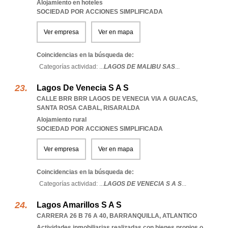
Alojamiento en hoteles
SOCIEDAD POR ACCIONES SIMPLIFICADA
Ver empresa
Ver en mapa
Coincidencias en la búsqueda de:
Categorías actividad: ...
LAGOS DE MALIBU SAS
...
Lagos De Venecia S A S
CALLE BRR BRR LAGOS DE VENECIA VIA A GUACAS
,
SANTA ROSA CABAL
,
RISARALDA
Alojamiento rural
SOCIEDAD POR ACCIONES SIMPLIFICADA
Ver empresa
Ver en mapa
Coincidencias en la búsqueda de:
Categorías actividad: ...
LAGOS DE VENECIA S A S
...
Lagos Amarillos S A S
CARRERA 26 B 76 A 40
,
BARRANQUILLA
,
ATLANTICO
Actividades inmobiliarias realizadas con bienes propios o