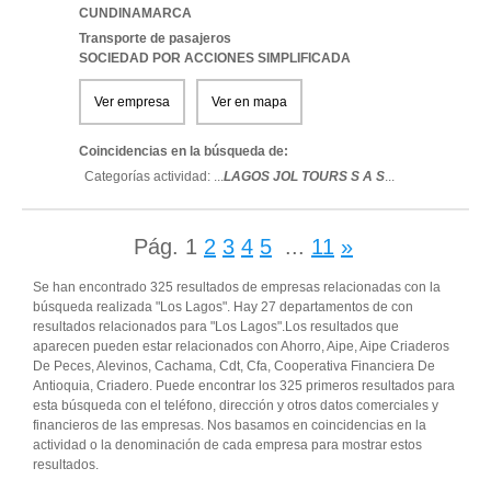
CUNDINAMARCA
Transporte de pasajeros
SOCIEDAD POR ACCIONES SIMPLIFICADA
Ver empresa
Ver en mapa
Coincidencias en la búsqueda de:
Categorías actividad: ...
LAGOS JOL TOURS S A S
...
Pág.
1
2
3
4
5
...
11
»
Se han encontrado 325 resultados de empresas relacionadas con la
búsqueda realizada "Los Lagos". Hay 27 departamentos de con
resultados relacionados para "Los Lagos".Los resultados que
aparecen pueden estar relacionados con Ahorro, Aipe, Aipe Criaderos
De Peces, Alevinos, Cachama, Cdt, Cfa, Cooperativa Financiera De
Antioquia, Criadero. Puede encontrar los 325 primeros resultados para
esta búsqueda con el teléfono, dirección y otros datos comerciales y
financieros de las empresas. Nos basamos en coincidencias en la
actividad o la denominación de cada empresa para mostrar estos
resultados.