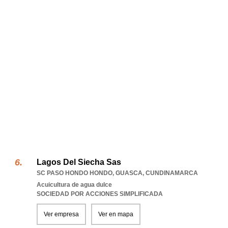
Lagos Del Siecha Sas
SC PASO HONDO HONDO
,
GUASCA
,
CUNDINAMARCA
Acuicultura de agua dulce
SOCIEDAD POR ACCIONES SIMPLIFICADA
Ver empresa
Ver en mapa