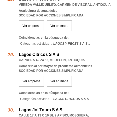
VEREDA VALLEJUELITO
,
CARMEN DE VIBORAL
,
ANTIOQUIA
Acuicultura de agua dulce
SOCIEDAD POR ACCIONES SIMPLIFICADA
Ver empresa
Ver en mapa
Coincidencias en la búsqueda de:
Categorías actividad: ...
LAGOS Y PECES S A S
...
Lagos Citricos S A S
CARRERA 42 24 52
,
MEDELLIN
,
ANTIOQUIA
Comercio al por mayor de productos alimenticios
SOCIEDAD POR ACCIONES SIMPLIFICADA
Ver empresa
Ver en mapa
Coincidencias en la búsqueda de:
Categorías actividad: ...
LAGOS CITRICOS S A S
...
Lagos Jol Tours S A S
CALLE 17 A 13 C 10 BL 9 AP 503
,
MOSQUERA
,