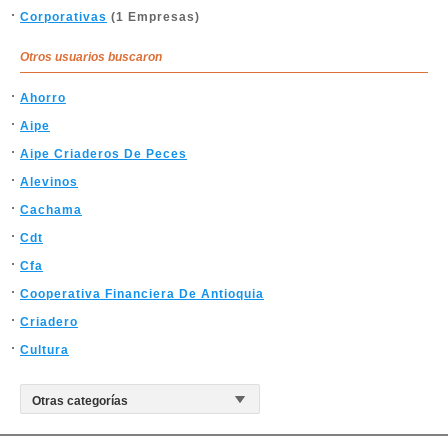
Corporativas
(1 Empresas)
Otros usuarios buscaron
Ahorro
Aipe
Aipe Criaderos De Peces
Alevinos
Cachama
Cdt
Cfa
Cooperativa Financiera De Antioquia
Criadero
Cultura