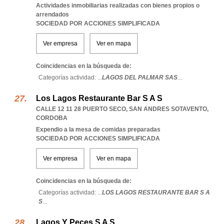
Actividades inmobiliarias realizadas con bienes propios o
arrendados
SOCIEDAD POR ACCIONES SIMPLIFICADA
Ver empresa
Ver en mapa
Coincidencias en la búsqueda de:
Categorías actividad: ...
LAGOS DEL PALMAR SAS
...
Los Lagos Restaurante Bar S A S
CALLE 12 11 28 PUERTO SECO
,
SAN ANDRES SOTAVENTO
,
CORDOBA
Expendio a la mesa de comidas preparadas
SOCIEDAD POR ACCIONES SIMPLIFICADA
Ver empresa
Ver en mapa
Coincidencias en la búsqueda de:
Categorías actividad: ...
LOS LAGOS RESTAURANTE BAR S A
S
...
Lagos Y Peces S A S