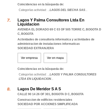
Coincidencias en la búsqueda de:
Categorías actividad: ...
LAGOS DEL SIECHA SAS
...
Lagos Y Palma Consultores Ltda En
Liquidacion
AVENIDA EL DORADO 69 C 03 OF 505 TORRE C
,
BOGOTA D
C
,
BOGOTA
Actividades de consultoria informatica y actividades de
administracion de instalaciones informaticas
SOCIEDAD EXTRANJERA
Ver empresa
Ver en mapa
Coincidencias en la búsqueda de:
Categorías actividad: ...
LAGOS Y PALMA CONSULTORES
LTDA EN LIQUIDACION
...
Lagos De Meridor S A S
CALLE 90 14 26 OF 301
,
BOGOTA D C
,
BOGOTA
Construccion de edificios residenciales
SOCIEDAD POR ACCIONES SIMPLIFICADA