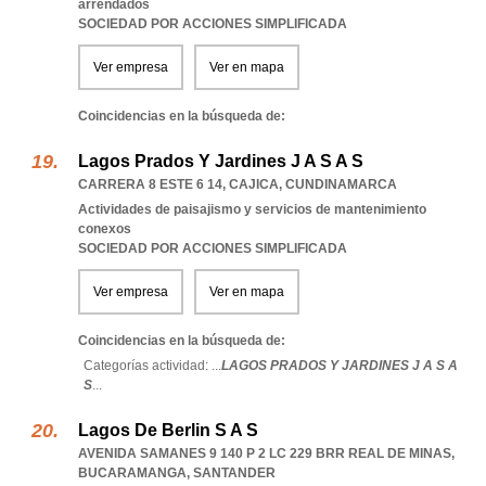
arrendados
SOCIEDAD POR ACCIONES SIMPLIFICADA
Ver empresa
Ver en mapa
Coincidencias en la búsqueda de:
Lagos Prados Y Jardines J A S A S
CARRERA 8 ESTE 6 14
,
CAJICA
,
CUNDINAMARCA
Actividades de paisajismo y servicios de mantenimiento
conexos
SOCIEDAD POR ACCIONES SIMPLIFICADA
Ver empresa
Ver en mapa
Coincidencias en la búsqueda de:
Categorías actividad: ...
LAGOS PRADOS Y JARDINES J A S A
S
...
Lagos De Berlin S A S
AVENIDA SAMANES 9 140 P 2 LC 229 BRR REAL DE MINAS
,
BUCARAMANGA
,
SANTANDER