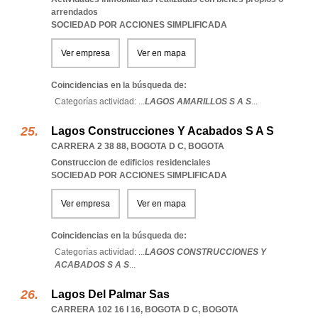
arrendados
SOCIEDAD POR ACCIONES SIMPLIFICADA
Ver empresa
Ver en mapa
Coincidencias en la búsqueda de:
Categorías actividad: ...
LAGOS AMARILLOS S A S
...
Lagos Construcciones Y Acabados S A S
CARRERA 2 38 88
,
BOGOTA D C
,
BOGOTA
Construccion de edificios residenciales
SOCIEDAD POR ACCIONES SIMPLIFICADA
Ver empresa
Ver en mapa
Coincidencias en la búsqueda de:
Categorías actividad: ...
LAGOS CONSTRUCCIONES Y
ACABADOS S A S
...
Lagos Del Palmar Sas
CARRERA 102 16 I 16
,
BOGOTA D C
,
BOGOTA