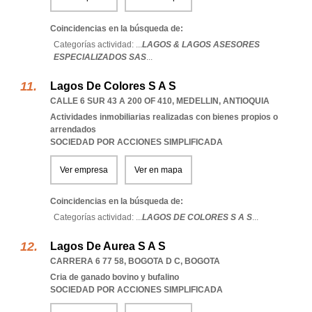
Coincidencias en la búsqueda de:
Categorías actividad: ...
LAGOS & LAGOS ASESORES
ESPECIALIZADOS SAS
...
Lagos De Colores S A S
CALLE 6 SUR 43 A 200 OF 410
,
MEDELLIN
,
ANTIOQUIA
Actividades inmobiliarias realizadas con bienes propios o
arrendados
SOCIEDAD POR ACCIONES SIMPLIFICADA
Ver empresa
Ver en mapa
Coincidencias en la búsqueda de:
Categorías actividad: ...
LAGOS DE COLORES S A S
...
Lagos De Aurea S A S
CARRERA 6 77 58
,
BOGOTA D C
,
BOGOTA
Cria de ganado bovino y bufalino
SOCIEDAD POR ACCIONES SIMPLIFICADA