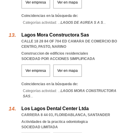
Ver empresa
Ver en mapa
Coincidencias en la búsqueda de:
Categorías actividad: ...
LAGOS DE AUREA S A S
...
Lagos Mora Constructora Sas
CALLE 18 28 84 OF 704 ED CAMARA DE COMERCIO BO
CENTRO
,
PASTO
,
NARINO
Construccion de edificios residenciales
SOCIEDAD POR ACCIONES SIMPLIFICADA
Ver empresa
Ver en mapa
Coincidencias en la búsqueda de:
Categorías actividad: ...
LAGOS MORA CONSTRUCTORA
SAS
...
Los Lagos Dental Center Ltda
CARRERA 8 44 03
,
FLORIDABLANCA
,
SANTANDER
Actividades de la practica odontologica
SOCIEDAD LIMITADA