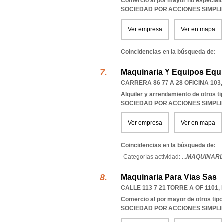
Comercio al por mayor no especial
SOCIEDAD POR ACCIONES SIMPL
Ver empresa
Ver en mapa
Coincidencias en la búsqueda de:
Maquinaria Y Equipos Equi
CARRERA 86 77 A 28 OFICINA 103
Alquiler y arrendamiento de otros t
SOCIEDAD POR ACCIONES SIMPL
Ver empresa
Ver en mapa
Coincidencias en la búsqueda de:
Categorías actividad: ...
MAQUINARI
Maquinaria Para Vias Sas
CALLE 113 7 21 TORRE A OF 1101
,
Comercio al por mayor de otros tipo
SOCIEDAD POR ACCIONES SIMPL