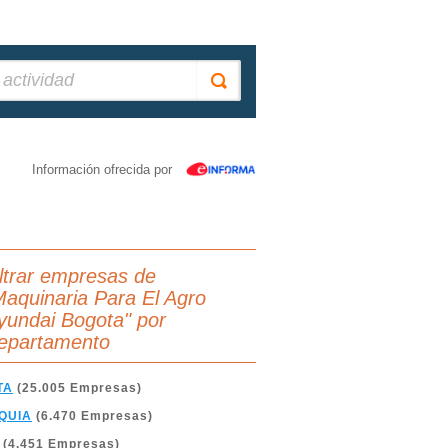
Información ofrecida por
iltrar empresas de
Maquinaria Para El Agro
yundai Bogota" por
epartamento
TA
(25.005 Empresas)
QUIA
(6.470 Empresas)
(4.451 Empresas)