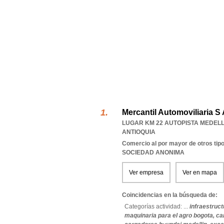
Mercantil Automoviliaria S 
LUGAR KM 22 AUTOPISTA MEDELL
ANTIOQUIA
Comercio al por mayor de otros tipo
SOCIEDAD ANONIMA
Ver empresa
Ver en mapa
Coincidencias en la búsqueda de:
Categorías actividad: ...
infraestruct
maquinaria para el agro bogota,
ca