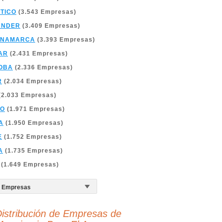
TICO
(3.543 Empresas)
ANDER
(3.409 Empresas)
INAMARCA
(3.393 Empresas)
AR
(2.431 Empresas)
OBA
(2.336 Empresas)
R
(2.034 Empresas)
(2.033 Empresas)
ÑO
(1.971 Empresas)
A
(1.950 Empresas)
E
(1.752 Empresas)
A
(1.735 Empresas)
(1.649 Empresas)
istribución de Empresas de