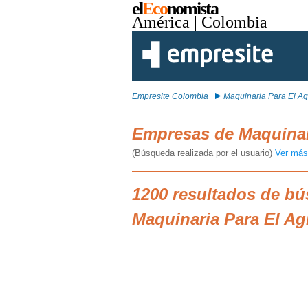
el
Eco
nomista
América
| Colombia
Empresite Colombia
Maquinaria Para El A
Empresas de Maquinar
(Búsqueda realizada por el usuario)
Ver más
1200 resultados de b
Maquinaria Para El A