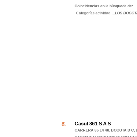
Coincidencias en la búsqueda de:
Categorías actividad: ...
LOS BOGOT
Casul 861 S A S
CARRERA 86 14 48
,
BOGOTA D C
,