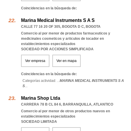
Coincidencias en la búsqueda de:
Marina Medical Instruments S A S
CALLE 77 16 20 OF 305
,
BOGOTA D C
,
BOGOTA
Comercio al por menor de productos farmaceuticos y
medicinales cosmeticos y articulos de tocador en
establecimientos especializados
SOCIEDAD POR ACCIONES SIMPLIFICADA
Ver empresa
Ver en mapa
Coincidencias en la búsqueda de:
Categorías actividad: ...
MARINA MEDICAL INSTRUMENTS S A
S
...
Marina Shop Ltda
CARRERA 78 B CL 84 6
,
BARRANQUILLA
,
ATLANTICO
Comercio al por menor de otros productos nuevos en
establecimientos especializados
SOCIEDAD LIMITADA