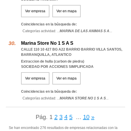
Ver empresa
Ver en mapa
Coincidencias en la búsqueda de:
Categorías actividad: ...
MARINA DE LAS ANIMAS S A
...
Marina Store No 1 S A S
CALLE 110 10 427 BG A22 BARRIO BARRIO VILLA SANTOS
,
BARRANQUILLA
,
ATLANTICO
Extraccion de hulla (carbon de piedra)
SOCIEDAD POR ACCIONES SIMPLIFICADA
Ver empresa
Ver en mapa
Coincidencias en la búsqueda de:
Categorías actividad: ...
MARINA STORE NO 1 S A S
...
Pág.
1
2
3
4
5
...
10
»
Se han encontrado 276 resultados de empresas relacionadas con la