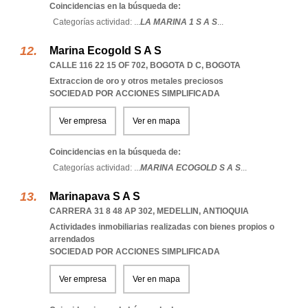
Coincidencias en la búsqueda de:
Categorías actividad: ...
LA MARINA 1 S A S
...
Marina Ecogold S A S
CALLE 116 22 15 OF 702
,
BOGOTA D C
,
BOGOTA
Extraccion de oro y otros metales preciosos
SOCIEDAD POR ACCIONES SIMPLIFICADA
Ver empresa
Ver en mapa
Coincidencias en la búsqueda de:
Categorías actividad: ...
MARINA ECOGOLD S A S
...
Marinapava S A S
CARRERA 31 8 48 AP 302
,
MEDELLIN
,
ANTIOQUIA
Actividades inmobiliarias realizadas con bienes propios o
arrendados
SOCIEDAD POR ACCIONES SIMPLIFICADA
Ver empresa
Ver en mapa