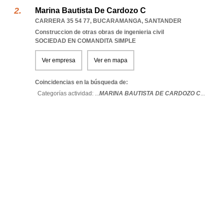
Marina Bautista De Cardozo C
CARRERA 35 54 77
,
BUCARAMANGA
,
SANTANDER
Construccion de otras obras de ingenieria civil
SOCIEDAD EN COMANDITA SIMPLE
Ver empresa
Ver en mapa
Coincidencias en la búsqueda de:
Categorías actividad: ...
MARINA BAUTISTA DE CARDOZO C
...