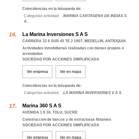
Coincidencias en la búsqueda de:
Categorías actividad: ...
MARINA CARTAGENA DE INDIAS S
A
...
La Marina Inversiones S A S
CARRERA 32 6 SUR 45 TE 2 1907
,
MEDELLIN
,
ANTIOQUIA
Actividades inmobiliarias realizadas con bienes propios o
arrendados
SOCIEDAD POR ACCIONES SIMPLIFICADA
Ver empresa
Ver en mapa
Coincidencias en la búsqueda de:
Categorías actividad: ...
LA MARINA INVERSIONES S A S
...
Marina 360 S A S
AVENIDA 1 8 30
,
TOLU
,
SUCRE
Construccion de barcos y de estructuras flotantes
SOCIEDAD POR ACCIONES SIMPLIFICADA
Ver empresa
Ver en mapa