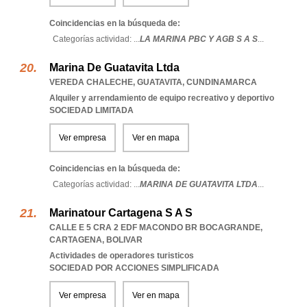
Coincidencias en la búsqueda de:
Categorías actividad: ...
LA MARINA PBC Y AGB S A S
...
Marina De Guatavita Ltda
VEREDA CHALECHE
,
GUATAVITA
,
CUNDINAMARCA
Alquiler y arrendamiento de equipo recreativo y deportivo
SOCIEDAD LIMITADA
Ver empresa
Ver en mapa
Coincidencias en la búsqueda de:
Categorías actividad: ...
MARINA DE GUATAVITA LTDA
...
Marinatour Cartagena S A S
CALLE E 5 CRA 2 EDF MACONDO BR BOCAGRANDE
,
CARTAGENA
,
BOLIVAR
Actividades de operadores turisticos
SOCIEDAD POR ACCIONES SIMPLIFICADA
Ver empresa
Ver en mapa