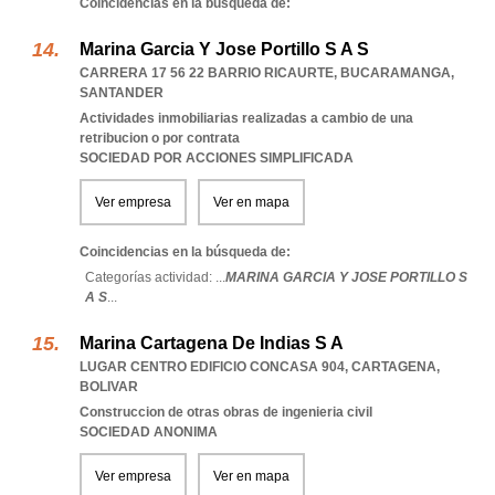
Coincidencias en la búsqueda de:
Marina Garcia Y Jose Portillo S A S
CARRERA 17 56 22 BARRIO RICAURTE
,
BUCARAMANGA
,
SANTANDER
Actividades inmobiliarias realizadas a cambio de una
retribucion o por contrata
SOCIEDAD POR ACCIONES SIMPLIFICADA
Ver empresa
Ver en mapa
Coincidencias en la búsqueda de:
Categorías actividad: ...
MARINA GARCIA Y JOSE PORTILLO S
A S
...
Marina Cartagena De Indias S A
LUGAR CENTRO EDIFICIO CONCASA 904
,
CARTAGENA
,
BOLIVAR
Construccion de otras obras de ingenieria civil
SOCIEDAD ANONIMA
Ver empresa
Ver en mapa