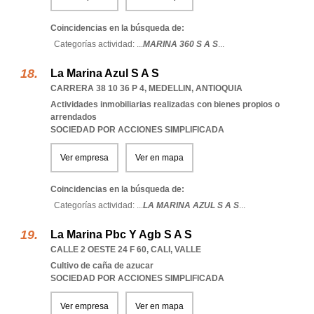
Coincidencias en la búsqueda de:
Categorías actividad: ...
MARINA 360 S A S
...
La Marina Azul S A S
CARRERA 38 10 36 P 4
,
MEDELLIN
,
ANTIOQUIA
Actividades inmobiliarias realizadas con bienes propios o
arrendados
SOCIEDAD POR ACCIONES SIMPLIFICADA
Ver empresa
Ver en mapa
Coincidencias en la búsqueda de:
Categorías actividad: ...
LA MARINA AZUL S A S
...
La Marina Pbc Y Agb S A S
CALLE 2 OESTE 24 F 60
,
CALI
,
VALLE
Cultivo de caña de azucar
SOCIEDAD POR ACCIONES SIMPLIFICADA
Ver empresa
Ver en mapa