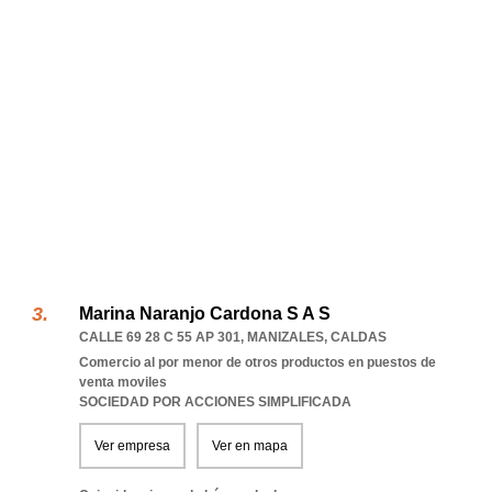
Marina Naranjo Cardona S A S
CALLE 69 28 C 55 AP 301
,
MANIZALES
,
CALDAS
Comercio al por menor de otros productos en puestos de
venta moviles
SOCIEDAD POR ACCIONES SIMPLIFICADA
Ver empresa
Ver en mapa