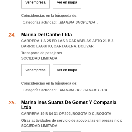
Ver empresa
Ver en mapa
Coincidencias en la búsqueda de:
Categorías actividad: ...
MARINA SHOP LTDA
...
Marina Del Caribe Ltda
CARRERA 1 A 25 ED LAS 3 CARABELAS APTO 21 B 3
BARRIO LAGUITO
,
CARTAGENA
,
BOLIVAR
Transporte de pasajeros
SOCIEDAD LIMITADA
Ver empresa
Ver en mapa
Coincidencias en la búsqueda de:
Categorías actividad: ...
MARINA DEL CARIBE LTDA
...
Marina Ines Suarez De Gomez Y Compania
Ltda
CARRERA 19 B 84 31 OF 202
,
BOGOTA D C
,
BOGOTA
Otras actividades de servicio de apoyo a las empresas n c p
SOCIEDAD LIMITADA