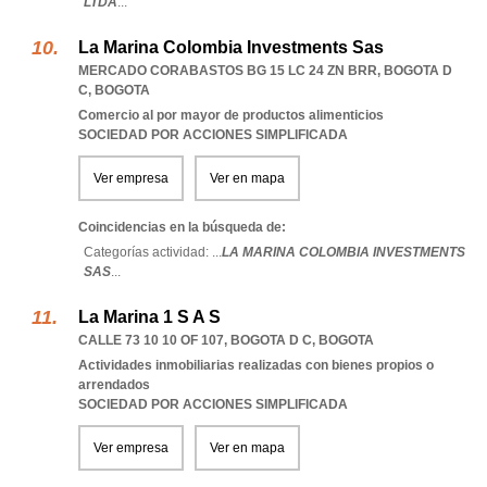
LTDA
...
La Marina Colombia Investments Sas
MERCADO CORABASTOS BG 15 LC 24 ZN BRR
,
BOGOTA D
C
,
BOGOTA
Comercio al por mayor de productos alimenticios
SOCIEDAD POR ACCIONES SIMPLIFICADA
Ver empresa
Ver en mapa
Coincidencias en la búsqueda de:
Categorías actividad: ...
LA MARINA COLOMBIA INVESTMENTS
SAS
...
La Marina 1 S A S
CALLE 73 10 10 OF 107
,
BOGOTA D C
,
BOGOTA
Actividades inmobiliarias realizadas con bienes propios o
arrendados
SOCIEDAD POR ACCIONES SIMPLIFICADA
Ver empresa
Ver en mapa