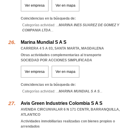
Ver empresa
Ver en mapa
Coincidencias en la búsqueda de:
Categorías actividad: ...
MARINA INES SUAREZ DE GOMEZ Y
COMPANIA LTDA
...
Marina Mundial S A S
CARRERA 4 5 A 03
,
SANTA MARTA
,
MAGDALENA
Otras actividades complementarias al transporte
SOCIEDAD POR ACCIONES SIMPLIFICADA
Ver empresa
Ver en mapa
Coincidencias en la búsqueda de:
Categorías actividad: ...
MARINA MUNDIAL S A S
...
Avis Green Industries Colombia S A S
AVENIDA CIRCUNVALAR 6 N 171 CENTR
,
BARRANQUILLA
,
ATLANTICO
Actividades inmobiliarias realizadas con bienes propios o
arrendados