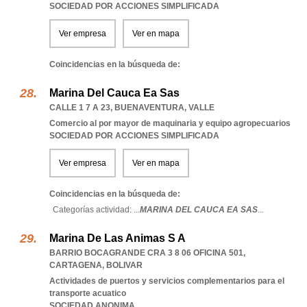
SOCIEDAD POR ACCIONES SIMPLIFICADA
Ver empresa
Ver en mapa
Coincidencias en la búsqueda de:
Marina Del Cauca Ea Sas
CALLE 1 7 A 23
,
BUENAVENTURA
,
VALLE
Comercio al por mayor de maquinaria y equipo agropecuarios
SOCIEDAD POR ACCIONES SIMPLIFICADA
Ver empresa
Ver en mapa
Coincidencias en la búsqueda de:
Categorías actividad: ...
MARINA DEL CAUCA EA SAS
...
Marina De Las Animas S A
BARRIO BOCAGRANDE CRA 3 8 06 OFICINA 501
,
CARTAGENA
,
BOLIVAR
Actividades de puertos y servicios complementarios para el
transporte acuatico
SOCIEDAD ANONIMA