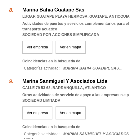
Marina Bahia Guatape Sas
LUGAR GUATAPE PLAYA HERMOSA
,
GUATAPE
,
ANTIOQUIA
Actividades de puertos y servicios complementarios para el
transporte acuatico
SOCIEDAD POR ACCIONES SIMPLIFICADA
Ver empresa
Ver en mapa
Coincidencias en la búsqueda de:
Categorías actividad: ...
MARINA BAHIA GUATAPE SAS
...
Marina Sanmiguel Y Asociados Ltda
CALLE 79 53 63
,
BARRANQUILLA
,
ATLANTICO
Otras actividades de servicio de apoyo a las empresas n c p
SOCIEDAD LIMITADA
Ver empresa
Ver en mapa
Coincidencias en la búsqueda de:
Categorías actividad: ...
MARINA SANMIGUEL Y ASOCIADOS