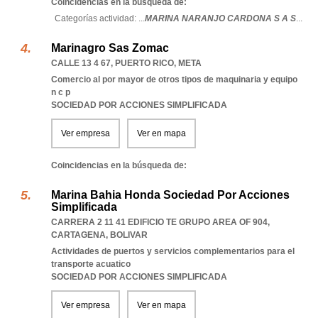
Coincidencias en la búsqueda de:
Categorías actividad: ...
MARINA NARANJO CARDONA S A S
...
Marinagro Sas Zomac
CALLE 13 4 67
,
PUERTO RICO
,
META
Comercio al por mayor de otros tipos de maquinaria y equipo
n c p
SOCIEDAD POR ACCIONES SIMPLIFICADA
Ver empresa
Ver en mapa
Coincidencias en la búsqueda de:
Marina Bahia Honda Sociedad Por Acciones
Simplificada
CARRERA 2 11 41 EDIFICIO TE GRUPO AREA OF 904
,
CARTAGENA
,
BOLIVAR
Actividades de puertos y servicios complementarios para el
transporte acuatico
SOCIEDAD POR ACCIONES SIMPLIFICADA
Ver empresa
Ver en mapa