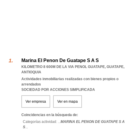
Marina El Penon De Guatape S A S
KILOMETRO 8 600M DE LA VIA PENOL GUATAPE
,
GUATAPE
,
ANTIOQUIA
Actividades inmobiliarias realizadas con bienes propios o
arrendados
SOCIEDAD POR ACCIONES SIMPLIFICADA
Ver empresa
Ver en mapa
Coincidencias en la búsqueda de:
Categorías actividad: ...
MARINA EL PENON DE GUATAPE S A
S
...