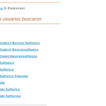
es
(1 Empresas)
s usuarios buscaron
Dodecil Bencen Sulfonico
Dodecil Bencensulfonico
Dodecilbencensulfonico
Sulfonico
Sulfurico
Sulfurico Fumante
ido
ido Sulfurico
ido Sulfuroso