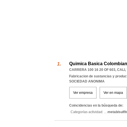
Quimica Basica Colombian
CARRERA 100 16 20 OF 603
,
CALI
,
Fabricacion de sustancias y produc
SOCIEDAD ANONIMA
Ver empresa
Ver en mapa
Coincidencias en la búsqueda de:
Categorías actividad: ...
metabisulfit