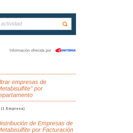
Información ofrecida por
iltrar empresas de
etabisulfite" por
epartamento
(1 Empresa)
istribución de Empresas de
etabisulfite por Facturación