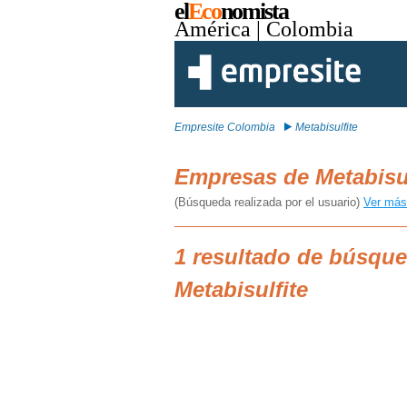
el
Eco
nomista
América
| Colombia
Empresite Colombia
Metabisulfite
Empresas de Metabisu
(Búsqueda realizada por el usuario)
Ver más
1 resultado de búsqu
Metabisulfite